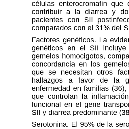
células enterocromafin que 
contribuir a la diarrea y d
pacientes con SII postinfe
comparados con el 31% del SII
Factores genéticos. La eviden
genéticos en el SII incluy
gemelos homocigotos, compara
concordancia en los gemelo
que se necesitan otros fac
hallazgos a favor de la g
enfermedad en familias (36),
que controlan la inflamació
funcional en el gene transpo
SII y diarrea predominante (38
Serotonina. El 95% de la sero