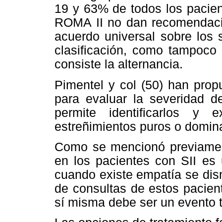
19 y 63% de todos los pacient
ROMA II no dan recomendacio
acuerdo universal sobre los 
clasificación, como tampoco 
consiste la alternancia.
Pimentel y col (50) han prop
para evaluar la severidad de
permite identificarlos y 
estreñimientos puros o domin
Como se mencionó previamente
en los pacientes con SII es 
cuando existe empatía se dis
de consultas de estos pacient
sí misma debe ser un evento t