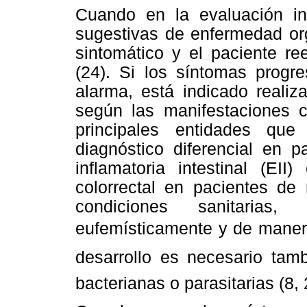
Cuando en la evaluación ini
sugestivas de enfermedad org
sintomático y el paciente r
(24). Si los síntomas progr
alarma, está indicado reali
según las manifestaciones c
principales entidades qu
diagnóstico diferencial en 
inflamatoria intestinal (EI
colorrectal en pacientes d
condiciones sanitarias
eufemísticamente y de manera
desarrollo es necesario tam
bacterianas o parasitarias (8, 