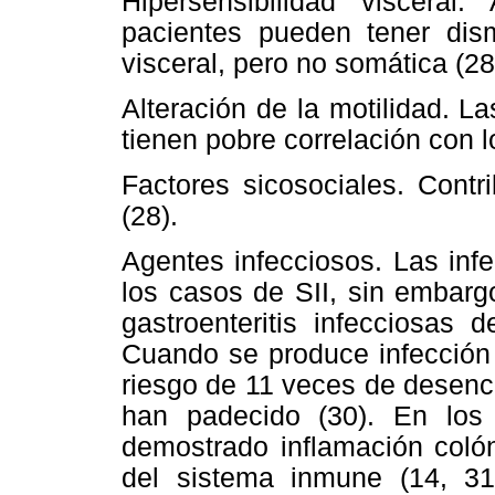
Hipersensibilidad viscera
pacientes pueden tener dism
visceral, pero no somática (28
Alteración de la motilidad. L
tienen pobre correlación con l
Factores sicosociales. Cont
(28).
Agentes infecciosos. Las inf
los casos de SII, sin embarg
gastroenteritis infecciosas d
Cuando se produce infección b
riesgo de 11 veces de desenc
han padecido (30). En los 
demostrado inflamación colón
del sistema inmune (14, 3