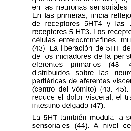
en las neuronas sensoriales 
En las primeras, inicia reflej
de receptores 5HT4 y las ú
receptores 5 HT3. Los recept
células enterocromafines, mu
(43). La liberación de 5HT d
de los iniciadores de la peri
eferentes primarios (43,
distribuidos sobre las neur
periféricas de aferentes visce
(centro del vómito) (43, 45)
reduce el dolor visceral, el t
intestino delgado (47).
La 5HT también modula la sen
sensoriales (44). A nivel ce