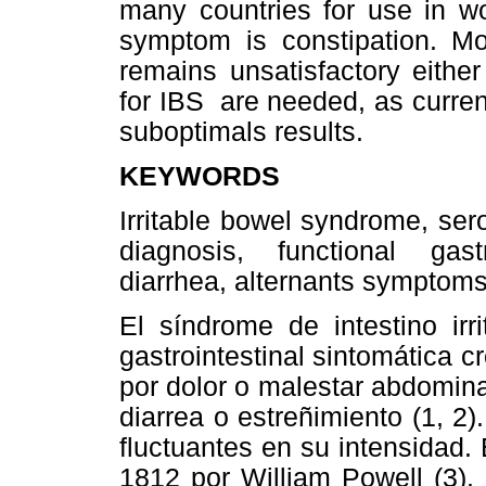
many countries for use in 
symptom is constipation. M
remains unsatisfactory either
for IBS are needed, as curren
suboptimals results.
KEYWORDS
Irritable bowel syndrome, ser
diagnosis, functional gastr
diarrhea, alternants symptoms
El síndrome de intestino irri
gastrointestinal sintomática c
por dolor o malestar abdominal
diarrea o estreñimiento (1, 2)
fluctuantes en su intensidad. 
1812 por William Powell (3). 