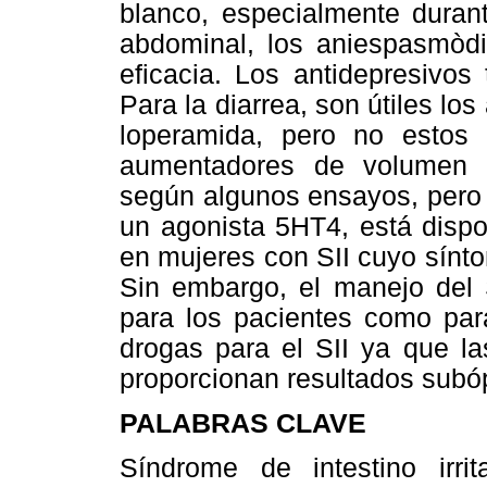
blanco, especialmente durant
abdominal, los aniespasmòd
eficacia. Los antidepresivos 
Para la diarrea, son útiles lo
loperamida, pero no estos n
aumentadores de volumen 
según algunos ensayos, pero 
un agonista 5HT4, está disp
en mujeres con SII cuyo sínt
Sin embargo, el manejo del S
para los pacientes como par
drogas para el SII ya que la
proporcionan resultados subó
PALABRAS CLAVE
Síndrome de intestino irri