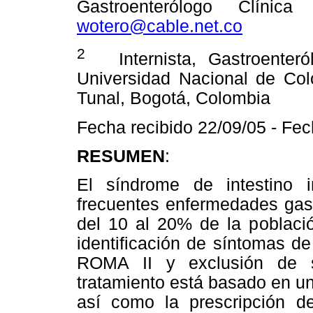
Gastroenterólogo Clínica
wotero@cable.net.co
2
Internista, Gastroenteról
Universidad Nacional de Colo
Tunal, Bogotá, Colombia
Fecha recibido 22/09/05 - Fec
RESUMEN
:
El síndrome de intestino i
frecuentes enfermedades gast
del 10 al 20% de la població
identificación de síntomas d
ROMA II y exclusión de s
tratamiento está basado en u
así como la prescripción d