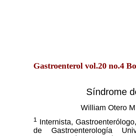
Gastroenterol vol.20 no.4 B
Síndrome de 
William Otero M
1
Internista, Gastroenterólog
de Gastroenterología Uni