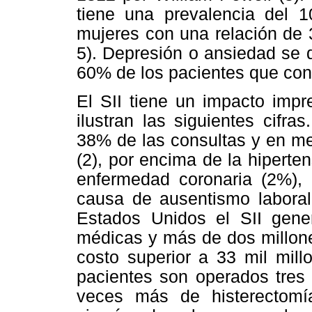
tiene una prevalencia del 
mujeres con una relación de 
5). Depresión o ansiedad se 
60% de los pacientes que cons
El SII tiene un impacto impr
ilustran las siguientes cifra
38% de las consultas y en me
(2), por encima de la hiperten
enfermedad coronaria (2%),
causa de ausentismo laboral
Estados Unidos el SII gene
médicas y más de dos millone
costo superior a 33 mil mill
pacientes son operados tres
veces más de histerectom