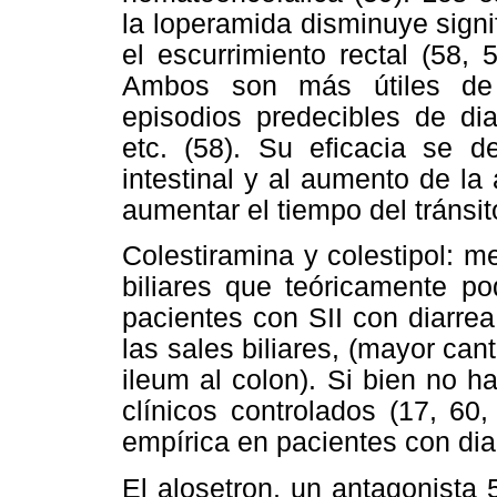
la loperamida disminuye signif
el escurrimiento rectal (58,
Ambos son más útiles de m
episodios predecibles de di
etc. (58). Su eficacia se d
intestinal y al aumento de la 
aumentar el tiempo del tránsito
Colestiramina y colestipol: 
biliares que teóricamente po
pacientes con SII con diarre
las sales biliares, (mayor ca
ileum al colon). Si bien no 
clínicos controlados (17, 60
empírica en pacientes con diar
El alosetron, un antagonista