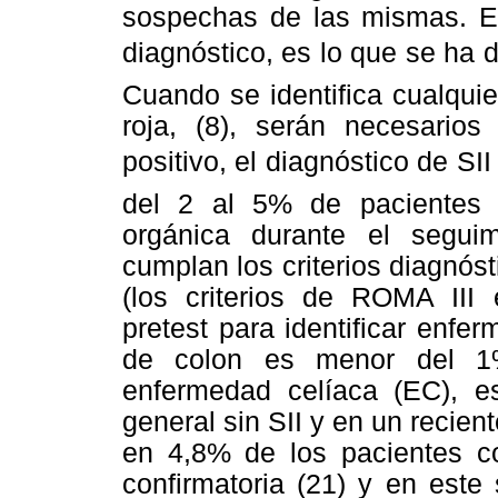
sospechas de las mismas. Es
diagnóstico, es lo que se ha 
Cuando se identifica cualqui
roja, (8), serán necesario
positivo, el diagnóstico de S
del 2 al 5% de pacientes 
orgánica durante el segui
cumplan los criterios diagnóst
(los criterios de ROMA III 
pretest para identificar enfer
de colon es menor del 1%
enfermedad celíaca (EC), e
general sin SII y en un recien
en 4,8% de los pacientes co
confirmatoria (21) y en este