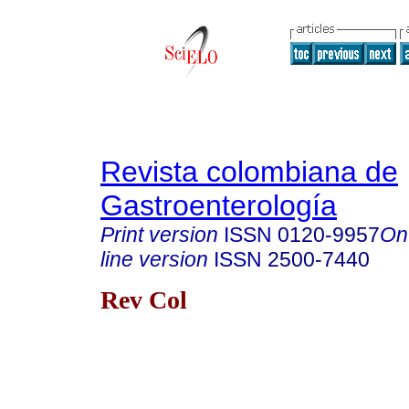
Revista colombiana de
Gastroenterología
Print version
ISSN
0120-9957
On
line version
ISSN
2500-7440
Rev Col