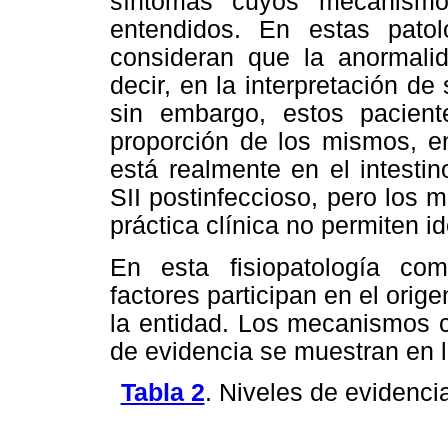
síntomas cuyos mecanismos
entendidos. En estas pato
consideran que la anormalid
decir, en la interpretación de
sin embargo, estos pacien
proporción de los mismos, en
está realmente en el intesti
SII postinfeccioso, pero los 
práctica clínica no permiten ide
En esta fisiopatología com
factores participan en el orig
la entidad. Los mecanismos c
de evidencia se muestran en 
Tabla 2
. Niveles de evidenci