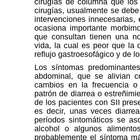
cirugías de columna que los 
cirugías, usualmente se debe
intervenciones innecesarias,
ocasiona importante morbimor
que consultan tienen una no
vida, la cual es peor que la
reflujo gastroesofágico y de l
Los síntomas predominantes
abdominal, que se alivian 
cambios en la frecuencia o
patrón de diarrea o estreñimi
de los pacientes con SII prese
es decir, unas veces diarrea
períodos sintomáticos se as
alcohol o algunos alimento
probablemente el síntoma má