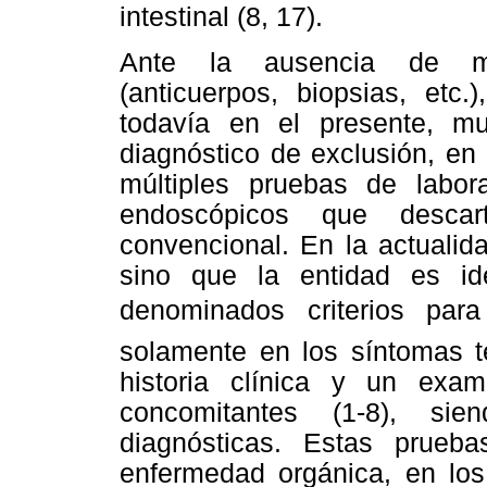
intestinal (8, 17).
Ante la ausencia de mar
(anticuerpos, biopsias, etc
todavía en el presente, m
diagnóstico de exclusión, en
múltiples pruebas de labor
endoscópicos que descar
convencional. En la actuali
sino que la entidad es ide
denominados criterios par
solamente en los síntomas t
historia clínica y un exam
concomitantes (1-8), sie
diagnósticas. Estas prueba
enfermedad orgánica, en los