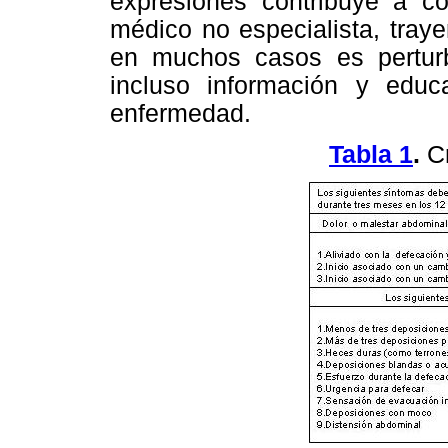
expresiones contribuye a co
médico no especialista, tray
en muchos casos es pertur
incluso información y educ
enfermedad.
Tabla 1
.
Cr