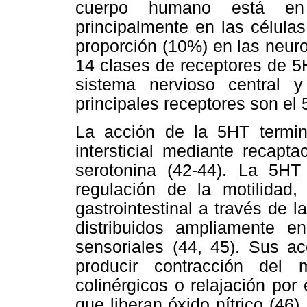
cuerpo humano está en el
principalmente en las célula
proporción (10%) en las neur
14 clases de receptores de 5
sistema nervioso central y
principales receptores son el 
La acción de la 5HT termi
intersticial mediante recapt
serotonina (42-44). La 5HT
regulación de la motilidad, 
gastrointestinal a través de 
distribuidos ampliamente en
sensoriales (44, 45). Sus 
producir contracción del 
colinérgicos o relajación por
que liberan óxido nítrico (46