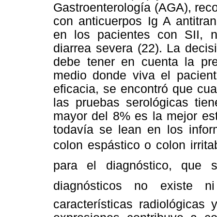
Gastroenterología (AGA), rec
con anticuerpos Ig A antitra
en los pacientes con SII, 
diarrea severa (22). La deci
debe tener en cuenta la pr
medio donde viva el pacient
eficacia, se encontró que cu
las pruebas serológicas tie
mayor del 8% es la mejor est
todavía se lean en los infor
colon espástico o colon irr
para el diagnóstico, que s
diagnósticos no existe 
características radiológicas 