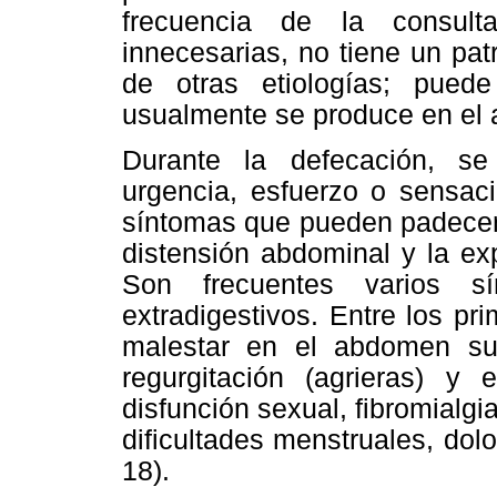
frecuencia de la consult
innecesarias, no tiene un pat
de otras etiologías; pued
usualmente se produce en el a
Durante la defecación, s
urgencia, esfuerzo o sensac
síntomas que pueden padecer 
distensión abdominal y la ex
Son frecuentes varios sí
extradigestivos. Entre los pr
malestar en el abdomen super
regurgitación (agrieras) y e
disfunción sexual, fibromialgi
dificultades menstruales, dolo
18).