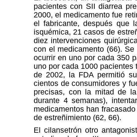
pacientes con SII diarrea pr
2000, el medicamento fue ret
el fabricante, después que l
isquémica, 21 casos de estreñ
diez intervenciones quirúrgic
con el medicamento (66). Se 
ocurrir en uno por cada 350 p
uno por cada 1000 pacientes t
de 2002, la FDA permitió su 
cientos de consumidores y f
precisas, con la mitad de l
durante 4 semanas), intenta
medicamentos han fracasado y
de estreñimiento (62, 66).
El cilansetrón otro antagon