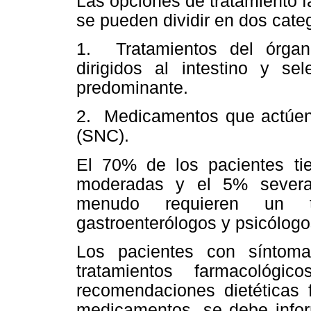
Las opciones de tratamiento f
se pueden dividir en dos cate
1. Tratamientos del órgan
dirigidos al intestino y s
predominante.
2. Medicamentos que actúen a
(SNC).
El 70% de los pacientes ti
moderadas y el 5% severas
menudo requieren un trat
gastroenterólogos y psicólogo
Los pacientes con síntoma
tratamientos farmacológ
recomendaciones dietéticas f
medicamentos, se debe infor