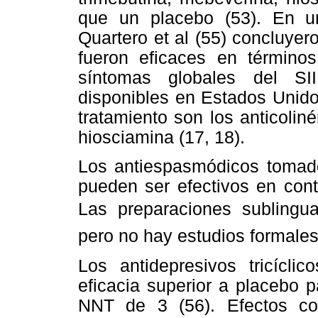
que un placebo (53). En un
Quartero et al (55) concluyer
fueron eficaces en término
síntomas globales del SI
disponibles en Estados Unido
tratamiento son los anticolin
hiosciamina (17, 18).
Los antiespasmódicos tomad
pueden ser efectivos en cont
Las preparaciones sublingua
pero no hay estudios formales
Los antidepresivos tricícl
eficacia superior a placebo p
NNT de 3 (56). Efectos col