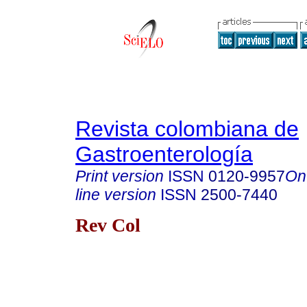
Revista colombiana de
Gastroenterología
Print version
ISSN
0120-9957
On
line version
ISSN
2500-7440
Rev Col