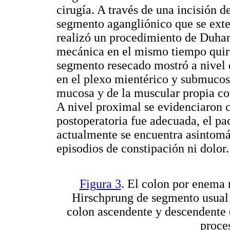
cirugía. A través de una incisión 
segmento agangliónico que se exte
realizó un procedimiento de Duham
mecánica en el mismo tiempo quirú
segmento resecado mostró a nivel d
en el plexo mientérico y submucoso
mucosa y de la muscular propia c
A nivel proximal se evidenciaron 
postoperatoria fue adecuada, el pac
actualmente se encuentra asintomát
episodios de constipación ni dolor.
Figura 3
. El colon por enema
Hirschprung de segmento usual e
colon ascendente y descendente 
proce