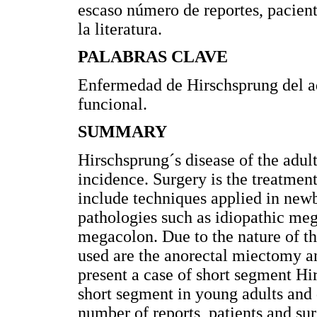
escaso número de reportes, pacient
la literatura.
PALABRAS CLAVE
Enfermedad de Hirschsprung del adu
funcional.
SUMMARY
Hirschsprung´s disease of the adul
incidence. Surgery is the treatmen
include techniques applied in newb
pathologies such as idiopathic meg
megacolon. Due to the nature of th
used are the anorectal miectomy 
present a case of short segment Hi
short segment in young adults and 
number of reports, patients and sur