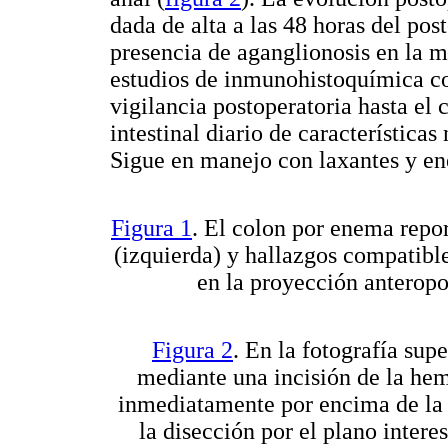
dada de alta a las 48 horas del pos
presencia de aganglionosis en la 
estudios de inmunohistoquímica co
vigilancia postoperatoria hasta el 
intestinal diario de característica
Sigue en manejo con laxantes y en
Figura 1
. El colon por enema repo
(izquierda) y hallazgos compatibl
en la proyección anteropos
Figura 2
. En la fotografía sup
mediante una incisión de la hem
inmediatamente por encima de la l
la disección por el plano interes