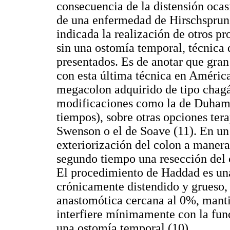
consecuencia de la distensión ocas
de una enfermedad de Hirschsprung 
indicada la realización de otros 
sin una ostomía temporal, técnica
presentados. Es de anotar que gran 
con esta última técnica en Améric
megacolon adquirido de tipo chagás
modificaciones como la de Duhame
tiempos), sobre otras opciones te
Swenson o el de Soave (11). En un
exteriorización del colon a maner
segundo tiempo una resección del 
El procedimiento de Haddad es un
crónicamente distendido y grueso, 
anastomótica cercana al 0%, manti
interfiere mínimamente con la func
una ostomía temporal (10).