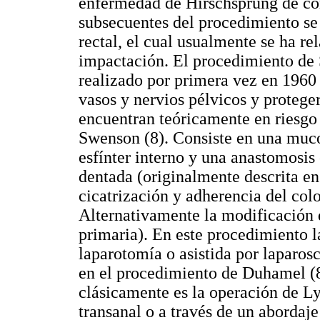
enfermedad de Hirschsprung de co
subsecuentes del procedimiento se
rectal, el cual usualmente se ha r
impactación. El procedimiento de 
realizado por primera vez en 1960 
vasos y nervios pélvicos y proteger 
encuentran teóricamente en riesgo
Swenson (8). Consiste en una muco
esfínter interno y una anastomosis 
dentada (originalmente descrita e
cicatrización y adherencia del col
Alternativamente la modificación 
primaria). En este procedimiento l
laparotomía o asistida por laparos
en el procedimiento de Duhamel (8
clásicamente es la operación de L
transanal o a través de un abordaje