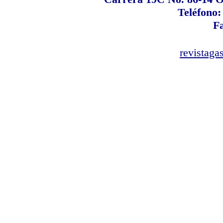
Teléfono:
F
revistaga