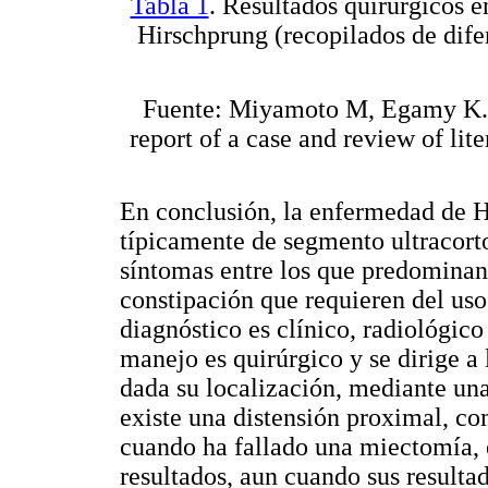
Tabla 1
. Resultados quirúrgicos 
Hirschprung (recopilados de difere
Fuente: Miyamoto M, Egamy K., 
report of a case and review of li
En conclusión, la enfermedad de Hi
típicamente de segmento ultracort
síntomas entre los que predominan
constipación que requieren del uso
diagnóstico es clínico, radiológic
manejo es quirúrgico y se dirige a
dada su localización, mediante un
existe una distensión proximal, c
cuando ha fallado una miectomía, 
resultados, aun cuando sus resulta