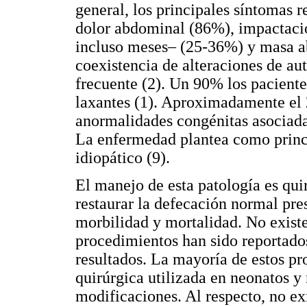
general, los principales síntomas r
dolor abdominal (86%), impactació
incluso meses– (25-36%) y masa a
coexistencia de alteraciones de au
frecuente (2). Un 90% los pacientes
laxantes (1). Aproximadamente el 
anormalidades congénitas asociad
La enfermedad plantea como princi
idiopático (9).
El manejo de esta patología es qui
restaurar la defecación normal pr
morbilidad y mortalidad. No existe
procedimientos han sido reportados 
resultados. La mayoría de estos pr
quirúrgica utilizada en neonatos y
modificaciones. Al respecto, no ex