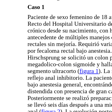
Caso 1
Paciente de sexo femenino de 18 a
Recto del Hospital Universitario d
crónico desde su nacimiento, con h
antecedente de múltiples manejos c
rectales sin mejoría. Requirió var
por fecaloma rectal bajo anestesia
Hirschsprung se solicitó un colon
megadolico-colon sigmoide y hall
segmento ultracorto (
figura 1
). La
reflejo anal inhibitorio. La pacien
bajo anestesia general, encontrán
distendida con presencia de gran c
Posteriormente se realizó preparac
se llevó seis días después a una 
anal (
figura 2
). La evolución posto