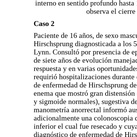
interno en sentido profundo hasta
observa el cierr
Caso 2
Paciente de 16 años, de sexo masc
Hirschsprung diagnosticada a los 
Lynn. Consultó por presencia de e
de siete años de evolución maneja
respuesta y en varias oportunidade
requirió hospitalizaciones durante
de enfermedad de Hirschsprung del
enema que mostró gran distensión 
y sigmoide normales), sugestiva d
manometría anorrectal informó ause
adicionalmente una colonoscopia q
inferior el cual fue resecado y cu
diagnóstico de enfermedad de Hirs