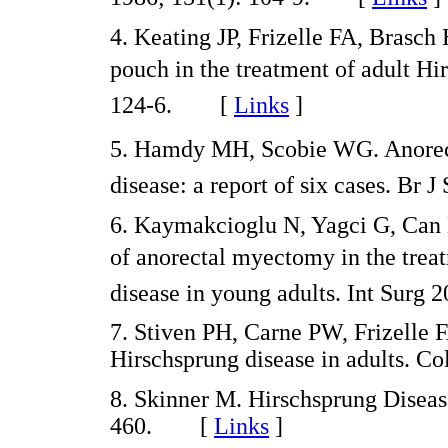
4. Keating JP, Frizelle FA, Brasch
pouch in the treatment of adult Hi
124-6. [
Links
]
5. Hamdy MH, Scobie WG. Anorect
disease: a report of six cases. B
6. Kaymakcioglu N, Yagci G, Can 
of anorectal myectomy in the trea
disease in young adults. Int Sur
7. Stiven PH, Carne PW, Frizelle 
Hirschsprung disease in adults. 
8. Skinner M. Hirschsprung Diseas
460. [
Links
]