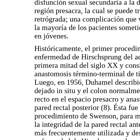
disfunción sexual secundaria a la 
región presacra, la cual se puede t
retrógrada; una complicación que 
la mayoría de los pacientes somet
en jóvenes.
Históricamente, el primer procedim
enfermedad de Hirschsprung del ad
primera mitad del siglo XX y consi
anastomosis término-terminal de 
Luego, en 1956, Duhamel describió 
dejado in situ y el colon normalme
recto en el espacio presacro y ana
pared rectal posterior (8). Ésta fue
procedimiento de Swenson, para m
la integridad de la pared rectal an
más frecuentemente utilizada y des