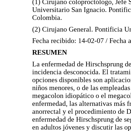
(1) Cirujano coloproctólogo, Jefe 
Universitario San Ignacio. Pontifi
Colombia.
(2) Cirujano General. Pontificia U
Fecha recibido: 14-02-07 / Fecha 
RESUMEN
La enfermedad de Hirschsprung del
incidencia desconocida. El tratami
opciones disponibles son aplicacio
niños menores, o de las empleadas 
megacolon idiopático o el megacol
enfermedad, las alternativas más 
anorrectal y el procedimiento de 
enfermedad de Hirschsprung de seg
en adultos jóvenes y discutir las o