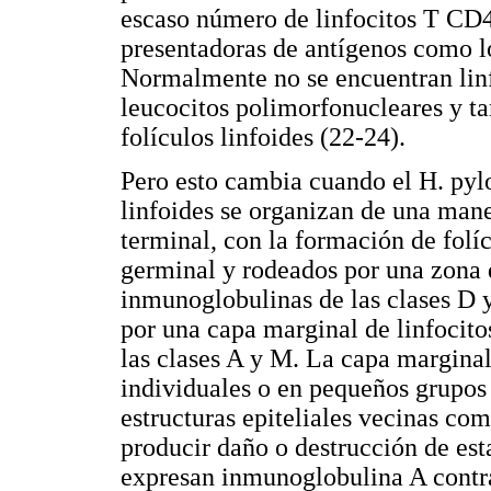
escaso número de linfocitos T CD
presentadoras de antígenos como lo
Normalmente no se encuentran linf
leucocitos polimorfonucleares y t
folículos linfoides (22-24).
Pero esto cambia cuando el H. pylo
linfoides se organizan de una maner
terminal, con la formación de folíc
germinal y rodeados por una zona 
inmunoglobulinas de las clases D y
por una capa marginal de linfocit
las clases A y M. La capa marginal
individuales o en pequeños grupos 
estructuras epiteliales vecinas como
producir daño o destrucción de est
expresan inmunoglobulina A contra