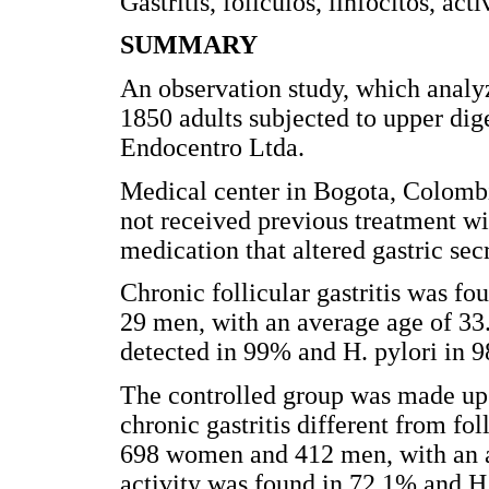
Gastritis, folículos, linfocitos, act
SUMMARY
An observation study, which analyz
1850 adults subjected to upper dig
Endocentro Ltda.
Medical center in Bogota, Colomb
not received previous treatment wit
medication that altered gastric sec
Chronic follicular gastritis was f
29 men, with an average age of 33
detected in 99% and H. pylori in 9
The controlled group was made up 
chronic gastritis different from fol
698 women and 412 men, with an a
activity was found in 72.1% and H.