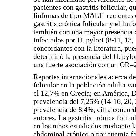
pacientes con gastritis folicular, q
linfomas de tipo MALT; recientes 
gastritis crónica folicular y el l
también con una mayor presencia d
infectados por H. pylori (8-11, 13,
concordantes con la literatura, pu
determinó la presencia del H. pylor
una fuerte asociación con un OR=
Reportes internacionales acerca de 
folicular en la población adulta va
el 12,7% en Grecia; en América, De
prevalencia del 7,25% (14-16, 20, 
prevalencia de 8,4%, cifra concor
autores. La gastritis crónica foli
en los niños estudiados mediante l
abdominal crónico o por anemia fe