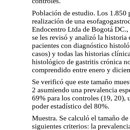
controles.
Población de estudio. Los 1.850 p
realización de una esofagogastr
Endocentro Ltda de Bogotá DC., r
se les revisó y analizó la historia
pacientes con diagnóstico histológ
casos) y todas las historias clíni
histológico de gastritis crónica n
comprendido entre enero y dicie
Se verificó que este tamaño muest
2 asumiendo una prevalencia espe
69% para los controles (19, 20), 
poder estadístico del 80%.
Muestra. Se calculó el tamaño de 
siguientes criterios: la prevalenc