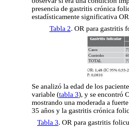
observar si era una condición imp
presencia de gastritis crónica fol
estadísticamente significativa O
Tabla 2
. OR para gastritis 
Se analizó la edad de los pacient
variable (
tabla 3
), y se encontró
mostrando una moderada a fuerte 
35 años y la gastritis crónica folic
Tabla 3
. OR para gastritis foli