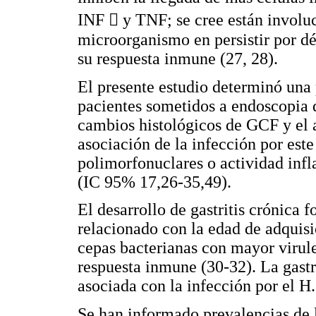
INF  y TNF; se cree están involuc
microorganismo en persistir por 
su respuesta inmune (27, 28).
El presente estudio determinó una 
pacientes sometidos a endoscopia 
cambios histológicos de GCF y el a
asociación de la infección por este
polimorfonuclares o actividad inf
(IC 95% 17,26-35,49).
El desarrollo de gastritis crónica f
relacionado con la edad de adquisi
cepas bacterianas con mayor virule
respuesta inmune (30-32). La gastri
asociada con la infección por el H.
Se han informado prevalencias de 