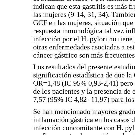
indican que esta gastritis es más f
las mujeres (9-14, 31, 34). Tambi
GCF en las mujeres, situación que 
respuesta inmunológica tal vez inf
infección por el H. pylori no tiene
otras enfermedades asociadas a est
cáncer gástrico son más frecuentes
Los resultados del presente estudi
significación estadística de que l
OR=1,48 (IC 95% 0,93-2,41) pero sí
de los pacientes y la presencia de 
7,57 (95% IC 4,82 -11,97) para lo
Se han mencionado mayores grados 
inflamación gástrica en los casos 
infección concomitante con H. pylo