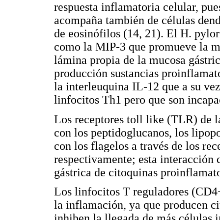
respuesta inflamatoria celular, pues
acompaña también de células dendr
de eosinófilos (14, 21). El H. pylo
como la MIP-3 que promueve la mi
lámina propia de la mucosa gástric
producción sustancias proinflamat
la interleuquina IL-12 que a su ve
linfocitos Th1 pero que son incapac
Los receptores toll like (TLR) de la
con los peptidoglucanos, los lipop
con los flagelos a través de los 
respectivamente; esta interacción
gástrica de citoquinas proinflamat
Los linfocitos T reguladores (CD4
la inflamación, ya que producen c
inhiben la llegada de más células 