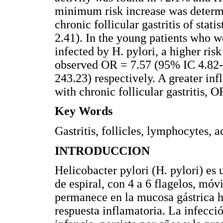
minimum risk increase was determi
chronic follicular gastritis of sta
2.41). In the young patients who we
infected by H. pylori, a higher risk
observed OR = 7.57 (95% IC 4.82-
243.23) respectively. A greater in
with chronic follicular gastritis,
Key Words
Gastritis, follicles, lymphocytes, a
INTRODUCCION
Helicobacter pylori (H. pylori) es
de espiral, con 4 a 6 flagelos, móv
permanece en la mucosa gástrica 
respuesta inflamatoria. La infecci