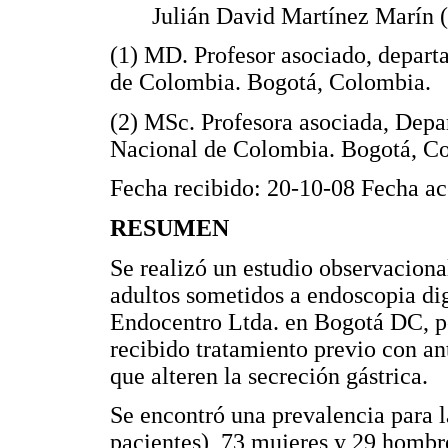
Julián David Martínez Marín 
(1) MD. Profesor asociado, depar
de Colombia. Bogotá, Colombia.
(2) MSc. Profesora asociada, Depa
Nacional de Colombia. Bogotá, C
Fecha recibido: 20-10-08 Fecha a
RESUMEN
Se realizó un estudio observacional
adultos sometidos a endoscopia dig
Endocentro Ltda. en Bogotá DC, po
recibido tratamiento previo con an
que alteren la secreción gástrica.
Se encontró una prevalencia para la
pacientes), 73 mujeres y 29 hombr