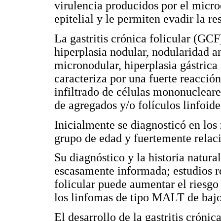
virulencia producidos por el micr
epitelial y le permiten evadir la r
La gastritis crónica folicular (GC
hiperplasia nodular, nodularidad ant
micronodular, hiperplasia gástrica l
caracteriza por una fuerte reacció
infiltrado de células mononuclear
de agregados y/o folículos linfoid
Inicialmente se diagnosticó en los 
grupo de edad y fuertemente relacio
Su diagnóstico y la historia natura
escasamente informada; estudios re
folicular puede aumentar el riesgo
los linfomas de tipo MALT de bajo
El desarrollo de la gastritis crónic