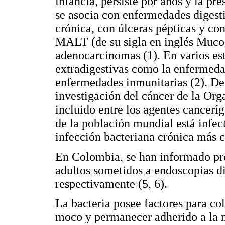
infancia, persiste por años y la pr
se asocia con enfermedades digestiv
crónica, con úlceras pépticas y c
MALT (de su sigla en inglés Muco
adenocarcinomas (1). En varios es
extradigestivas como la enfermed
enfermedades inmunitarias (2). De
investigación del cáncer de la Org
incluido entre los agentes cancerí
de la población mundial está infect
infección bacteriana crónica más 
En Colombia, se han informado pre
adultos sometidos a endoscopias d
respectivamente (5, 6).
La bacteria posee factores para col
moco y permanecer adherido a la m