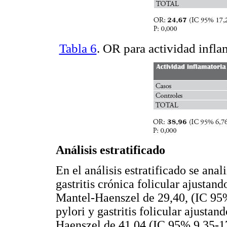
Tabla 6
. OR para actividad inflam
Análisis estratificado
En el análisis estratificado se anal
gastritis crónica folicular ajusta
Mantel-Haenszel de 29,40, (IC 95%
pylori y gastritis folicular ajust
Haenszel de 41,04 (IC 95% 9,35-17