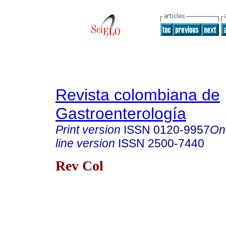
Revista colombiana de
Gastroenterología
Print version
ISSN
0120-9957
On
line version
ISSN
2500-7440
Rev Col