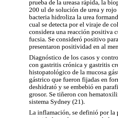
prueba de la ureasa rápida, la bi
200 ul de solución de urea y rojo 
bacteria hidroliza la urea forma
cual se detecta por el viraje de co
considera una reacción positiva 
fucsia. Se consideró positivo par
presentaron positividad en al men
Diagnóstico de los casos y contro
con gastritis crónica y gastritis cr
histopatológico de la mucosa gást
gástrico que fueron fijadas en f
deshidrató y se embebió en parafi
grosor. Se tiñeron con hematoxili
sistema Sydney (21).
La inflamación, se definió por la