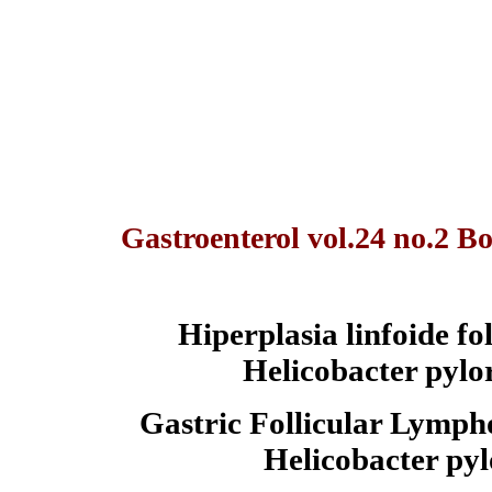
Gastroenterol vol.24 no.2 B
Hiperplasia linfoide fo
Helicobacter pylo
Gastric Follicular Lymph
Helicobacter pyl