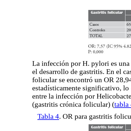
La infección por H. pylori es una
el desarrollo de gastritis. En el c
folicular se encontró un OR 28,9
estadísticamente significativo, l
entre la infección por Helicobact
(gastritis crónica folicular) (
tabla
Tabla 4
. OR para gastritis folic