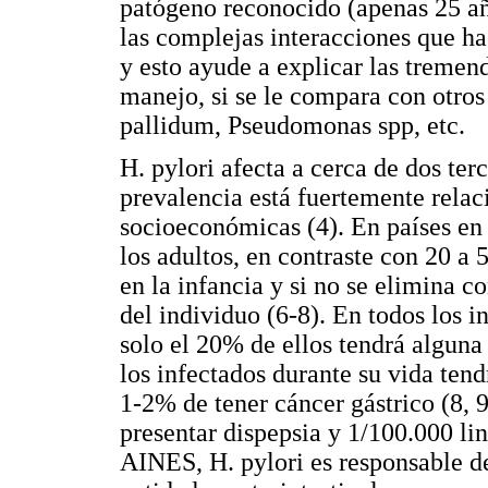
patógeno reconocido (apenas 25 año
las complejas interacciones que h
y esto ayude a explicar las tremen
manejo, si se le compara con otro
pallidum, Pseudomonas spp, etc.
H. pylori afecta a cerca de dos ter
prevalencia está fuertemente relac
socioeconómicas (4). En países en
los adultos, en contraste con 20 a 
en la infancia y si no se elimina c
del individuo (6-8). En todos los i
solo el 20% de ellos tendrá alguna
los infectados durante su vida tend
1-2% de tener cáncer gástrico (8,
presentar dispepsia y 1/100.000 l
AINES, H. pylori es responsable de