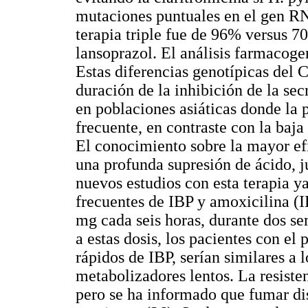
mutaciones puntuales en el gen RNA
terapia triple fue de 96% versus 7
lansoprazol. El análisis farmacog
Estas diferencias genotípicas del
duración de la inhibición de la se
en poblaciones asiáticas donde la 
frecuente, en contraste con la baj
El conocimiento sobre la mayor efi
una profunda supresión de ácido, ju
nuevos estudios con esta terapia y
frecuentes de IBP y amoxicilina (I
mg cada seis horas, durante dos se
a estas dosis, los pacientes con 
rápidos de IBP, serían similares a 
metabolizadores lentos. La resiste
pero se ha informado que fumar di