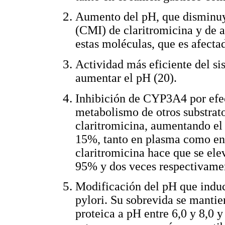
Aumento del pH, que disminuy
(CMI) de claritromicina y de a
estas moléculas, que es afectad
Actividad más eficiente del s
aumentar el pH (20).
Inhibición de CYP3A4 por efec
metabolismo de otros substrat
claritromicina, aumentando el 
15%, tanto en plasma como en e
claritromicina hace que se el
95% y dos veces respectivamen
Modificación del pH que induc
pylori. Su sobrevida se mantien
proteica a pH entre 6,0 y 8,0 y