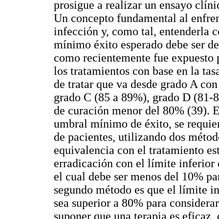
prosigue a realizar un ensayo clín
Un concepto fundamental al enfrent
infección y, como tal, entenderla 
mínimo éxito esperado debe ser de
como recientemente fue expuesto po
los tratamientos con base en la tas
de tratar que va desde grado A co
grado C (85 a 89%), grado D (81-8
de curación menor del 80% (39). E
umbral mínimo de éxito, se requie
de pacientes, utilizando dos métod
equivalencia con el tratamiento est
erradicación con el límite inferior
el cual debe ser menos del 10% par
segundo método es que el límite in
sea superior a 80% para considerar
suponer que una terapia es eficaz,