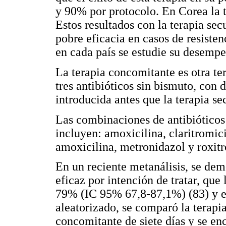
y 90% por protocolo. En Corea la t
Estos resultados con la terapia sec
pobre eficacia en casos de resisten
en cada país se estudie su desempe
La terapia concomitante es otra te
tres antibióticos sin bismuto, con d
introducida antes que la terapia se
Las combinaciones de antibióticos u
incluyen: amoxicilina, claritromic
amoxicilina, metronidazol y roxit
En un reciente metanálisis, se dem
eficaz por intención de tratar, q
79% (IC 95% 67,8-87,1%) (83) y en
aleatorizado, se comparó la terapia
concomitante de siete días y se enc