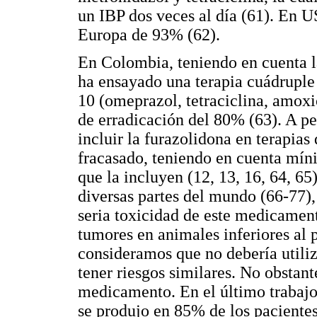
un IBP dos veces al día (61). En U
Europa de 93% (62).
En Colombia, teniendo en cuenta la
ha ensayado una terapia cuádruple
10 (omeprazol, tetraciclina, amoxi
de erradicación del 80% (63). A p
incluir la furazolidona en terapias
fracasado, teniendo en cuenta míni
que la incluyen (12, 13, 16, 64, 65
diversas partes del mundo (66-77),
seria toxicidad de este medicamen
tumores en animales inferiores al 
consideramos que no debería utiliz
tener riesgos similares. No obstant
medicamento. En el último trabajo 
se produjo en 85% de los pacientes