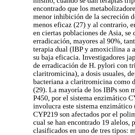
mismo, cuando se dan terapias trip
encontrado que los metabolizadore
menor inhibición de la secreción de
menos eficaz (27) y al contrario, 
en ciertas poblaciones de Asia, se
erradicación, mayores al 90%, tant
terapia dual (IBP y amoxicilina a a
su baja eficacia. Investigadores ja
de erradicación de H. pylori con tr
claritromicina), a dosis usuales, d
bacteriana a claritromicina como
(29). La mayoría de los IBPs son 
P450, por el sistema enzimático C
involucra este sistema enzimático 
CYP219 son afectados por el polim
cual se han encontrado 19 alelos, 
clasificados en uno de tres tipos: 