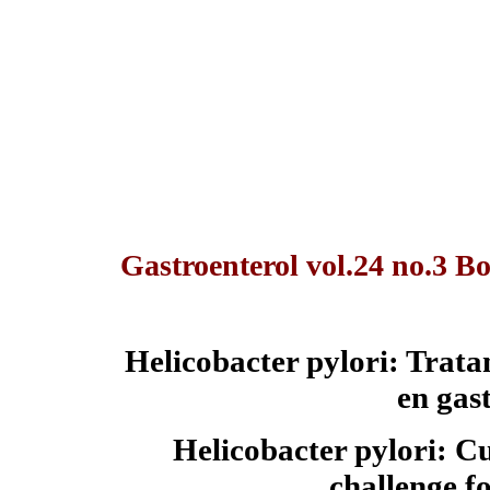
Gastroenterol vol.24 no.3 B
Helicobacter pylori: Trata
en gas
Helicobacter pylori: C
challenge f