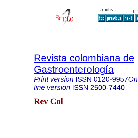
Revista colombiana de
Gastroenterología
Print version
ISSN
0120-9957
On
line version
ISSN
2500-7440
Rev Col