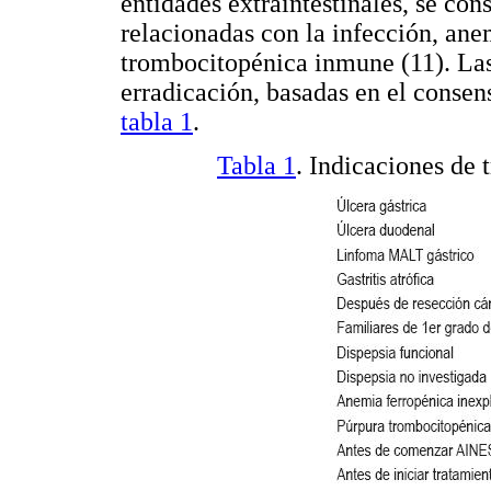
entidades extraintestinales, se con
relacionadas con la infección, ane
trombocitopénica inmune (11). Las
erradicación, basadas en el consens
tabla 1
.
Tabla 1
. Indicaciones de 