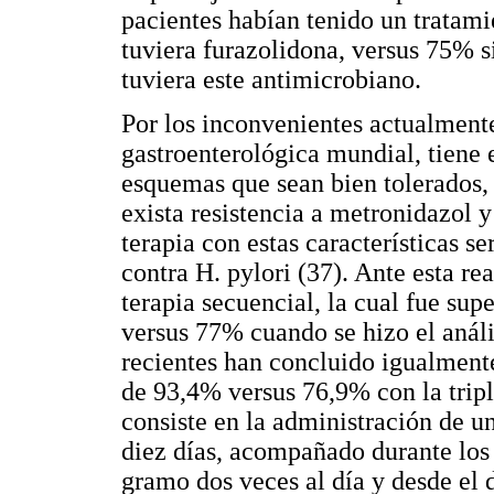
pacientes habían tenido un tratam
tuviera furazolidona, versus 75% s
tuviera este antimicrobiano.
Por los inconvenientes actualment
gastroenterológica mundial, tiene e
esquemas que sean bien tolerados,
exista resistencia a metronidazol y
terapia con estas características s
contra H. pylori (37). Ante esta rea
terapia secuencial, la cual fue su
versus 77% cuando se hizo el anális
recientes han concluido igualmente
de 93,4% versus 76,9% con la triple
consiste en la administración de u
diez días, acompañado durante los
gramo dos veces al día y desde el dí