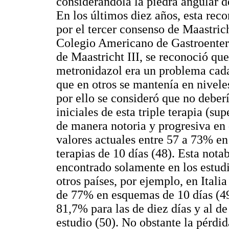
considerándola la piedra angular d
En los últimos diez años, esta re
por el tercer consenso de Maastric
Colegio Americano de Gastroenter
de Maastricht III, se reconoció que 
metronidazol era un problema cada
que en otros se mantenía en niveles
por ello se consideró que no deber
iniciales de esta triple terapia (
de manera notoria y progresiva en 
valores actuales entre 57 a 73% en
terapias de 10 días (48). Esta nota
encontrado solamente en los estud
otros países, por ejemplo, en Itali
de 77% en esquemas de 10 días (49)
81,7% para las de diez días y al de
estudio (50). No obstante la pérdida