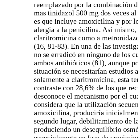
reemplazado por la combinación de
mas tinidazol 500 mg dos veces al
es que incluye amoxicilina y por l
alergia a la penicilina. Así mismo,
claritromicina como a metronidazo
(16, 81-83). En una de las investig
no se erradicó en ninguno de los cu
ambos antibióticos (81), aunque p
situación se necesitarían estudios 
solamente a claritromicina, esta te
contraste con 28,6% de los que reci
desconoce el mecanismo por el cua
considera que la utilización secuen
amoxicilina, produciría inicialmen
segundo lugar, debilitamiento de la
produciendo un desequilibrio osmót
especialmente en fase de crecimie