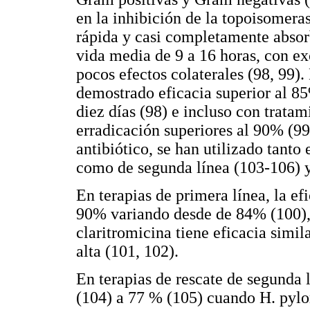
en la inhibición de la topoisomera
rápida y casi completamente absor
vida media de 9 a 16 horas, con e
pocos efectos colaterales (98, 99)
demostrado eficacia superior al 8
diez días (98) e incluso con tratam
erradicación superiores al 90% (99
antibiótico, se han utilizado tanto
como de segunda línea (103-106) y 
En terapias de primera línea, la e
90% variando desde de 84% (100),
claritromicina tiene eficacia simil
alta (101, 102).
En terapias de rescate de segunda l
(104) a 77 % (105) cuando H. pylo