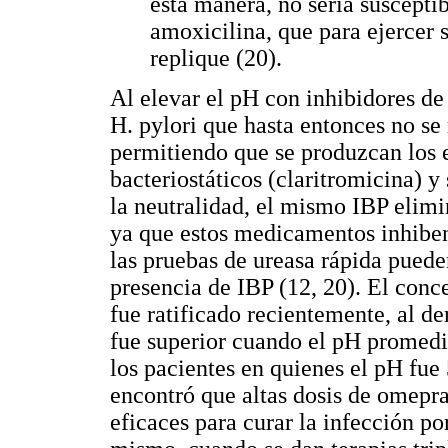
esta manera, no sería suscepti
amoxicilina, que para ejercer s
replique (20).
Al elevar el pH con inhibidores de
H. pylori que hasta entonces no se
permitiendo que se produzcan los e
bacteriostáticos (claritromicina) y
la neutralidad, el mismo IBP elim
ya que estos medicamentos inhiben 
las pruebas de ureasa rápida puede
presencia de IBP (12, 20). El conc
fue ratificado recientemente, al dem
fue superior cuando el pH promedi
los pacientes en quienes el pH fue 
encontró que altas dosis de omepra
eficaces para curar la infección por