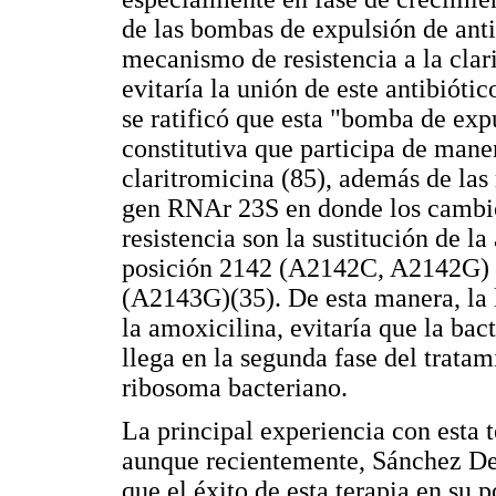
de las bombas de expulsión de anti
mecanismo de resistencia a la cla
evitaría la unión de este antibióti
se ratificó que esta "bomba de expu
constitutiva que participa de maner
claritromicina (85), además de las
gen RNAr 23S en donde los cambio
resistencia son la sustitución de l
posición 2142 (A2142C, A2142G) o
(A2143G)(35). De esta manera, la l
la amoxicilina, evitaría que la bac
llega en la segunda fase del tratami
ribosoma bacteriano.
La principal experiencia con esta t
aunque recientemente, Sánchez De
que el éxito de esta terapia en su 