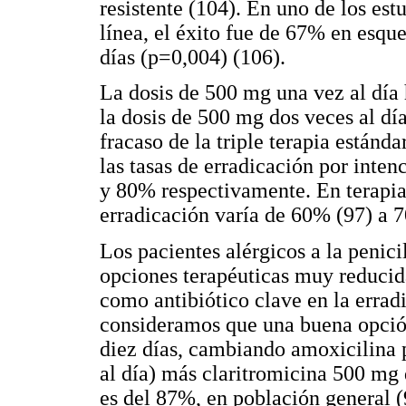
resistente (104). En uno de los est
línea, el éxito fue de 67% en esqu
días (p=0,004) (106).
La dosis de 500 mg una vez al día 
la dosis de 500 mg dos veces al dí
fracaso de la triple terapia estánda
las tasas de erradicación por inte
y 80% respectivamente. En terapias 
erradicación varía de 60% (97) a 
Los pacientes alérgicos a la penici
opciones terapéuticas muy reducid
como antibiótico clave en la erradi
consideramos que una buena opción 
diez días, cambiando amoxicilina 
al día) más claritromicina 500 mg 
es del 87%, en población general (9