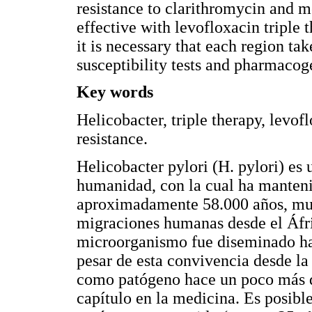
resistance to clarithromycin and 
effective with levofloxacin triple t
it is necessary that each region t
susceptibility tests and pharmacog
Key words
Helicobacter, triple therapy, levof
resistance.
Helicobacter pylori (H. pylori) es 
humanidad, con la cual ha manteni
aproximadamente 58.000 años, much
migraciones humanas desde el Áfric
microorganismo fue diseminado hac
pesar de esta convivencia desde la 
como patógeno hace un poco más d
capítulo en la medicina. Es posibl