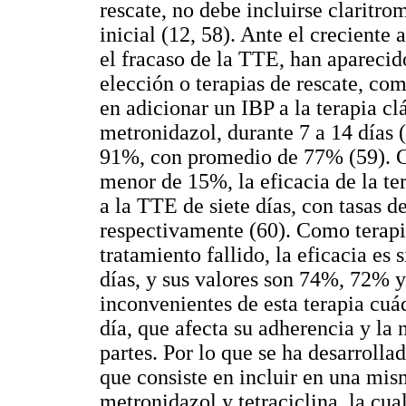
rescate, no debe incluirse claritrom
inicial (12, 58). Ante el creciente
el fracaso de la TTE, han aparecido
elección o terapias de rescate, com
en adicionar un IBP a la terapia cl
metronidazol, durante 7 a 14 días (
91%, con promedio de 77% (59). Cu
menor de 15%, la eficacia de la ter
a la TTE de siete días, con tasas 
respectivamente (60). Como terapi
tratamiento fallido, la eficacia es 
días, y sus valores son 74%, 72% 
inconvenientes de esta terapia cuá
día, que afecta su adherencia y la 
partes. Por lo que se ha desarroll
que consiste en incluir en una mis
metronidazol y tetraciclina, la cu