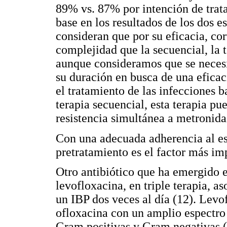
89% vs. 87% por intención de trat
base en los resultados de los dos es
consideran que por su eficacia, co
complejidad que la secuencial, la 
aunque consideramos que se neces
su duración en busca de una efica
el tratamiento de las infecciones b
terapia secuencial, esta terapia p
resistencia simultánea a metronida
Con una adecuada adherencia al esq
pretratamiento es el factor más imp
Otro antibiótico que ha emergido e
levofloxacina, en triple terapia, a
un IBP dos veces al día (12). Levo
ofloxacina con un amplio espectro 
Gram positivas y Gram negativas (9