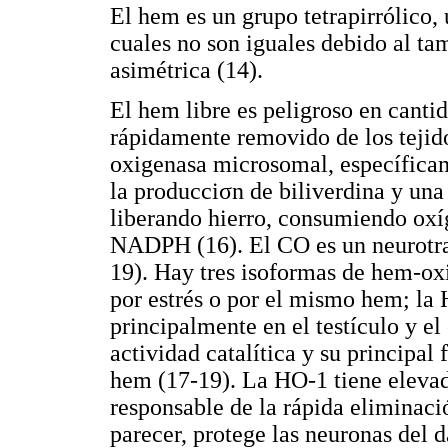
El hem es un grupo tetrapirrólico,
cuales no son iguales debido al ta
asimétrica (14).
El hem libre es peligroso en cantid
rápidamente removido de los tejid
oxigenasa microsomal, específicam
la producciσn de biliverdina y un
liberando hierro, consumiendo oxí
NADPH (16). El CO es un neurotran
19). Hay tres isoformas de hem-ox
por estrés o por el mismo hem; la 
principalmente en el testículo y e
actividad catalítica y su principal 
hem (17-19). La HO-1 tiene elevad
responsable de la rápida eliminaci
parecer, protege las neuronas del