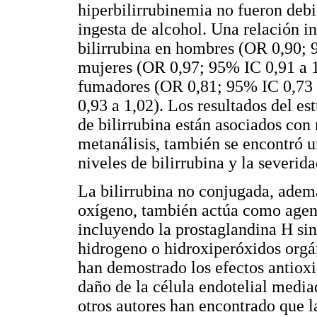
hiperbilirrubinemia no fueron deb
ingesta de alcohol. Una relación i
bilirrubina en hombres (OR 0,90;
mujeres (OR 0,97; 95% IC 0,91 a 1
fumadores (OR 0,81; 95% IC 0,73 
0,93 a 1,02). Los resultados del es
de bilirrubina están asociados co
metanálisis, también se encontró u
niveles de bilirrubina y la severida
La bilirrubina no conjugada, ademá
oxígeno, también actúa como agent
incluyendo la prostaglandina H si
hidrogeno o hidroxiperóxidos orgá
han demostrado los efectos antioxid
daño de la célula endotelial media
otros autores han encontrado que l