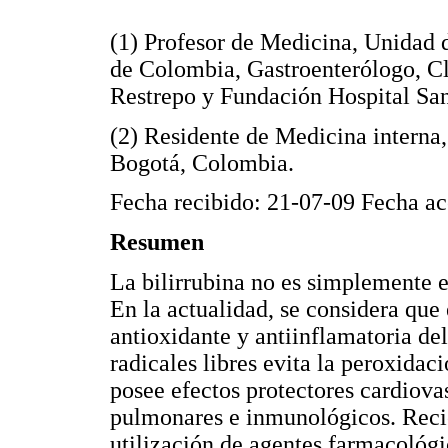
(1) Profesor de Medicina, Unidad 
de Colombia, Gastroenterólogo, Cl
Restrepo y Fundación Hospital Sa
(2) Residente de Medicina interna
Bogotá, Colombia.
Fecha recibido: 21-07-09 Fecha a
Resumen
La bilirrubina no es simplemente 
En la actualidad, se considera qu
antioxidante y antiinflamatoria del
radicales libres evita la peroxidac
posee efectos protectores cardiovas
pulmonares e inmunológicos. Reci
utilización de agentes farmacológ