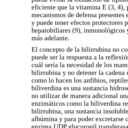
eficiente que la vitamina E (3, 4),
mecanismos de defensa presentes en
y puede tener efectos protectores p
hepatobiliares (9), inmunológicos 
más adelante.
El concepto de la bilirrubina no 
puede ser la respuesta a la reflexi
cuál sería la necesidad de los mam
bilirrubina y no detener la cadena
como lo hacen los anfibios, reptile
biliverdina es una sustancia hidros
no utilizar de manera adicional un
enzimáticos como la biliverdina r
bilirrubina, una sustancia insolubl
albúmina y para poder excretarse c
enzima UDP glucuronil transferasa 