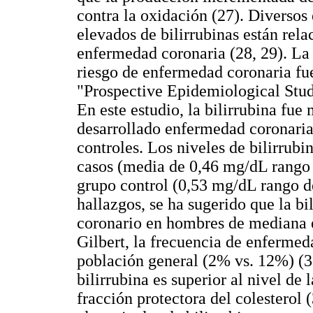
contra la oxidación (27). Diversos
elevados de bilirrubinas están rel
enfermedad coronaria (28, 29).
La 
riesgo de enfermedad coronaria fue
"Prospective Epidemiological Stud
En este estudio, la bilirrubina fu
desarrollado enfermedad coronaria
controles. Los niveles de bilirrub
casos (media de 0,46 mg/dL rango
grupo control (0,53 mg/dL rango d
hallazgos, se ha sugerido que la b
coronario en hombres de mediana e
Gilbert, la frecuencia de enfermed
población general (2% vs. 12%) (31)
bilirrubina es superior al nivel d
fracción protectora del colesterol