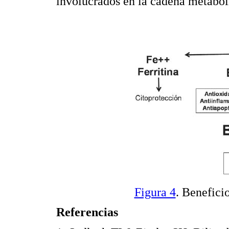
involucrados en la cadena metabó
Figura 4
. Benefici
Referencias