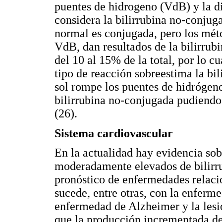
puentes de hidrogeno (VdB) y la di
considera la bilirrubina no-conjug
normal es conjugada, pero los mét
VdB, dan resultados de la bilirrub
del 10 al 15% de la total, por lo c
tipo de reacción sobreestima la bi
sol rompe los puentes de hidrógen
bilirrubina no-conjugada pudiendo 
(26).
Sistema cardiovascular
En la actualidad hay evidencia sobr
moderadamente elevados de bilirru
pronóstico de enfermedades relaci
sucede, entre otras, con la enferm
enfermedad de Alzheimer y la lesi
que la producción incrementada de 