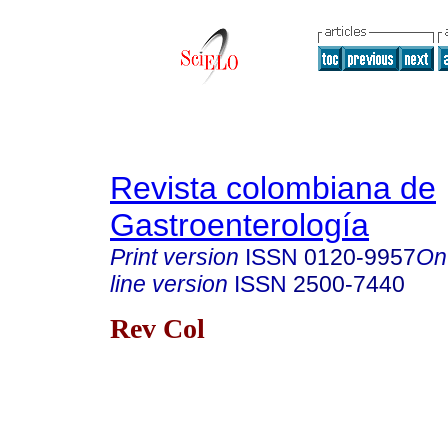
Revista colombiana de
Gastroenterología
Print version
ISSN
0120-9957
On
line version
ISSN
2500-7440
Rev Col