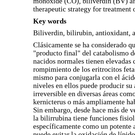
monoxide (CO), biliverdin (BV) an
therapeutic strategy for treatment 
Key words
Biliverdin, bilirubin, antioxidant,
Clásicamente se ha considerado qu
"producto final" del catabolismo d
nacidos normales tienen elevadas 
rompimiento de los eritrocitos feta
mismo para conjugarla con el ácid
niveles en ellos puede producir s
irreversible en diversas áreas com
kernicterus o más ampliamente habl
Sin embargo, desde hace más de ve
la bilirrubina tiene funciones fisi
específicamente como un potente a
puede evitar la oxidación de lípid