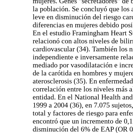
mujeres. Genes "secretadores" de 
la población. Se concluyó que los a
leve en disminución del riesgo ca
diferencias en mujeres debido pos
En el estudio Framingham Heart 
relacionó con altos niveles de bili
cardiovascular (34). También los ni
independiente e inversamente relac
mediado por vasodilatación e incr
de la carótida en hombres y mujere
aterosclerosis (35). En enfermedad 
correlación entre los niveles más a
entidad. En el National Health a
1999 a 2004 (36), en 7.075 sujetos,
total y factores de riesgo para enf
encontró que un incremento de 0,1
disminución del 6% de EAP (OR 0,