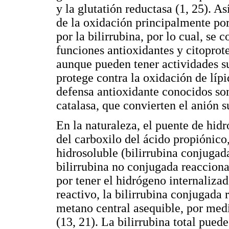
y la glutatión reductasa (1, 25). As
de la oxidación principalmente por
por la bilirrubina, por lo cual, se 
funciones antioxidantes y citoprot
aunque pueden tener actividades s
protege contra la oxidación de líp
defensa antioxidante conocidos so
catalasa, que convierten el anión s
En la naturaleza, el puente de hid
del carboxilo del ácido propiónico,
hidrosoluble (bilirrubina conjugada
bilirrubina no conjugada reaccion
por tener el hidrógeno internaliza
reactivo, la bilirrubina conjugada
metano central asequible, por med
(13, 21). La bilirrubina total pue