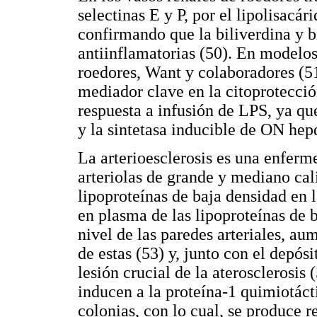
selectinas E y P, por el lipolisacá
confirmando que la biliverdina y b
antiinflamatorias (50). En modelo
roedores, Want y colaboradores (51
mediador clave en la citoprotección
respuesta a infusión de LPS, ya q
y la sintetasa inducible de ON hep
La arterioesclerosis es una enferm
arteriolas de grande y mediano cal
lipoproteínas de baja densidad en 
en plasma de las lipoproteínas de
nivel de las paredes arteriales, a
de estas (53) y, junto con el depó
lesión crucial de la ateroscleros
inducen a la proteína-1 quimiotáct
colonias, con lo cual, se produce 