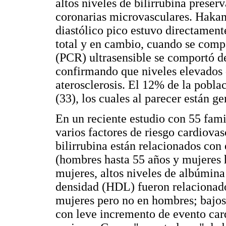
altos niveles de bilirrubina preserv
coronarias microvasculares. Hakan 
diastólico pico estuvo directamente
total y en cambio, cuando se compa
(PCR) ultrasensible se comportó d
confirmando que niveles elevados d
aterosclerosis. El 12% de la poblac
(33), los cuales al parecer están 
En un reciente estudio con 55 famil
varios factores de riesgo cardiovas
bilirrubina están relacionados con
(hombres hasta 55 años y mujeres 
mujeres, altos niveles de albúmina 
densidad (HDL) fueron relacionados
mujeres pero no en hombres; bajos 
con leve incremento de evento car