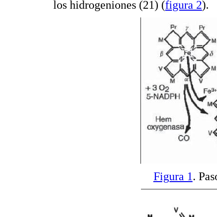
los hidrogeniones (21) (
figura 2
).
Figura 1
. Pas