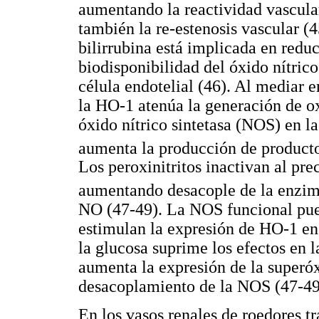
aumentando la reactividad vascular
también la re-estenosis vascular (4
bilirrubina está implicada en reduc
biodisponibilidad del óxido nítrico
célula endotelial (46). Al mediar
la HO-1 atenúa la generación de o
óxido nítrico sintetasa (NOS) en la
aumenta la producción de product
Los peroxinitritos inactivan al pre
aumentando desacople de la enzi
NO (47-49). La NOS funcional pue
estimulan la expresión de HO-1 en 
la glucosa suprime los efectos en
aumenta la expresión de la superó
desacoplamiento de la NOS (47-49
En los vasos renales de roedores tr