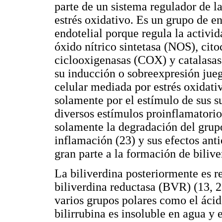
parte de un sistema regulador de la
estrés oxidativo. Es un grupo de e
endotelial porque regula la activid
óxido nítrico sintetasa (NOS), c
ciclooxigenasas (COX) y catalasas 
su inducción o sobreexpresión jueg
celular mediada por estrés oxidat
solamente por el estímulo de sus su
diversos estímulos proinflamatorio
solamente la degradación del grupo
inflamación (23) y sus efectos ant
gran parte a la formación de bilive
La biliverdina posteriormente es re
biliverdina reductasa (BVR) (13, 2
varios grupos polares como el ácid
bilirrubina es insoluble en agua y 