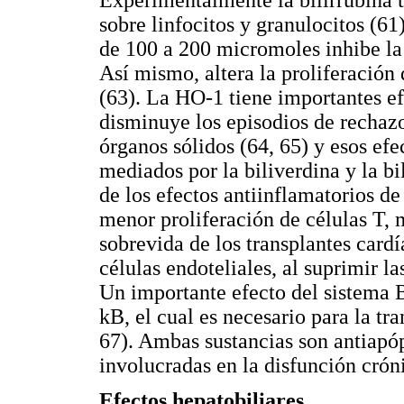
sobre linfocitos y granulocitos (61)
de 100 a 200 micromoles inhibe la 
Así mismo, altera la proliferación
(63). La HO-1 tiene importantes e
disminuye los episodios de rechazo
órganos sólidos (64, 65) y esos ef
mediados por la biliverdina y la b
de los efectos antiinflamatorios de
menor proliferación de células T, 
sobrevida de los transplantes card
células endoteliales, al suprimir l
Un importante efecto del sistema B
kB, el cual es necesario para la tr
67). Ambas sustancias son antiapóp
involucradas en la disfunción cróni
Efectos hepatobiliares