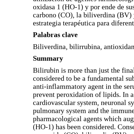
oxidasa 1 (HO-1) y por ende de s
carbono (CO), la biliverdina (BV) 
estrategia terapéutica para difere
Palabras clave
Biliverdina, bilirrubina, antioxida
Summary
Bilirubin is more than just the fin
considered to be a fundamental sub
anti-inflammatory agent in the seru
prevent peroxidation of lipids. In a
cardiovascular system, neuronal sy
pulmonary system and the immune 
pharmacological agents which au
(HO-1) has been considered. Conse