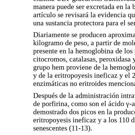
manera puede ser excretada en la bi
artículo se revisará la evidencia q
una sustancia protectora para el s
Diariamente se producen aproxima
kilogramo de peso, a partir de mol
presente en la hemoglobina de los
citocromos, catalasas, peroxidasa y
grupo hem proviene de la hemoglobi
y de la eritropoyesis ineficaz y el
enzimáticas no eritroides menciona
Después de la administración intr
de porfirina, como son el ácido γ-
demostrado dos picos en la producc
eritropoyesis ineficaz y a los 110 d
senescentes (11-13).