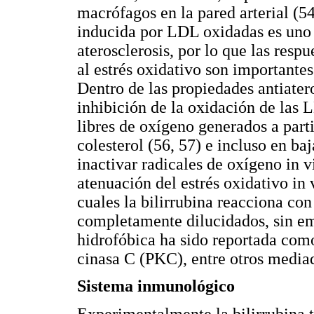
macrófagos en la pared arterial (54
inducida por LDL oxidadas es uno d
aterosclerosis, por lo que las resp
al estrés oxidativo son importantes
Dentro de las propiedades antiatero
inhibición de la oxidación de las 
libres de oxígeno generados a partir
colesterol (56, 57) e incluso en b
inactivar radicales de oxígeno in v
atenuación del estrés oxidativo in
cuales la bilirrubina reacciona con
completamente dilucidados, sin emb
hidrofóbica ha sido reportada com
cinasa C (PKC), entre otros mediad
Sistema inmunológico
Experimentalmente la bilirrubina t