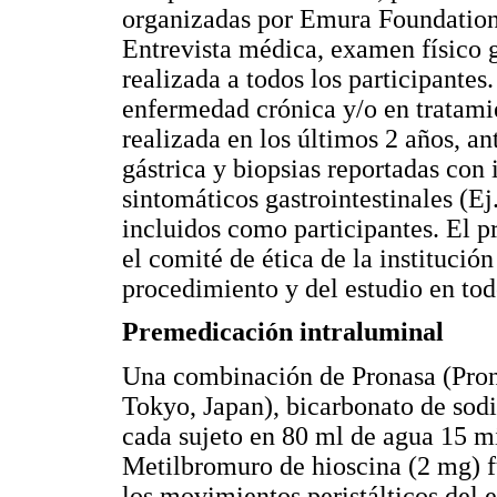
organizadas por Emura Foundatio
Entrevista médica, examen físico 
realizada a todos los participante
enfermedad crónica y/o en tratami
realizada en los últimos 2 años, an
gástrica y biopsias reportadas con 
sintomáticos gastrointestinales (Ej
incluidos como participantes. El p
el comité de ética de la instituci
procedimiento y del estudio en todo
Premedicación intraluminal
Una combinación de Pronasa (Pron
Tokyo, Japan), bicarbonato de sodi
cada sujeto en 80 ml de agua 15 mi
Metilbromuro de hioscina (2 mg) f
los movimientos peristálticos del 