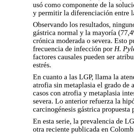
usó como componente de la soluci
y permitir la diferenciación entre
Observando los resultados, ningun
gástrica normal y la mayoría (77,4
crónica moderada o severa. Esto pu
frecuencia de infección por
H. Pyl
factores causales pueden ser atribu
estrés.
En cuanto a las LGP, llama la aten
atrofia sin metaplasia el grado de 
casos con atrofia y metaplasia int
severa. Lo anterior refuerza la hip
carcinogénesis gástrica propuesta p
En esta serie, la prevalencia de 
otra reciente publicada en Colomb