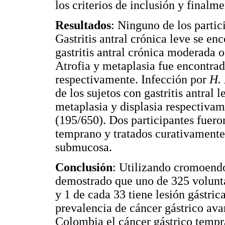
los criterios de inclusión y finalm
Resultados
: Ninguno de los parti
Gastritis antral crónica leve se e
gastritis antral crónica moderada 
Atrofia y metaplasia fue encontra
respectivamente. Infección por
H. 
de los sujetos con gastritis antral 
metaplasia y displasia respectiva
(195/650). Dos participantes fuero
temprano y tratados curativamente
submucosa.
Conclusión
: Utilizando cromoendo
demostrado que uno de 325 volunta
y 1 de cada 33 tiene lesión gástric
prevalencia de cáncer gástrico ava
Colombia el cáncer gástrico tempra