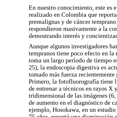
En nuestro conocimiento, este es 
realizado en Colombia que reporta 
premalignas y de cáncer temprano 
respondieron masivamente a la con
demostrando interés y concientiza
Aunque algunos investigadores han
tempranos tiene poco efecto en la 
toma un largo período de tiempo e
25), la endoscopia digestiva es ac
tomado más fuerza recientemente p
Primero, la fotofluorografía tiene l
de entrenar a técnicos en rayos X 
tridimensional de las imágenes (6,
de aumento en el diagnóstico de c
ejemplo, Hosokawa, en un estudio 
75 años, reportó una disminución e