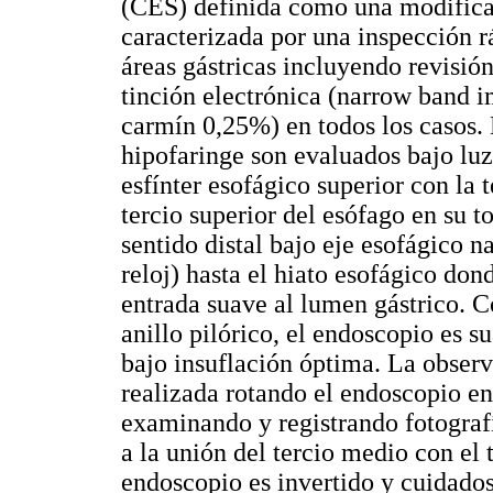
(CES) definida como una modificac
caracterizada por una inspección r
áreas gástricas incluyendo revisión
tinción electrónica (narrow band 
carmín 0,25%) en todos los casos. 
hipofaringe son evaluados bajo luz
esfínter esofágico superior con la 
tercio superior del esófago en su t
sentido distal bajo eje esofágico na
reloj) hasta el hiato esofágico don
entrada suave al lumen gástrico. C
anillo pilórico, el endoscopio es 
bajo insuflación óptima. La observ
realizada rotando el endoscopio en 
examinando y registrando fotografía
a la unión del tercio medio con el t
endoscopio es invertido y cuidado