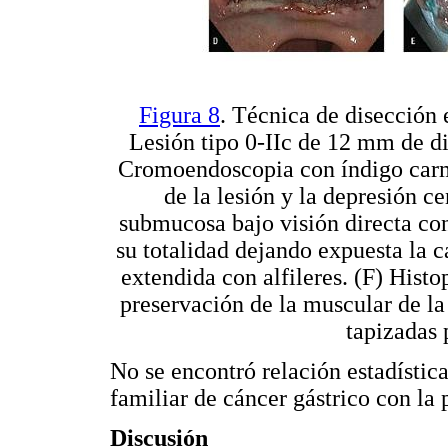
Figura 8
. Técnica de disección
Lesión tipo 0-IIc de 12 mm de di
Cromoendoscopia con índigo carm
de la lesión y la depresión c
submucosa bajo visión directa con
su totalidad dejando expuesta la 
extendida con alfileres. (F) His
preservación de la muscular de la
tapizadas 
No se encontró relación estadística
familiar de cáncer gástrico con la
Discusión