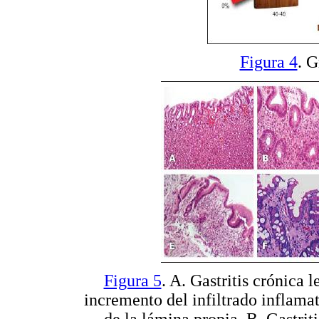
Figura 4
. 
Figura 5
. A. Gastritis crónica 
incremento del infiltrado inflama