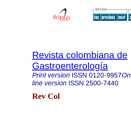
Revista colombiana de
Gastroenterología
Print version
ISSN
0120-9957
On
line version
ISSN
2500-7440
Rev Col