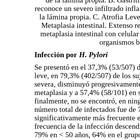
de la lámina propia. B. Gastri
reconoce un severo infiltrado inf
la lámina propia. C. Atrofia Leve
Metaplasia intestinal. Extenso r
metaplasia intestinal con celular
organismos b
Infección por
H. Pylori
Se presentó en el 37,3% (53/507) de
leve, en 79,3% (402/507) de los su
severa, disminuyó progresivamente 
metaplasia y a 57,4% (58/101) en s
finalmente, no se encontró, en ning
número total de infectados fue de 
significativamente más frecuente e
frecuencia de la infección descend
79% en < 50 años, 64% en el grup