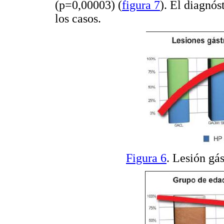
(p=0,00003) (
figura 7
). El diagnós
los casos.
Figura 6
. Lesión gá