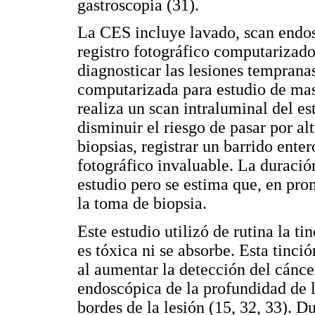
gastroscopia (31).
La CES incluye lavado, scan endos
registro fotográfico computarizado
diagnosticar las lesiones tempranas
computarizada para estudio de mas
realiza un scan intraluminal del e
disminuir el riesgo de pasar por al
biopsias, registrar un barrido ente
fotográfico invaluable. La duraci
estudio pero se estima que, en pr
la toma de biopsia.
Este estudio utilizó de rutina la t
es tóxica ni se absorbe. Esta tinc
al aumentar la detección del cáncer
endoscópica de la profundidad de l
bordes de la lesión (15, 32, 33). 