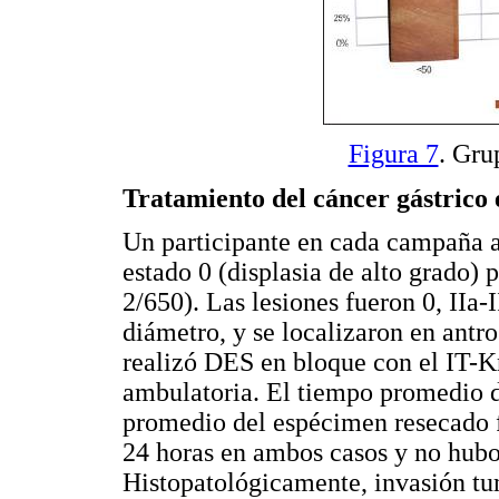
Figura 7
. Gru
Tratamiento del cáncer gástrico 
Un participante en cada campaña a
estado 0 (displasia de alto grado) p
2/650). Las lesiones fueron 0, IIa
diámetro, y se localizaron en antr
realizó DES en bloque con el IT-K
ambulatoria. El tiempo promedio d
promedio del espécimen resecado fu
24 horas en ambos casos y no hubo
Histopatológicamente, invasión tu