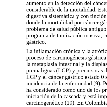
aumento en la detección del cánce
considerable de la mortalidad. Es
digestiva sistemática y con tinci
donde la mortalidad por cáncer gást
problema de salud pública antiguo
programa de tamización masiva, co
gástrico.
La inflamación crónica y la atrófic
proceso de carcinogénesis gástrica. 
la metaplasia intestinal y la displ
premalignas (LGP) y precursoras del
LGP y el cáncer gástrico estado 0 
incidencia de la enfermedad (9). Po
ha considerado como uno de los pr
iniciación de la cascada y está im
carcinogenético (10). En Colombia