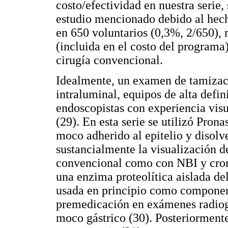
costo/efectividad en nuestra serie
estudio mencionado debido al hech
en 650 voluntarios (0,3%, 2/650), 
(incluida en el costo del programa)
cirugía convencional.
Idealmente, un examen de tamizac
intraluminal, equipos de alta defi
endoscopistas con experiencia visu
(29). En esta serie se utilizó Pron
moco adherido al epitelio y disolv
sustancialmente la visualización d
convencional como con NBI y cro
una enzima proteolítica aislada del
usada en principio como componen
premedicación en exámenes radiogr
moco gástrico (30). Posteriorment