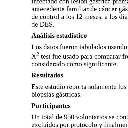
infectado con lesión gástrica prema
antecedente familiar de cáncer gá
de control a los 12 meses, a los d
de DES.
Análisis estadístico
Los datos fueron tabulados usando 
2
X
test fue usado para comparar fr
considerado como significante.
Resultados
Este estudio reporta solamente los
biopsias gástricas.
Participantes
Un total de 950 voluntarios se con
excluidos por protocolo y finalmen