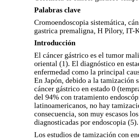
Palabras clave
Cromoendoscopia sistemática, cánc
gastrica premaligna, H Pilory, IT-
Introducción
El cáncer gástrico es el tumor ma
oriental (1). El diagnóstico en es
enfermedad como la principal caus
En Japón, debido a la tamización s
cáncer gástrico en estado 0 (temp
del 94% con tratamiento endoscópi
latinoamericanos, no hay tamizac
consecuencia, son muy escasos los
diagnosticadas por endoscopia (5).
Los estudios de tamización con e