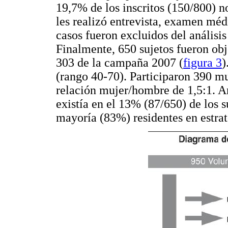
19,7% de los inscritos (150/800) no 
les realizó entrevista, examen mé
casos fueron excluidos del análisis
Finalmente, 650 sujetos fueron obj
303 de la campaña 2007 (
figura 3
)
(rango 40-70). Participaron 390 m
relación mujer/hombre de 1,5:1. A
existía en el 13% (87/650) de los s
mayoría (83%) residentes en estrato 