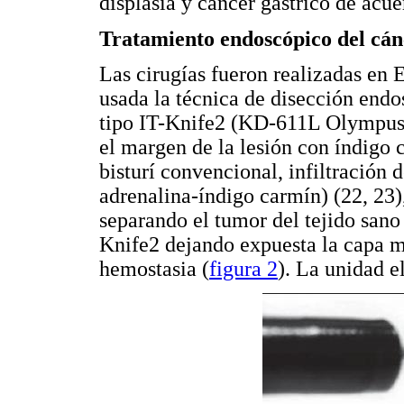
displasia y cáncer gástrico de acue
Tratamiento endoscópico del cánc
Las cirugías fueron realizadas e
usada la técnica de disección end
tipo IT-Knife2 (KD-611L Olympus, 
el margen de la lesión con índigo
bisturí convencional, infiltración
adrenalina-índigo carmín) (22, 23),
separando el tumor del tejido san
Knife2 dejando expuesta la capa m
hemostasia (
figura 2
). La unidad 