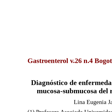
Gastroenterol v.26 n.4 Bogot
Diagnóstico de enfermeda
mucosa-submucosa del r
Lina Eugenia J
(1) Profesora Asociada Universid