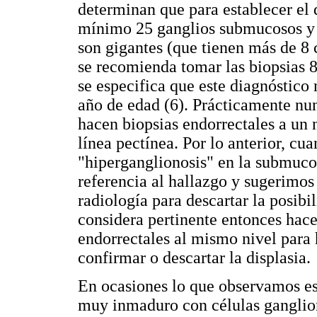
determinan que para establecer el
mínimo 25 ganglios submucosos y 
son gigantes (que tienen más de 8 c
se recomienda tomar las biopsias 8
se especifica que este diagnóstico
año de edad (6). Prácticamente nun
hacen biopsias endorrectales a un 
línea pectínea. Por lo anterior, c
"hiperganglionosis" en la submuc
referencia al hallazgo y sugerimos 
radiología para descartar la posibi
considera pertinente entonces hac
endorrectales al mismo nivel para
confirmar o descartar la displasia.
En ocasiones lo que observamos es
muy inmaduro con células ganglion