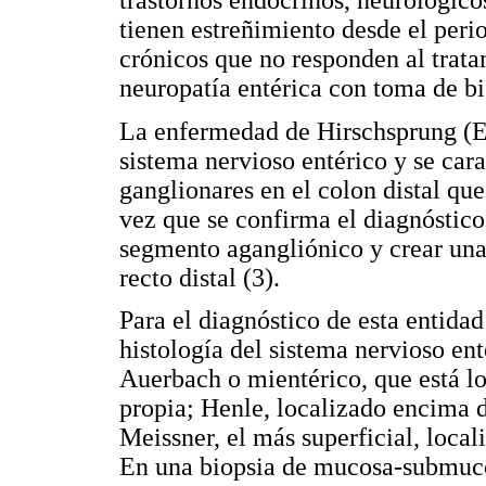
trastornos endocrinos, neurológico
tienen estreñimiento desde el peri
crónicos que no responden al trata
neuropatía entérica con toma de bi
La enfermedad de Hirschsprung (EH
sistema nervioso entérico y se cara
ganglionares en el colon distal qu
vez que se confirma el diagnóstico
segmento agangliónico y crear una 
recto distal (3).
Para el diagnóstico de esta entida
histología del sistema nervioso ent
Auerbach o mientérico, que está lo
propia; Henle, localizado encima d
Meissner, el más superficial, loca
En una biopsia de mucosa-submuco