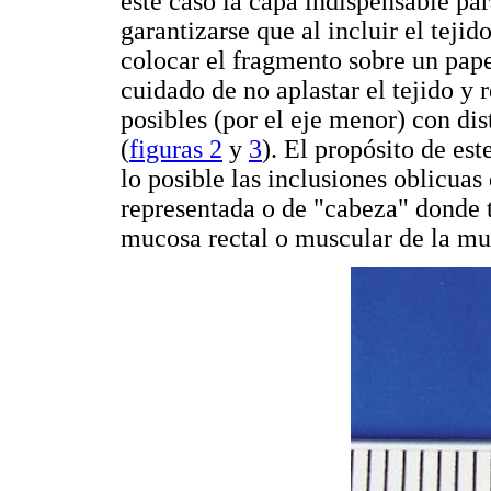
este caso la capa indispensable pa
garantizarse que al incluir el tej
colocar el fragmento sobre un pape
cuidado de no aplastar el tejido y 
posibles (por el eje menor) con di
(
figuras 2
y
3
). El propósito de es
lo posible las inclusiones oblicu
representada o de "cabeza" donde t
mucosa rectal o muscular de la mu