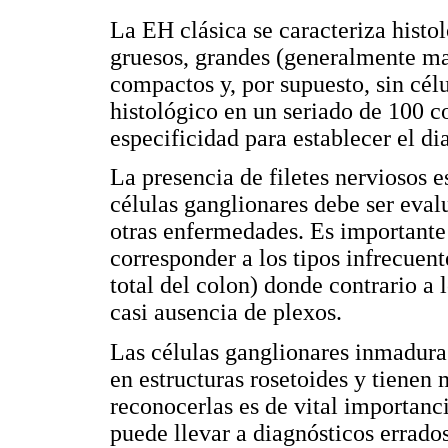
La EH clásica se caracteriza histo
gruesos, grandes (generalmente ma
compactos y, por supuesto, sin cél
histológico en un seriado de 100 c
especificidad para establecer el di
La presencia de filetes nerviosos 
células ganglionares debe ser eval
otras enfermedades. Es importante
corresponder a los tipos infrecuen
total del colon) donde contrario a
casi ausencia de plexos.
Las células ganglionares inmaduras
en estructuras rosetoides y tienen
reconocerlas es de vital importanc
puede llevar a diagnósticos errado