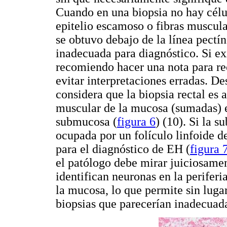
Cuando en una biopsia no hay célul
epitelio escamoso o fibras muscula
se obtuvo debajo de la línea pect
inadecuada para diagnóstico. Si ex
recomiendo hacer una nota para rec
evitar interpretaciones erradas. De
considera que la biopsia rectal es
muscular de la mucosa (sumadas) e
submucosa (
figura 6
) (10). Si la 
ocupada por un folículo linfoide 
para el diagnóstico de EH (
figura 
el patólogo debe mirar juiciosamen
identifican neuronas en la periferi
la mucosa, lo que permite sin luga
biopsias que parecerían inadecuada