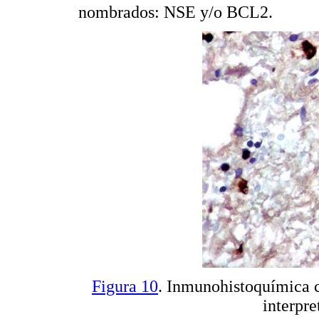
nombrados: NSE y/o BCL2.
Figura 10
. Inmunohistoquímica c
interpre