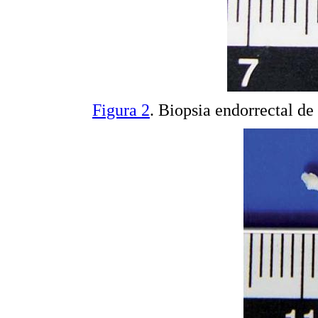
Figura 2
. Biopsia endorrectal d