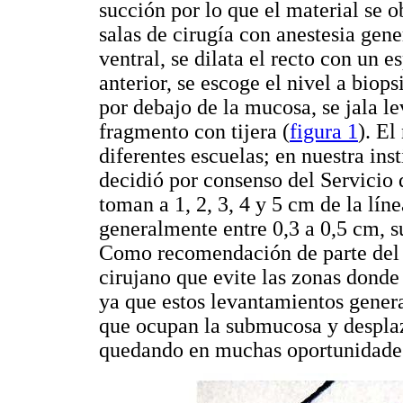
succión por lo que el material se o
salas de cirugía con anestesia gene
ventral, se dilata el recto con un 
anterior, se escoge el nivel a biop
por debajo de la mucosa, se jala l
fragmento con tijera (
figura 1
). El
diferentes escuelas; en nuestra ins
decidió por consenso del Servicio d
toman a 1, 2, 3, 4 y 5 cm de la lín
generalmente entre 0,3 a 0,5 cm, s
Como recomendación de parte del s
cirujano que evite las zonas dond
ya que estos levantamientos gener
que ocupan la submucosa y desplaz
quedando en muchas oportunidades 