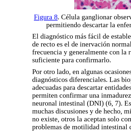
Figura 8
. Célula ganglionar obse
permitiendo descartar la en
El diagnóstico más fácil de estab
de recto es el de inervación norma
frecuencia y generalmente con la r
suficiente para confirmarlo.
Por otro lado, en algunas ocasiones
diagnósticos diferenciales. Las b
adecuadas para descartar entidade
permiten confirmar una inmadurez 
neuronal intestinal (DNI) (6, 7). E
muchas discusiones y de hecho, mi
no existe, otros la aceptan solo c
problemas de motilidad intestinal 