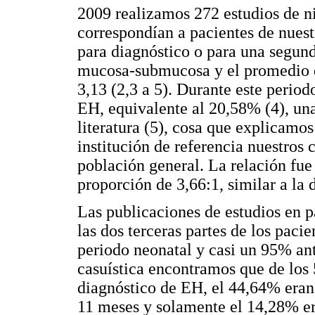
2009 realizamos 272 estudios de n
correspondían a pacientes de nuest
para diagnóstico o para una segun
mucosa-submucosa y el promedio de
3,13 (2,3 a 5). Durante este perio
EH, equivalente al 20,58% (4), una
literatura (5), cosa que explicamo
institución de referencia nuestros
población general. La relación fu
proporción de 3,66:1, similar a la de
Las publicaciones de estudios en p
las dos terceras partes de los paci
periodo neonatal y casi un 95% ant
casuística encontramos que de los 
diagnóstico de EH, el 44,64% eran
11 meses y solamente el 14,28% er