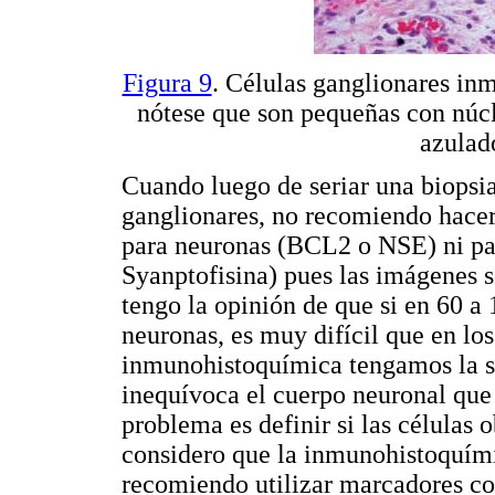
Figura 9
. Células ganglionares inm
nótese que son pequeñas con núcl
azulad
Cuando luego de seriar una biopsia
ganglionares, no recomiendo hace
para neuronas (BCL2 o NSE) ni pa
Syanptofisina) pues las imágenes so
tengo la opinión de que si en 60 a 
neuronas, es muy difícil que en los
inmunohistoquímica tengamos la su
inequívoca el cuerpo neuronal que 
problema es definir si las células
considero que la inmunohistoquími
recomiendo utilizar marcadores c