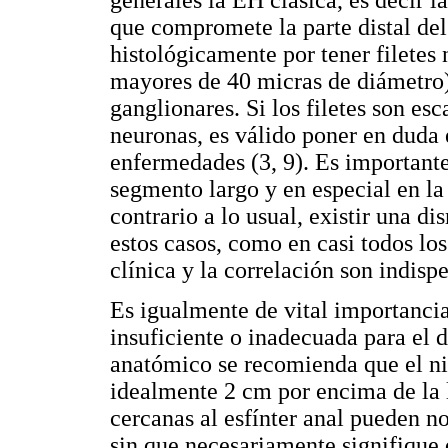
generales la EH clásica, es decir 
que compromete la parte distal del 
histológicamente por tener filetes
mayores de 40 micras de diámetro)
ganglionares. Si los filetes son es
neuronas, es válido poner en duda 
enfermedades (3, 9). Es importante
segmento largo y en especial en la 
contrario a lo usual, existir una d
estos casos, como en casi todos los
clínica y la correlación son indisp
Es igualmente de vital importanci
insuficiente o inadecuada para el d
anatómico se recomienda que el niv
idealmente 2 cm por encima de la 
cercanas al esfínter anal pueden n
sin que necesariamente signifique 