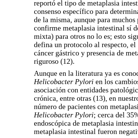
reportó el tipo de metaplasia inte
consenso específico para determinar
de la misma, aunque para muchos pa
confirme metaplasia intestinal sí d
mixta) para otros no lo es; esto si
defina un protocolo al respecto, el
cáncer gástrico y presencia de met
riguroso (12).
Aunque en la literatura ya es cono
Helicobacter Pylori
en los cambios
asociación con entidades patológic
crónica, entre otras (13), en nues
número de pacientes con metaplasi
Helicobacter Pylori
; cerca del 35
endoscópica de metaplasia intestin
metaplasia intestinal fueron negati