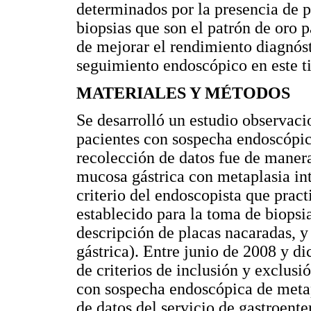
determinados por la presencia de p
biopsias que son el patrón de oro p
de mejorar el rendimiento diagnóst
seguimiento endoscópico en este ti
MATERIALES Y MÉTODOS
Se desarrolló un estudio observacio
pacientes con sospecha endoscópica
recolección de datos fue de manera 
mucosa gástrica con metaplasia in
criterio del endoscopista que prac
establecido para la toma de biopsi
descripción de placas nacaradas, 
gástrica). Entre junio de 2008 y di
de criterios de inclusión y exclusi
con sospecha endoscópica de metapl
de datos del servicio de gastroente