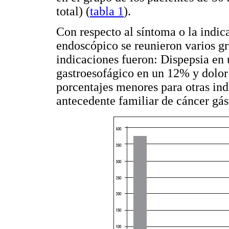
total) (
tabla 1
).
Con respecto al síntoma o la indica
endoscópico se reunieron varios gr
indicaciones fueron: Dispepsia en 
gastroesofágico en un 12% y dolo
porcentajes menores para otras in
antecedente familiar de cáncer gástr