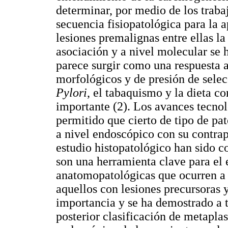
determinar, por medio de los traba
secuencia fisiopatológica para la a
lesiones premalignas entre ellas la
asociación y a nivel molecular se h
parece surgir como una respuesta 
morfológicos y de presión de sele
Pylori
, el tabaquismo y la dieta c
importante (2). Los avances tecno
permitido que cierto de tipo de pa
a nivel endoscópico con su contrapa
estudio histopatológico han sido c
son una herramienta clave para el e
anatomopatológicas que ocurren a n
aquellos con lesiones precursoras y
importancia y se ha demostrado a t
posterior clasificación de metaplas