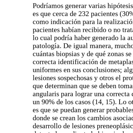
Podríamos generar varias hipótesis
es que cerca de 232 pacientes (30%
como indicación para la realizaci
pacientes habían recibido o no tra
lo cual podría haber generado la au
patología. De igual manera, muchos
cuántas biopsias y de qué zonas se
correcta identificación de metapla
uniformes en sus conclusiones; algu
lesiones sospechosas y otros el pr
que determinan que se deben tomar 
angularis para lograr una correcta 
un 90% de los casos (14, 15). Lo o
es que se puedan generar probables
donde se crean los cambios asociad
desarrollo de lesiones preneoplási