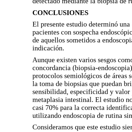
detectado mediante la biopsia de r
CONCLUSIONES
El presente estudio determinó una 
pacientes con sospecha endoscópic
de aquellos sometidos a endoscopi
indicación.
Aunque existen varios sesgos como 
concordancia (biopsia-endoscopia) 
protocolos semiológicos de áreas 
la toma de biopsias que puedan br
sensibilidad, especificidad y valor
metaplasia intestinal. El estudio n
casi 70% para la correcta identifi
utilizando endoscopia de rutina si
Consideramos que este estudio sien