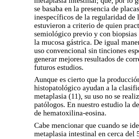
metaplasia intestinal; que, por lo 
se basaba en la presencia de placa
inespecíficos de la regularidad de
estuvieron a criterio de quien prac
semiológico previo y con biopsias 
la mucosa gástrica. De igual maner
uso convencional sin tinciones esp
generar mejores resultados de corr
futuros estudios.
Aunque es cierto que la producción
histopatológico ayudan a la clasif
metaplasia (11), su uso no se reali
patólogos. En nuestro estudio la d
de hematoxilina-eosina.
Cabe mencionar que cuando se ident
metaplasia intestinal en cerca del 