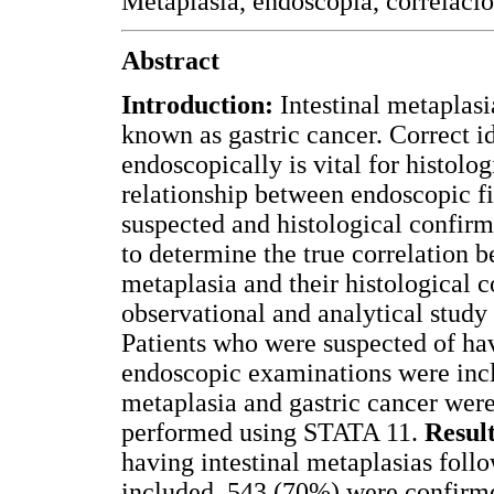
Metaplasia, endoscopia, correlació
Abstract
Introduction:
Intestinal metaplasi
known as gastric cancer. Correct i
endoscopically is vital for histolo
relationship between endoscopic fi
suspected and histological confirm
to determine the true correlation 
metaplasia and their histological 
observational and analytical study
Patients who were suspected of hav
endoscopic examinations were inclu
metaplasia and gastric cancer were
performed using STATA 11.
Resul
having intestinal metaplasias fol
included. 543 (70%) were confirme