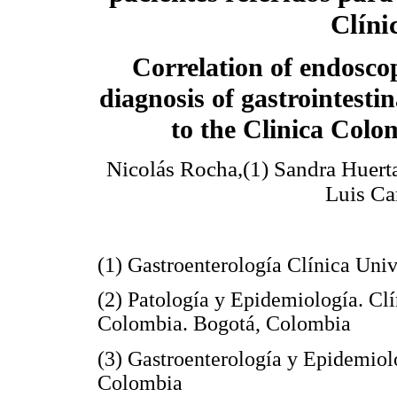
Clíni
Correlation of endoscop
diagnosis of gastrointestin
to the Clinica Colo
Nicolás Rocha,(1) Sandra Huerta
Luis Ca
(1) Gastroenterología Clínica Uni
(2) Patología y Epidemiología. Clí
Colombia. Bogotá, Colombia
(3) Gastroenterología y Epidemiol
Colombia