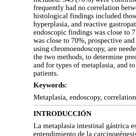
frequently had no correlation bet
histological findings included thos
hyperplasia, and reactive gastropat
endoscopic findings was close to
was close to 70%, prospective and m
using chromoendoscopy, are neede
the two methods, to determine pred
and for types of metaplasia, and t
patients.
Keywords
:
Metaplasia, endoscopy, correlation
INTRODUCCIÓN
La metaplasia intestinal gástrica e
entendimiento de la carcinogénesis