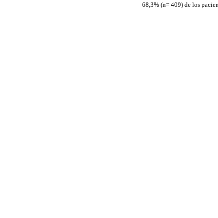
68,3% (n= 409) de los pacien