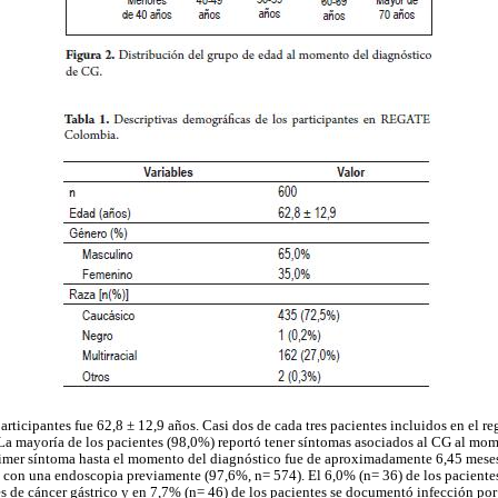
rticipantes fue 62,8 ± 12,9 años. Casi dos de cada tres pacientes incluidos en el re
a mayoría de los pacientes (98,0%) reportó tener síntomas asociados al CG al mom
imer síntoma hasta el momento del diagnóstico fue de aproximadamente 6,45 meses 
con una endoscopia previamente (97,6%, n= 574). El 6,0% (n= 36) de los pacientes 
res de cáncer gástrico y en 7,7% (n= 46) de los pacientes se documentó infección po