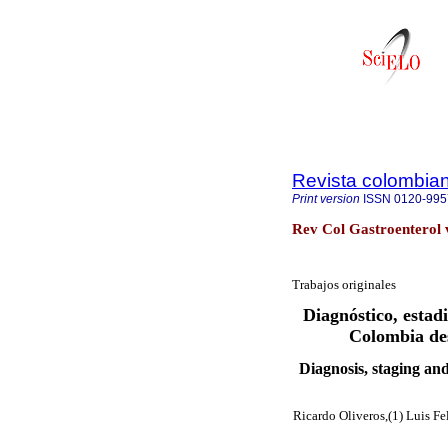
Revista colombian
Print version
ISSN
0120-995
Rev Col Gastroenterol 
Trabajos originales
Diagnóstico, estadi
Colombia de
Diagnosis, staging an
Ricardo Oliveros,(1) Luis F