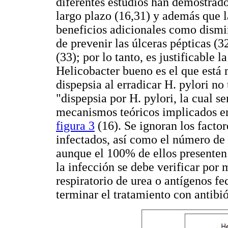
diferentes estudios han demostrado
largo plazo (16,31) y además que l
beneficios adicionales como dismin
de prevenir las úlceras pépticas (
(33); por lo tanto, es justificable
Helicobacter bueno es el que está 
dispepsia al erradicar H. pylori no
"dispepsia por H. pylori, la cual s
mecanismos teóricos implicados en
figura 3
(16). Se ignoran los factor
infectados, así como el número de 
aunque el 100% de ellos presenten 
la infección se debe verificar por
respiratorio de urea o antígenos f
terminar el tratamiento con antibió