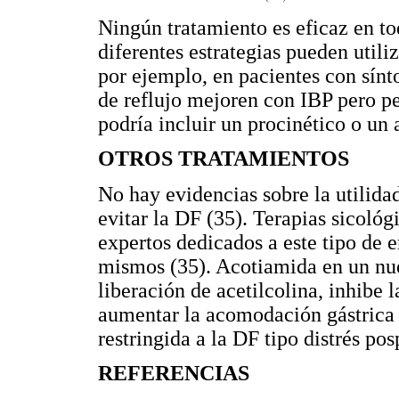
Ningún tratamiento es eficaz en tod
diferentes estrategias pueden util
por ejemplo, en pacientes con sín
de reflujo mejoren con IBP pero per
podría incluir un procinético o un a
OTROS TRATAMIENTOS
No hay evidencias sobre la utilida
evitar la DF (35). Terapias sicológ
expertos dedicados a este tipo de e
mismos (35). Acotiamida en un n
liberación de acetilcolina, inhibe 
aumentar la acomodación gástrica (
restringida a la DF tipo distrés pos
REFERENCIAS