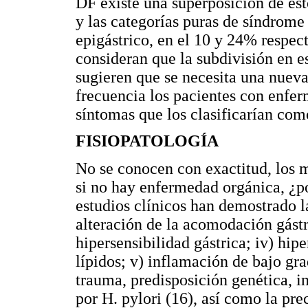
DF existe una superposición de est
y las categorías puras de síndrome
epigástrico, en el 10 y 24% respect
consideran que la subdivisión en es
sugieren que se necesita una nueva
frecuencia los pacientes con enfer
síntomas que los clasificarían com
FISIOPATOLOGÍA
No se conocen con exactitud, los m
si no hay enfermedad orgánica, ¿p
estudios clínicos han demostrado l
alteración de la acomodación gástri
hipersensibilidad gástrica; iv) hip
lípidos; v) inflamación de bajo grad
trauma, predisposición genética, inf
por H. pylori (16), así como la prec