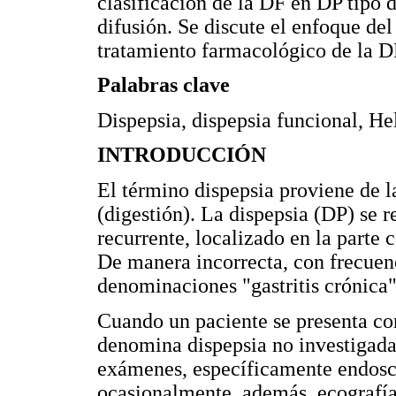
clasificación de la DF en DP tipo 
difusión. Se discute el enfoque del
tratamiento farmacológico de la D
Palabras clave
Dispepsia, dispepsia funcional, Hel
INTRODUCCIÓN
El término dispepsia proviene de l
(digestión). La dispepsia (DP) se r
recurrente, localizado en la parte 
De manera incorrecta, con frecuen
denominaciones "gastritis crónica
Cuando un paciente se presenta con
denomina dispepsia no investigada
exámenes, específicamente endosc
ocasionalmente, además, ecografía 