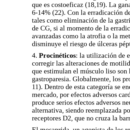
que es costoeficaz (18,19). La gan
6-14% (22). Con la erradicación de
tales como eliminación de la gastr
de CG, si al momento de la erradic
avanzadas como la atrofia o la met
disminuye el riesgo de úlceras pépt
4.
Procinéticos
: la utilización d
corregir las alteraciones de motili
que estimulan el músculo liso son l
gastroparesia. Globalmente, los p
11). Dentro de esta categoría se en
mercado, por efectos adversos car
produce serios efectos adversos ne
alternativa, siendo reemplazada p
receptores D2, que no cruza la bar
El mosaprida, un agonista de los 