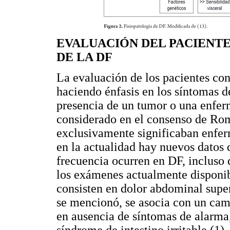
EVALUACIÓN DEL PACIENTE
DE LA DF
La evaluación de los pacientes con
haciendo énfasis en los síntomas d
presencia de un tumor o una enfer
considerado en el consenso de Roma
exclusivamente significaban enfer
en la actualidad hay nuevos datos 
frecuencia ocurren en DF, incluso
los exámenes actualmente disponibl
consisten en dolor abdominal super
se mencionó, se asocia con un camb
en ausencia de síntomas de alarma,
síndrome de intestino irritable (1)