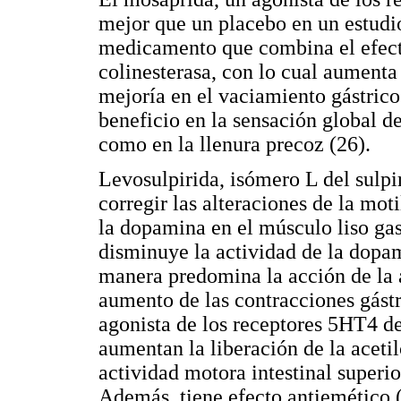
mejor que un placebo en un estudi
medicamento que combina el efecto
colinesterasa, con lo cual aumenta
mejoría en el vaciamiento gástrico
beneficio en la sensación global de
como en la llenura precoz (26).
Levosulpirida, isómero L del sulp
corregir las alteraciones de la mot
la dopamina en el músculo liso gast
disminuye la actividad de la dopam
manera predomina la acción de la a
aumento de las contracciones gást
agonista de los receptores 5HT4 de 
aumentan la liberación de la aceti
actividad motora intestinal superior
Además, tiene efecto antiemético (