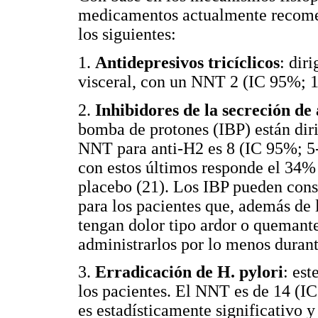
medicamentos actualmente recomen
los siguientes:
1.
Antidepresivos tricíclicos
: dir
visceral, con un NNT 2 (IC 95%; 1
2.
Inhibidores de la secreción de
bomba de protones (IBP) están dirig
NNT para anti-H2 es 8 (IC 95%; 5-
con estos últimos responde el 34% 
placebo (21). Los IBP pueden con
para los pacientes que, además de
tengan dolor tipo ardor o quemant
administrarlos por lo menos duran
3.
Erradicación de H. pylori
: est
los pacientes. El NNT es de 14 (I
es estadísticamente significativo 