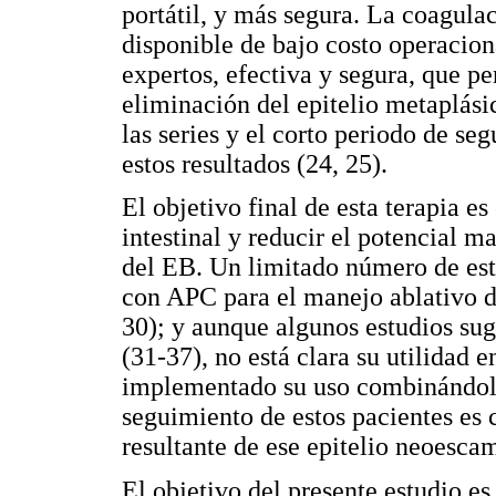
portátil, y más segura. La coagul
disponible de bajo costo operacion
expertos, efectiva y segura, que pe
eliminación del epitelio metaplás
las series y el corto periodo de se
estos resultados (24, 25).
El objetivo final de esta terapia es
intestinal y reducir el potencial m
del EB. Un limitado número de estu
con APC para el manejo ablativo de
30); y aunque algunos estudios sug
(31-37), no está clara su utilidad 
implementado su uso combinándolo 
seguimiento de estos pacientes es c
resultante de ese epitelio neoescam
El objetivo del presente estudio e