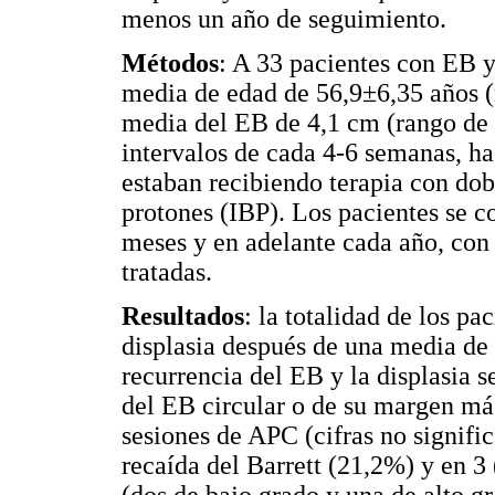
menos un año de seguimiento.
Métodos
: A 33 pacientes con EB 
media de edad de 56,9±6,35 años (
media del EB de 4,1 cm (rango de 
intervalos de cada 4-6 semanas, ha
estaban recibiendo terapia con dob
protones (IBP). Los pacientes se c
meses y en adelante cada año, con 
tratadas.
Resultados
: la totalidad de los pa
displasia después de una media de 
recurrencia del EB y la displasia 
del EB circular o de su margen má
sesiones de APC (cifras no signific
recaída del Barrett (21,2%) y en 3
(dos de bajo grado y una de alto g