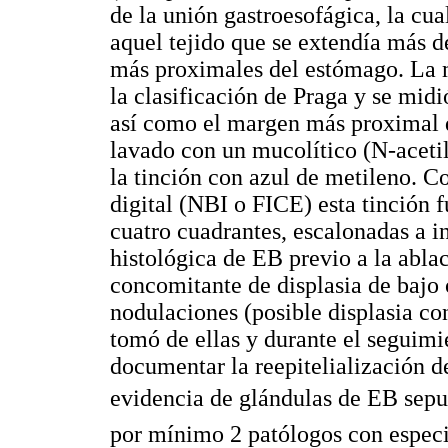
de la unión gastroesofágica, la c
aquel tejido que se extendía más d
más proximales del estómago. La m
la clasificación de Praga y se midi
así como el margen más proximal d
lavado con un mucolítico (N-acetil
la tinción con azul de metileno. 
digital (NBI o FICE) esta tinción f
cuatro cuadrantes, escalonadas a i
histológica de EB previo a la ablac
concomitante de displasia de bajo o
nodulaciones (posible displasia co
tomó de ellas y durante el seguimi
documentar la reepitelialización d
evidencia de glándulas de EB sepu
por mínimo 2 patólogos con especia