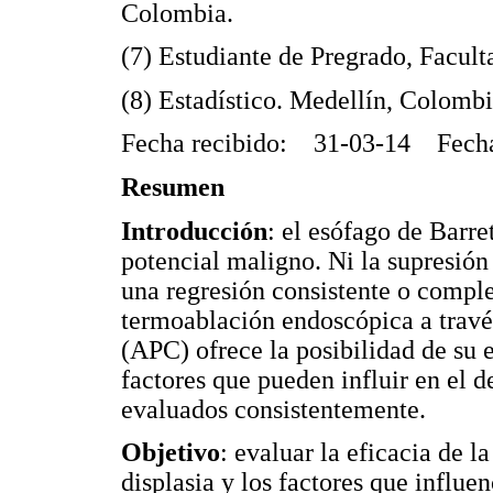
Colombia.
(7) Estudiante de Pregrado, Facul
(8) Estadístico. Medellín, Colombi
Fecha recibido: 31-03-14 Fecha
Resumen
Introducción
: el esófago de Barre
potencial maligno. Ni la supresión 
una regresión consistente o comple
termoablación endoscópica a travé
(APC) ofrece la posibilidad de su e
factores que pueden influir en el d
evaluados consistentemente.
Objetivo
: evaluar la eficacia de 
displasia y los factores que influe