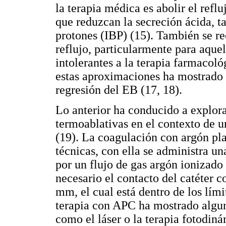
la terapia médica es abolir el refl
que reduzcan la secreción ácida, t
protones (IBP) (15). También se re
reflujo, particularmente para aque
intolerantes a la terapia farmacol
estas aproximaciones ha mostrado 
regresión del EB (17, 18).
Lo anterior ha conducido a explor
termoablativas en el contexto de u
(19). La coagulación con argón pl
técnicas, con ella se administra una
por un flujo de gas argón ionizado
necesario el contacto del catéter c
mm, el cual está dentro de los lími
terapia con APC ha mostrado algun
como el láser o la terapia fotodin