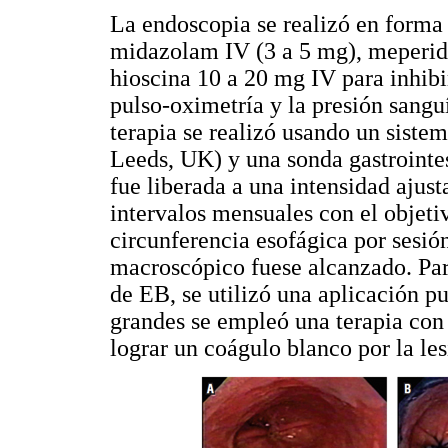
La endoscopia se realizó en forma
midazolam IV (3 a 5 mg), meperid
hioscina 10 a 20 mg IV para inhibir
pulso-oximetría y la presión sangu
terapia se realizó usando un sist
Leeds, UK) y una sonda gastrointes
fue liberada a una intensidad ajust
intervalos mensuales con el objetiv
circunferencia esofágica por sesión
macroscópico fuese alcanzado. Para
de EB, se utilizó una aplicación p
grandes se empleó una terapia con
lograr un coágulo blanco por la les