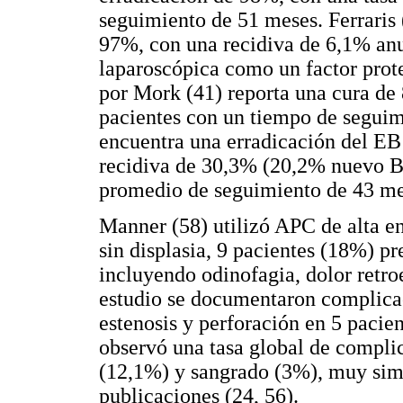
seguimiento de 51 meses. Ferraris
97%, con una recidiva de 6,1% anu
laparoscópica como un factor prote
por Mork (41) reporta una cura de
pacientes con un tiempo de seguimi
encuentra una erradicación del EB
recidiva de 30,3% (20,2% nuevo Ba
promedio de seguimiento de 43 me
Manner (58) utilizó APC de alta e
sin displasia, 9 pacientes (18%) 
incluyendo odinofagia, dolor retro
estudio se documentaron complica
estenosis y perforación en 5 pacie
observó una tasa global de compli
(12,1%) y sangrado (3%), muy simi
publicaciones (24, 56).