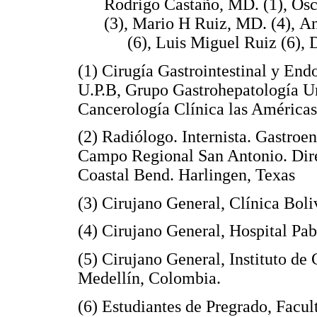
Rodrigo Castaño, MD. (1), Os
(3), Mario H Ruiz, MD. (4), A
(6), Luis Miguel Ruiz (6), 
(1) Cirugía Gastrointestinal y End
U.P.B, Grupo Gastrohepatología Un
Cancerología Clínica las Américas
(2) Radiólogo. Internista. Gastroe
Campo Regional San Antonio. Dire
Coastal Bend. Harlingen, Texas
(3) Cirujano General, Clínica Bol
(4) Cirujano General, Hospital Pa
(5) Cirujano General, Instituto de
Medellín, Colombia.
(6) Estudiantes de Pregrado, Facu