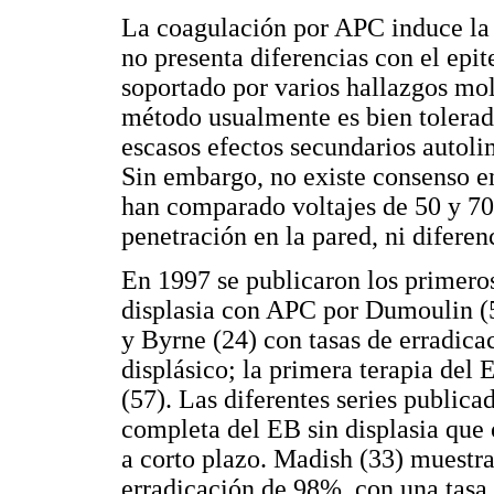
La coagulación por APC induce la 
no presenta diferencias con el epit
soportado por varios hallazgos mole
método usualmente es bien tolerad
escasos efectos secundarios autoli
Sin embargo, no existe consenso en
han comparado voltajes de 50 y 7
penetración en la pared, ni diferen
En 1997 se publicaron los primeros
displasia con APC por Dumoulin (5
y Byrne (24) con tasas de erradica
displásico; la primera terapia del
(57). Las diferentes series publica
completa del EB sin displasia que
a corto plazo. Madish (33) muestra
erradicación de 98%, con una tasa