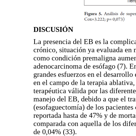
DISCUSIÓN
La presencia del EB es la complic
crónico, situación ya evaluada en n
como condición premaligna aumenta
adenocarcinoma de esófago (7). En
grandes esfuerzos en el desarrollo
en el campo de la terapia ablativa
terapéutica válida por las diferen
manejo del EB, debido a que el tr
(esofaguectomía) de los pacientes
reportada hasta de 47% y de mortal
comparada con aquella de los difer
de 0,04% (33).