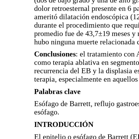
dolor retroesternal presente en 6 
ameritó dilatación endoscópica (1
durante el procedimiento que requi
promedio fue de 43,7±19 meses y n
hubo ninguna muerte relacionada c
Conclusiones
: el tratamiento con
como terapia ablativa en segmentos
recurrencia del EB y la displasia 
terapia, especialmente en aquello
Palabras clave
Esófago de Barrett, reflujo gastroe
esófago.
INTRODUCCIÓN
El epitelio o esófago de Barrett 