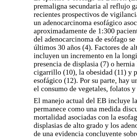
premaligna secundaria al reflujo g
recientes prospectivos de vigilanc
un adenocarcinoma esofágico asoc
aproximadamente de 1:300 paciente
del adenocarcinoma de esófago se 
últimos 30 años (4). Factores de a
incluyen un incremento en la longi
presencia de displasia (7) o hernia
cigarrillo (10), la obesidad (11) y
esofágico (12). Por su parte, hay u
el consumo de vegetales, folatos y 
El manejo actual del EB incluye la
permanece como una medida discuti
mortalidad asociadas con la esofag
displasias de alto grado y los ad
de una evidencia concluyente sobre