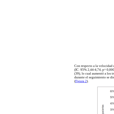
Con respecto a la velocidad 
(IC: 95% 2,44-4,74, p= 0,00
(39); lo cual aumentó a los 
durante el seguimiento se di
(
Figura 2
).