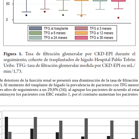
de deterioro de la función renal se presentó una disminución de la tasa de filtració
0). Al momento del trasplante de hígado la prevalencia de pacientes con TFG meno
tres años de seguimiento a un 29,6% (34); al agrupar los pacientes de acuerdo al e
sminuyen los pacientes con ERC estadio 1, por el contrario aumentan los pacientes