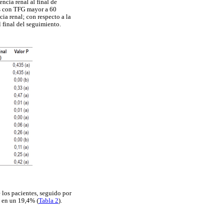
ncia renal al final de
es con TFG mayor a 60
ia renal; con respecto a la
 final del seguimiento.
 los pacientes, seguido por
s en un 19,4% (
Tabla 2
).