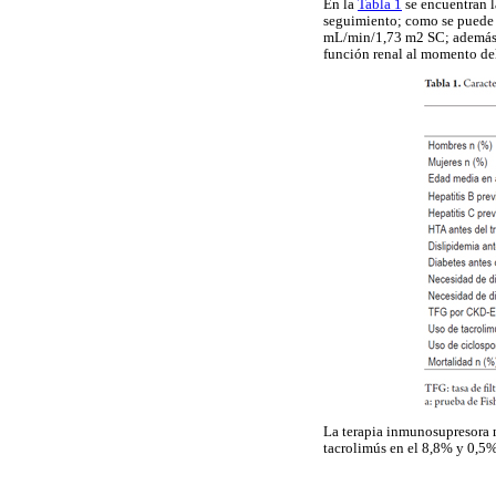
En la
Tabla 1
se encuentran la
seguimiento; como se puede o
mL/min/1,73 m2 SC; además fu
función renal al momento del
La terapia inmunosupresora m
tacrolimús en el 8,8% y 0,5%