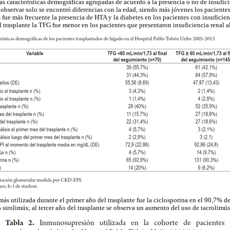
s características demográficas agrupadas de acuerdo a la presencia o no de insuficie
bservar solo se encontró diferencias con la edad, siendo más jóvenes los pacient
e más frecuente la presencia de HTA y la diabetes en los pacientes con insuficienc
 trasplante la TFG fue menor en los pacientes que presentaron insuficiencia renal al
ás utilizada durante el primer año del trasplante fue la ciclosporina en el 90,7% de
 sirolimús; al tercer año del trasplante se observa un aumento del uso de tacrolimú