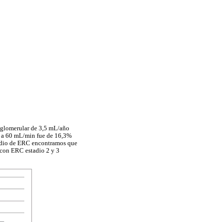
n glomerular de 3,5 mL/año
r a 60 mL/min fue de 16,3%
stadio de ERC encontramos que
 con ERC estadio 2 y 3