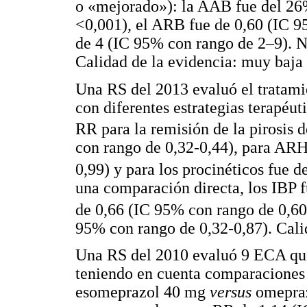
o «mejorado»): la AAB fue del 2
<0,001), el ARB fue de 0,60 (IC 9
de 4 (IC 95% con rango de 2–9). N
Calidad de la evidencia: muy baja 
Una RS del 2013 evaluó el tratam
con diferentes estrategias terapéut
RR para la remisión de la pirosis 
con rango de 0,32-0,44), para AR
0,99) y para los procinéticos fue 
una comparación directa, los IBP 
de 0,66 (IC 95% con rango de 0,60
95% con rango de 0,32-0,87). Cali
Una RS del 2010 evaluó 9 ECA que
teniendo en cuenta comparaciones 
esomeprazol 40 mg
versus
omepraz