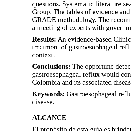
questions. Systematic literature 
Group. The tables of evidence an
GRADE methodology. The recommen
a meeting of experts with governm
Results:
An evidence-based Clinica
treatment of gastroesophageal ref
context.
Conclusions:
The opportune detec
gastroesophageal reflux would cont
Colombia and its associated diseas
Keywords
: Gastroesophageal reflu
disease.
ALCANCE
El propósito de esta guía es brinda