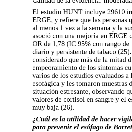
Calidad de la evidencia: moderada
El estudio HUNT incluye 29610 ind
ERGE, y refiere que las personas q
al menos 1 vez a la semana y la su
asoció con una mejoría en ERGE d
OR de 1,78 (IC 95% con rango de 
diario y persistente de tabaco (25)
considerado que más de la mitad d
empeoramiento de los síntomas cua
varios de los estudios evaluados a 
esofágica y les tomaron muestras de
situación estresante, observando q
valores de cortisol en sangre y el 
muy baja (26).
¿Cuál es la utilidad de hacer vig
para prevenir el esófago de Barre