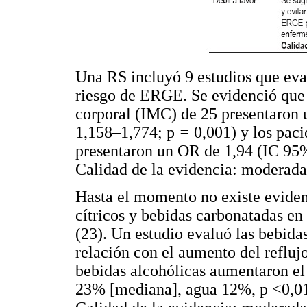
Una RS incluyó 9 estudios que eval
riesgo de ERGE. Se evidenció que 
corporal (IMC) de 25 presentaron
1,158–1,774; p
=
0,001) y los pac
presentaron un OR de 1,94 (IC 95
Calidad de la evidencia: moderada
Hasta el momento no existe evidenc
cítricos y bebidas carbonatadas e
(23). Un estudio evaluó las bebid
relación con el aumento del refluj
bebidas alcohólicas aumentaron el
23% [mediana], agua 12%, p <0,01