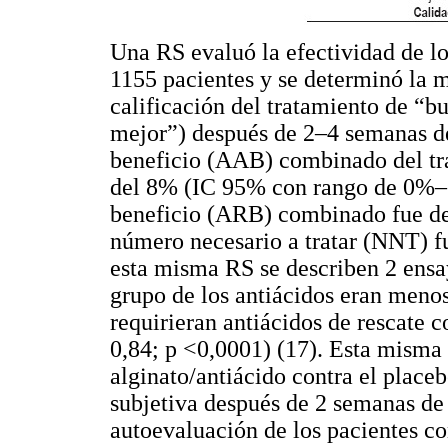
Una RS evaluó la efectividad de l
1155 pacientes y se determinó la m
calificación del tratamiento de “
mejor”) después de 2–4 semanas de
beneficio (AAB) combinado del tra
del 8% (IC 95% con rango de 0%–1
beneficio (ARB) combinado fue de 
número necesario a tratar (NNT) f
esta misma RS se describen 2 ensa
grupo de los antiácidos eran menos
requirieran antiácidos de rescate
0,84; p <0,0001) (17). Esta misma
alginato/antiácido contra el place
subjetiva después de 2 semanas de
autoevaluación de los pacientes c