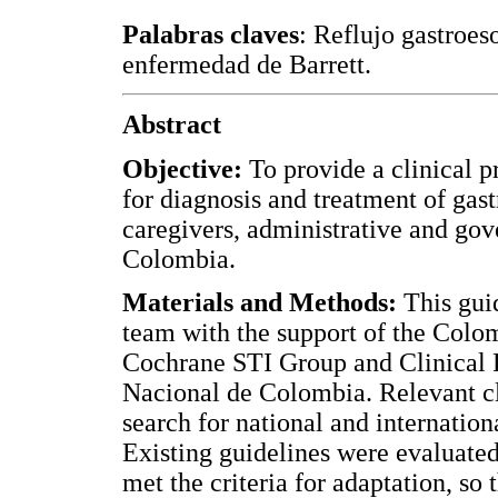
Palabras claves
: Reflujo gastroeso
enfermedad de Barrett.
Abstract
Objective:
To provide a clinical p
for diagnosis and treatment of gast
caregivers, administrative and gove
Colombia.
Materials and Methods:
This gui
team with the support of the Colo
Cochrane STI Group and Clinical R
Nacional de Colombia. Relevant cl
search for national and internatio
Existing guidelines were evaluated
met the criteria for adaptation, so 