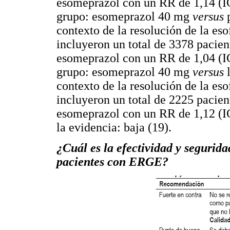
esomeprazol con un RR de 1,14 (I
grupo: esomeprazol 40 mg
versus
p
contexto de la resolución de la es
incluyeron un total de 3378 pacient
esomeprazol con un RR de 1,04 (I
grupo: esomeprazol 40 mg
versus
l
contexto de la resolución de la es
incluyeron un total de 2225 pacient
esomeprazol con un RR de 1,12 (I
la evidencia: baja (19).
¿Cuál es la efectividad y segurida
pacientes con ERGE?