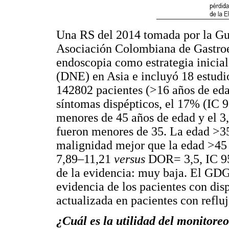
Una RS del 2014 tomada por la Guí
Asociación Colombiana de Gastroen
endoscopia como estrategia inicial
(DNE) en Asia e incluyó 18 estudi
142802 pacientes (>16 años de eda
síntomas dispépticos, el 17% (IC 
menores de 45 años de edad y el 
fueron menores de 35. La edad >35
malignidad mejor que la edad >45
7,89–11,21
versus
DOR= 3,5, IC 95
de la evidencia: muy baja. El GDG
evidencia de los pacientes con dis
actualizada en pacientes con reflu
¿Cuál es la utilidad del monitore