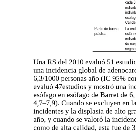
Una RS del 2010 evaluó 51 estudio
una incidencia global de adenocar
6,3/1000 personas año (IC 95% con
evaluó 47estudios y mostró una in
esófago en esófago de Barret de 6
4,7–7,9). Cuando se excluyen en l
incidentes y la displasia de alto g
año, y cuando se valoró la incidenc
como de alta calidad, esta fue de 3