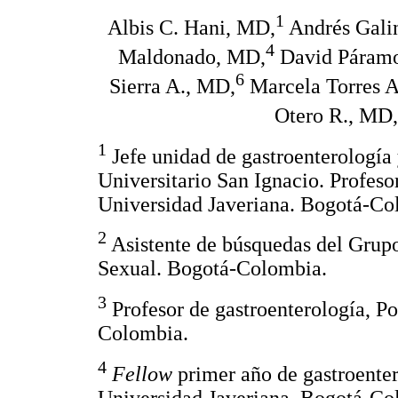
1
Albis C. Hani, MD,
Andrés Gali
4
Maldonado, MD,
David Páramo
6
Sierra A., MD,
Marcela Torres 
Otero R., MD,
1
Jefe unidad de gastroenterología 
Universitario San Ignacio. Profesor
Universidad Javeriana. Bogotá-Co
2
Asistente de búsquedas del Grup
Sexual. Bogotá-Colombia.
3
Profesor de gastroenterología, Po
Colombia.
4
Fellow
primer año de gastroenter
Universidad Javeriana. Bogotá-Co