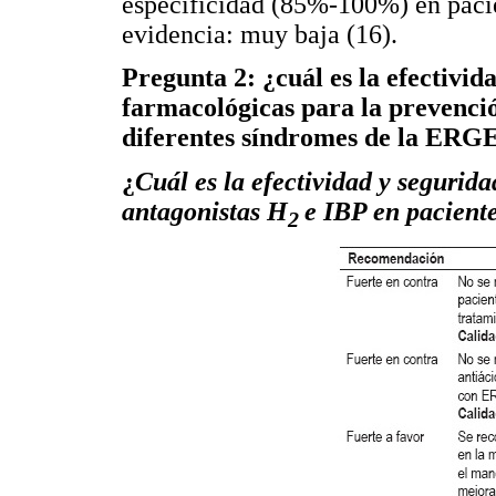
especificidad (85%-100%) en pacien
evidencia: muy baja (16).
Pregunta 2: ¿cuál es la efectivid
farmacológicas para la prevención
diferentes síndromes de la ERG
¿
Cuál es la efectividad y segurida
antagonistas H
e IBP en pacien
2