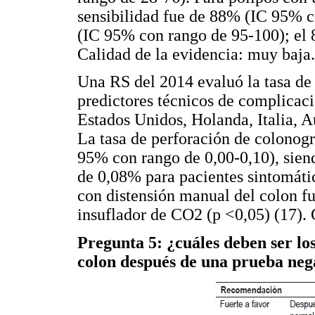
sensibilidad fue de 88% (IC 95% c
(IC 95% con rango de 95-100); el 8
Calidad de la evidencia: muy baja.
Una RS del 2014 evaluó la tasa de
predictores técnicos de complicac
Estados Unidos, Holanda, Italia, Aus
La tasa de perforación de colonog
95% con rango de 0,00-0,10), sien
de 0,08% para pacientes sintomátic
con distensión manual del colon f
insuflador de CO2 (p <0,05) (17). 
Pregunta 5: ¿cuáles deben ser lo
colon después de una prueba neg