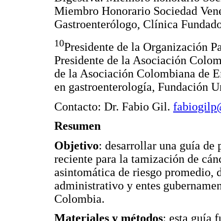
Miembro Honorario Sociedad Vene
Gastroenterólogo, Clínica Fundado
10
Presidente de la Organización P
Presidente de la Asociación Colom
de la Asociación Colombiana de En
en gastroenterología, Fundación Un
Contacto: Dr. Fabio Gil.
fabiogil
Resumen
Objetivo
: desarrollar una guía de
reciente para la tamización de cán
asintomática de riesgo promedio, di
administrativo y entes gubernament
Colombia.
Materiales y métodos
: esta guía 