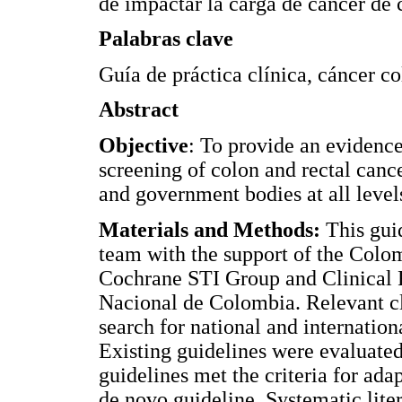
de impactar la carga de cáncer de c
Palabras clave
Guía de práctica clínica, cáncer co
Abstract
Objective
: To provide an evidence
screening of colon and rectal cance
and government bodies at all level
Materials and Methods:
This gui
team with the support of the Colo
Cochrane STI Group and Clinical R
Nacional de Colombia. Relevant cl
search for national and internatio
Existing guidelines were evaluated 
guidelines met the criteria for ada
de novo guideline. Systematic lite