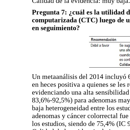
Calidad de la evidencia: muy baja.
Pregunta 7: ¿cuál es la utilidad
computarizada (CTC) luego de un
en seguimiento?
Un metaanálisis del 2014 incluyó 
en heces positiva a quienes se les
evidenciando una alta sensibilida
83,6%-92,5%) para adenomas mayor
baja heterogeneidad entre los estu
adenomas y cáncer colorrectal fu
los estudios, siendo de 75,4% (IC