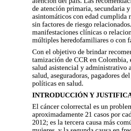
atención del país. Las recomendaci
de atención primaria, secundaria y
asintomáticos con edad cumplida m
sin factores de riesgo relacionados
manifestaciones clínicas o relacio
múltiples heredofamiliares o con f
Con el objetivo de brindar recomen
tamización de CCR en Colombia, est
salud asistencial y administrativo
salud, aseguradoras, pagadores del
políticas en salud.
INTRODUCCIÓN Y JUSTIFIC
El cáncer colorrectal es un probl
aproximadamente 21 casos por cad
2012; es la tercera causa más com
mujeres, y la segunda causa en fre