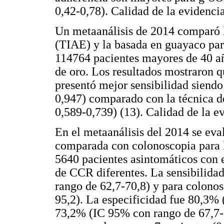
0,42-0,78). Calidad de la evidenci
Un metaanálisis de 2014 comparó l
(TIAE) y la basada en guayaco para
114764 pacientes mayores de 40 a
de oro. Los resultados mostraron
presentó mejor sensibilidad siend
0,947) comparado con la técnica 
0,589-0,739) (13). Calidad de la e
En el metaanálisis del 2014 se eva
comparada con colonoscopia para l
5640 pacientes asintomáticos con e
de CCR diferentes. La sensibilida
rango de 62,7-70,8) y para colono
95,2). La especificidad fue 80,3%
73,2% (IC 95% con rango de 67,7-7