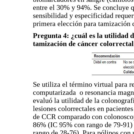
entre el 30% y 94%. Se concluye q
sensibilidad y especificidad reque
primera elección para tamización 
Pregunta 4: ¿cuál es la utilidad 
tamización de cáncer colorrecta
Se utiliza el término virtual para 
computarizada o resonancia magn
evaluó la utilidad de la colonogra
lesiones colorrectales en pacient
de CCR comparado con colonoscopia
86% (IC 95% con rango de 79-91) 
rango de 28-76). Para pólipos con