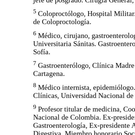
5
Coloproctólogo, Hospital Militar
de Coloproctología.
6
Médico, cirujano, gastroenterolo
Universitaria Sánitas. Gastroenter
Sofía.
7
Gastroenterólogo, Clínica Madre 
Cartagena.
8
Médico internista, epidemiólogo. 
Clínicas, Universidad Nacional d
9
Profesor titular de medicina, Co
Nacional de Colombia. Ex-presid
Gastroenterología, Ex-presidente
Digestiva. Miembro honorario Soc