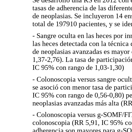
Se desarrolló una RS en 2012 con e
tasas de adherencia de las diferen
de neoplasias. Se incluyeron 14 e
total de 197910 pacientes, y se ide
- Sangre oculta en las heces por i
las heces detectada con la técnica
de neoplasias avanzadas es mayor
1,37-2,76). La tasa de participaci
IC 95% con rango de 1,03-1,30)
- Colonoscopia versus sangre ocul
se asoció con menor tasa de partic
IC 95% con rango de 0,56-0,80) pe
neoplasias avanzadas más alta (RR
- Colonoscopia versus g-SOMF/FIT
colonoscopia (RR 5,91, IC 95% con
adherencia son mayores para g-S