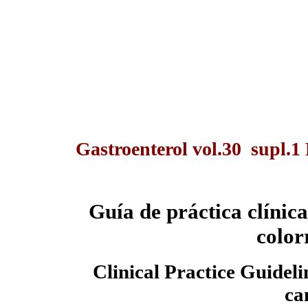
Gastroenterol vol.30 supl.1
Guía de práctica clínic
color
Clinical Practice Guidelin
ca