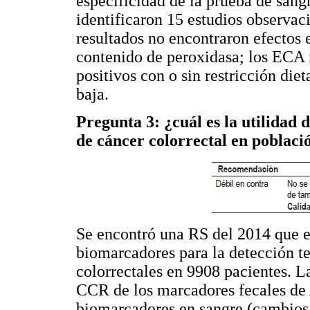
especificidad de la prueba de sang
identificaron 15 estudios observac
resultados no encontraron efectos e
contenido de peroxidasa; los ECA n
positivos con o sin restricción diet
baja.
Pregunta 3: ¿cuál es la utilidad
de cáncer colorrectal en poblaci
Se encontró una RS del 2014 que ev
biomarcadores para la detección t
colorrectales en 9908 pacientes. La
CCR de los marcadores fecales de
biomarcadores en sangre (cambios 