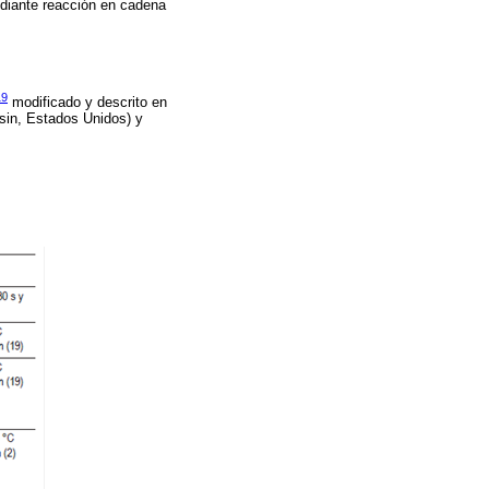
iante reacción en cadena
19
modificado y descrito en
sin, Estados Unidos) y