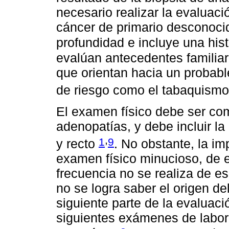
necesario realizar la evaluaci
cáncer de primario desconocid
profundidad e incluye una hist
evalúan antecedentes familia
que orientan hacia un probabl
de riesgo como el tabaquism
El examen físico debe ser co
adenopatías, y debe incluir la 
,
1
9
y recto
. No obstante, la im
examen físico minucioso, de e
frecuencia no se realiza de e
no se logra saber el origen de
siguiente parte de la evaluaci
siguientes exámenes de labor