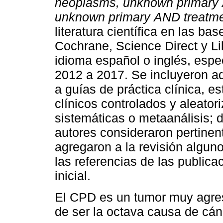
neoplasms, unknown primary
unknown primary
AND
treatm
literatura científica en las 
Cochrane, Science Direct y Li
idioma español o inglés, esp
2012 a 2017. Se incluyeron aq
a guías de práctica clínica, 
clínicos controlados y aleator
sistemáticas o metaanálisis; 
autores consideraron pertinen
agregaron a la revisión algun
las referencias de las public
inicial.
El CPD es un tumor muy agres
de ser la octava causa de cán