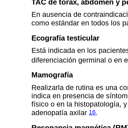
TAC de tórax, abdomen y pe
En ausencia de contraindicaci
como estándar en todos los p
Ecografía testicular
Está indicada en los pacient
diferenciación germinal o en 
Mamografía
Realizarla de rutina es una c
indica en presencia de síntom
físico o en la histopatología,
16
adenopatía axilar
.
Resonancia magnética (RM