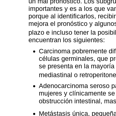
un mal pronóstico. Los subgr
importantes y es a los que van
porque al identificarlos, recib
mejora el pronóstico y alguno
plazo e incluso tener la posib
encuentran los siguientes:
Carcinoma pobremente dife
células germinales, que 
se presenta en la mayoría
mediastinal o retroperiton
Adenocarcinoma seroso pap
mujeres y clínicamente se
obstrucción intestinal, ma
Metástasis única, pequeñ