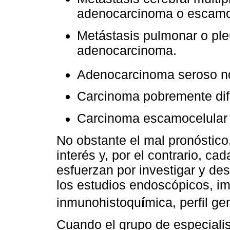
adenocarcinoma o escamo
Metástasis pulmonar o pleu
adenocarcinoma.
Adenocarcinoma seroso n
Carcinoma pobremente dif
Carcinoma escamocelular 
No obstante el mal pronóstico
interés y, por el contrario, c
esfuerzan por investigar y des
los estudios endoscópicos, i
inmunohistoqu
í
mica, perfil ge
Cuando el grupo de especialis