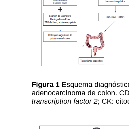
Figura 1
Esquema diagnóstico 
adenocarcinoma de colon. C
transcription factor
2
; CK: cit