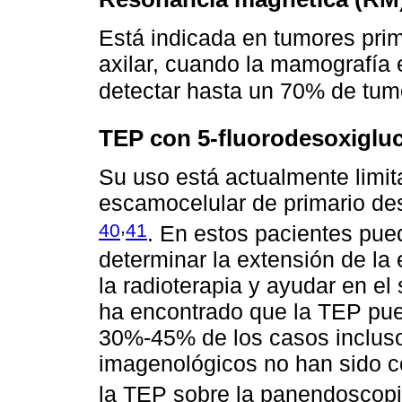
Está indicada en tumores pri
axilar, cuando la mamografía
detectar hasta un 70% de tum
TEP con 5-fluorodesoxiglu
Su uso está actualmente limi
escamocelular de primario de
,
40
41
. En estos pacientes pued
determinar la extensión de la 
la radioterapia y ayudar en e
ha encontrado que la TEP pued
30%-45% de los casos incluso
imagenológicos no han sido co
la TEP sobre la panendoscopi