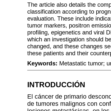
The article also details the com
classification according to prog
evaluation. These include indic
tumor markers, positron emissio
profiling, epigenetics and viral 
which an investigation should b
changed, and these changes see
these patients and their counte
Keywords:
Metastatic tumor; 
INTRODUCCIÓN
El cáncer de primario descon
de tumores malignos con confi
lesiones metastásicas, en los 