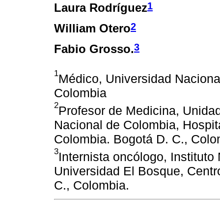
1
Laura Rodríguez
2
William Otero
3
Fabio Grosso.
1
Médico, Universidad Naciona
Colombia
2
Profesor de Medicina, Unidad
Nacional de Colombia, Hospita
Colombia. Bogotá D. C., Colo
3
Internista oncólogo, Institut
Universidad El Bosque, Centr
C., Colombia.