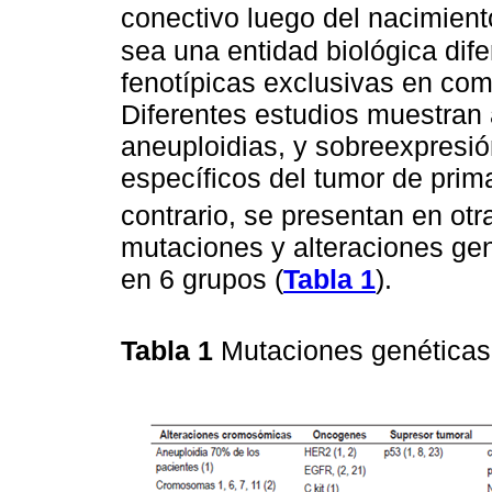
conectivo luego del nacimien
sea una entidad biológica dife
fenotípicas exclusivas en com
Diferentes estudios muestra
aneuploidias, y sobreexpresi
específicos del tumor de prim
contrario, se presentan en ot
mutaciones y alteraciones gen
en 6 grupos (
Tabla 1
).
Tabla 1
Mutaciones genética