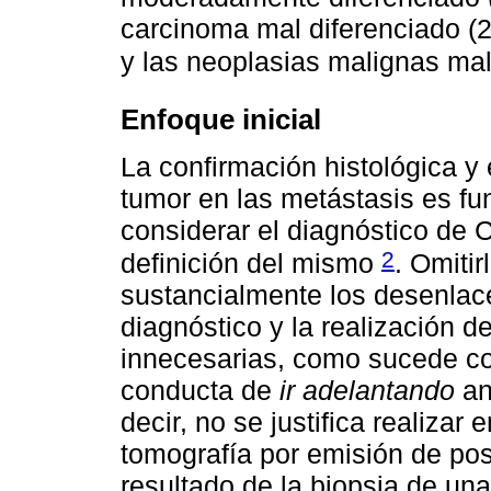
carcinoma mal diferenciado (
y las neoplasias malignas ma
Enfoque inicial
La confirmación histológica y
tumor en las metástasis es fu
considerar el diagnóstico de 
2
definición del mismo
. Omitir
sustancialmente los desenlace
diagnóstico y la realización 
innecesarias, como sucede co
conducta de
ir adelantando
an
decir, no se justifica realizar
tomografía por emisión de pos
resultado de la biopsia de un