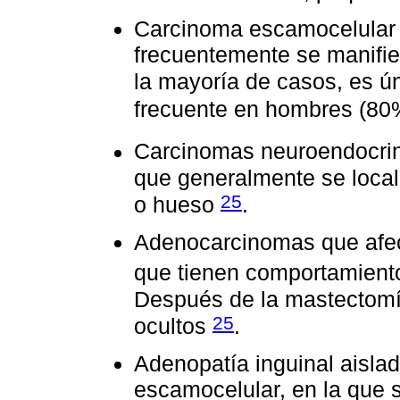
Carcinoma escamocelular 
frecuentemente se manifie
la mayoría de casos, es ú
frecuente en hombres (8
Carcinomas neuroendocrin
que generalmente se locali
25
o hueso
.
Adenocarcinomas que afect
que tienen comportamient
Después de la mastectomí
25
ocultos
.
Adenopatía inguinal aisla
escamocelular, en la que 