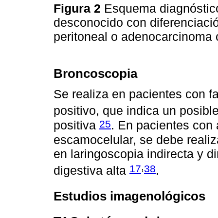
Figura 2
Esquema diagnóstico
desconocido con diferenciaci
peritoneal o adenocarcinoma c
Broncoscopia
Se realiza en pacientes con fa
positivo, que indica un posib
25
positiva
. En pacientes con 
escamocelular, se debe reali
en laringoscopia indirecta y 
,
17
38
digestiva alta
.
Estudios imagenológicos