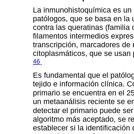
La inmunohistoquímica es un p
patólogos, que se basa en la u
contra las queratinas (famili
filamentos intermedios expre
transcripción, marcadores de
citoplasmáticos, que se usan p
46
.
Es fundamental que el patól
tejido e información clínica. 
primario se encuentra en el 
un metaanálisis reciente se e
detectar el primario puede s
algoritmo más aceptado, se r
establecer si la identificació