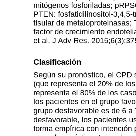
mitógenos fosforiladas; pRPS6
PTEN: fosfatidilinositol-3,4,5-
tisular de metaloproteinasas
factor de crecimiento endoteli
et al. J Adv Res. 2015;6(3):37
Clasificación
Según su pronóstico, el CPD s
(que representa el 20% de los
representa el 80% de los cas
los pacientes en el grupo fav
grupo desfavorable es de 6 
desfavorable, los pacientes u
forma empírica con intención p