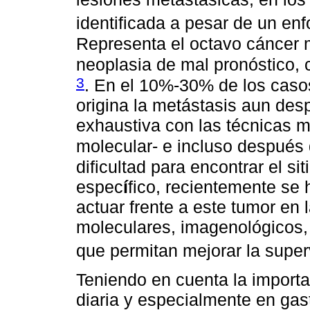
identificada a pesar de un en
Representa el octavo cáncer
neoplasia de mal pronóstico,
3
. En el 10%-30% de los casos
origina la metástasis aun des
exhaustiva con las técnicas m
molecular- e incluso después 
dificultad para encontrar el si
espec
í
fico, recientemente se
actuar frente a este tumor en 
moleculares, imagenológicos,
que permitan mejorar la supe
Teniendo en cuenta la importan
diaria y especialmente en gast