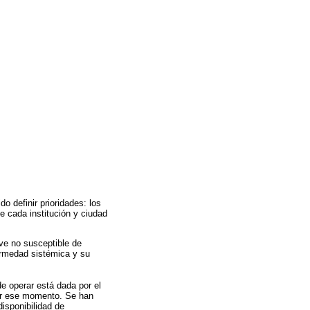
o definir prioridades: los
 cada institución y ciudad
ve no susceptible de
ermedad sistémica y su
de operar está dada por el
dir ese momento. Se han
isponibilidad de