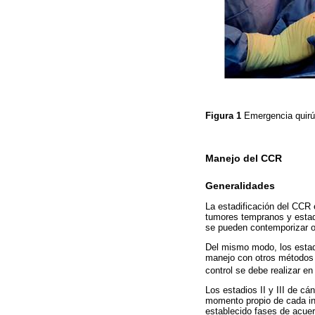
Figura 1
Emergencia quirúr
Manejo del CCR
Generalidades
La estadificación del CCR e
tumores tempranos y estad
se pueden contemporizar o 
Del mismo modo, los estadi
manejo con otros métodos 
control se debe realizar e
Los estadios II y III de cá
momento propio de cada in
establecido fases de acuer