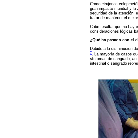
Como cirujanos coloproctól
gran impacto mundial y la
seguridad de la atención, e
tratar de mantener el mejo
Cabe resaltar que no hay e
consideraciones lógicas ba
¿Qué ha pasado con el d
Debido a la disminución d
7
. La mayoría de casos que
síntomas de sangrado, anem
intestinal o sangrado repr