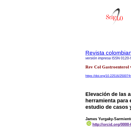
Revista colombian
versión impresa
ISSN
0120-
Rev Col Gastroenterol 
https://doi.org/10.22516/250074
Elevación de las 
herramienta para e
estudio de casos 
James Yurgaky-Sarmient
http://orcid.org/0000