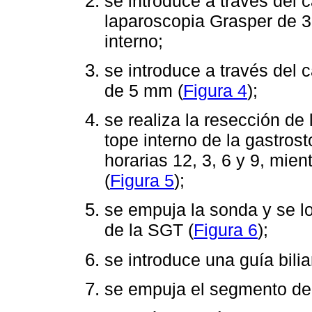
se introduce a través del 
laparoscopia Grasper de 
interno;
se introduce a través del
de 5 mm (
Figura 4
);
se realiza la resección de
tope interno de la gastros
horarias 12, 3, 6 y 9, mie
(
Figura 5
);
se empuja la sonda y se lo
de la SGT (
Figura 6
);
se introduce una guía bilia
se empuja el segmento de 