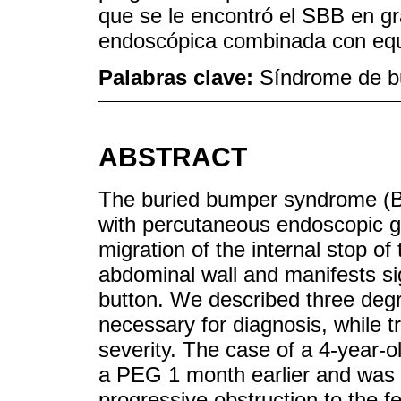
que se le encontró el SBB en gr
endoscópica combinada con equ
Palabras clave:
Síndrome de b
ABSTRACT
The buried bumper syndrome (BB
with percutaneous endoscopic 
migration of the internal stop of
abdominal wall and manifests si
button. We described three degr
necessary for diagnosis, while 
severity. The case of a 4-year-o
a PEG 1 month earlier and was b
progressive obstruction to the 