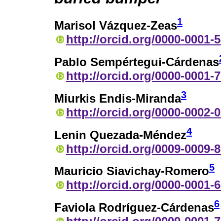
1
Marisol Vázquez-Zeas
http://orcid.org/0000-0001-
Pablo Sempértegui-Cárdenas
http://orcid.org/0000-0001-
3
Miurkis Endis-Miranda
http://orcid.org/0000-0002-
4
Lenin Quezada-Méndez
http://orcid.org/0009-0009-
5
Mauricio Siavichay-Romero
http://orcid.org/0000-0001-
6
Faviola Rodríguez-Cárdenas