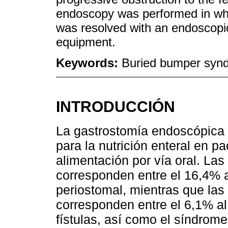
endoscopy was performed in wh
was resolved with an endoscopi
equipment.
Keywords:
Buried bumper syn
INTRODUCCIÓN
La gastrostomía endoscópica 
para la nutrición enteral en pa
alimentación por vía oral. L
corresponden entre el 16,4% a
periostomal, mientras que la
corresponden entre el 6,1% al
fístulas, así como el síndrom