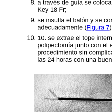
a través de guía se coloca
Key 18 Fr;
se insufla el balón y se c
adecuadamente (
Figura 7
)
10. se extrae el tope inter
polipectomía junto con el 
procedimiento sin complica
las 24 horas con una buena