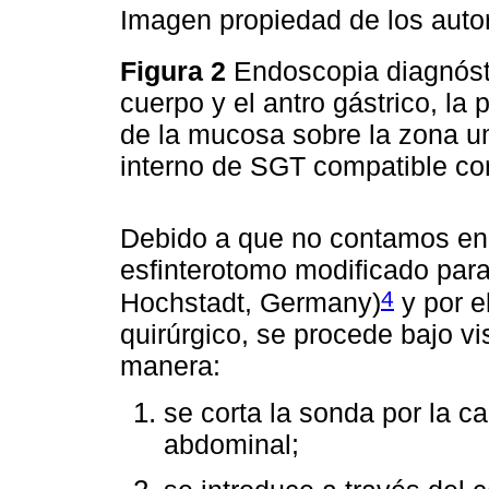
Imagen propiedad de los auto
Figura 2
Endoscopia diagnósti
cuerpo y el antro gástrico, l
de la mucosa sobre la zona um
interno de SGT compatible co
Debido a que no contamos en 
esfinterotomo modificado par
4
Hochstadt, Germany)
y por e
quirúrgico, se procede bajo v
manera:
se corta la sonda por la c
abdominal;