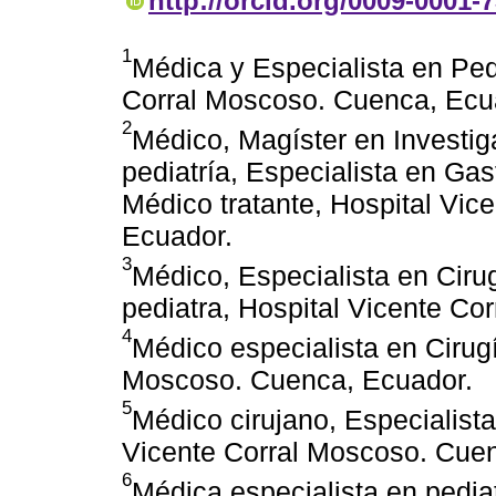
http://orcid.org/0009-0001-
1
Médica y Especialista en Pedi
Corral Moscoso. Cuenca, Ecu
2
Médico, Magíster en Investig
pediatría, Especialista en Gas
Médico tratante, Hospital Vic
Ecuador.
3
Médico, Especialista en Cirug
pediatra, Hospital Vicente C
4
Médico especialista en Cirugí
Moscoso. Cuenca, Ecuador.
5
Médico cirujano, Especialista
Vicente Corral Moscoso. Cue
6
Médica especialista en pediat