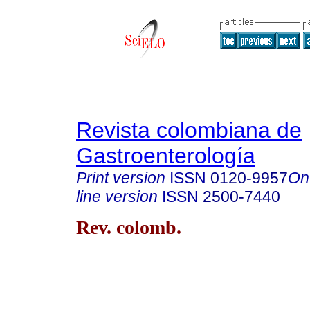
Revista colombiana de
Gastroenterología
Print version
ISSN
0120-9957
On
line version
ISSN
2500-7440
Rev. colomb.