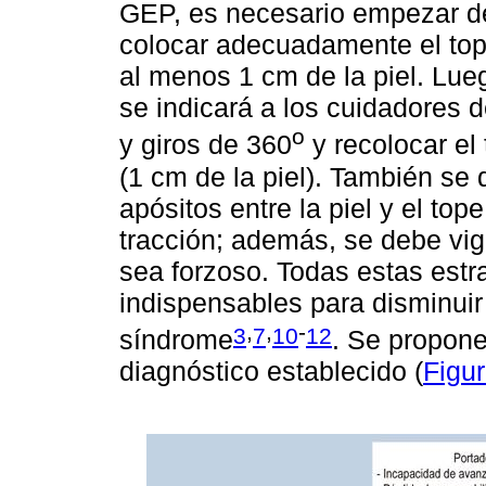
GEP, es necesario empezar d
colocar adecuadamente el top
al menos 1 cm de la piel. Lue
se indicará a los cuidadores d
o
y giros de 360
y recolocar el
(1 cm de la piel). También se 
apósitos entre la piel y el t
tracción; además, se debe vig
sea forzoso. Todas estas estr
indispensables para disminuir 
,
,
-
3
7
10
12
síndrome
. Se propone
diagnóstico establecido (
Figur