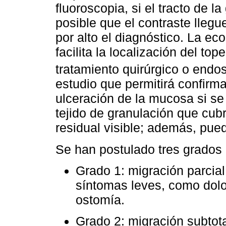
fluoroscopia, si el tracto de l
posible que el contraste llegu
por alto el diagnóstico. La e
facilita la localización del top
tratamiento quirúrgico o endo
estudio que permitirá confirma
ulceración de la mucosa si s
tejido de granulación que cubre
residual visible; además, pue
Se han postulado tres grados 
Grado 1: migración parcial
síntomas leves, como dolo
ostomía.
Grado 2: migración subtota