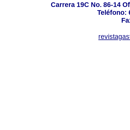
Carrera 19C No. 86-14 Of
Teléfono:
Fa
revistaga