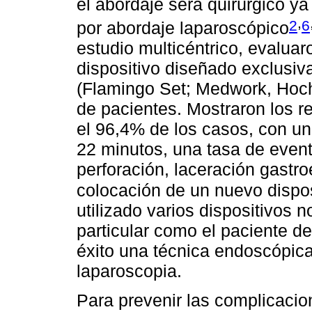
el abordaje será quirúrgico ya
,
2
6
por abordaje laparoscópico
estudio multicéntrico, evaluar
dispositivo diseñado exclusi
(Flamingo Set; Medwork, Hoch
de pacientes. Mostraron los r
el 96,4% de los casos, con u
22 minutos, una tasa de even
perforación, laceración gastro
colocación de un nuevo dispo
utilizado varios dispositivos 
particular como el paciente de
éxito una técnica endoscópic
laparoscopia.
Para prevenir las complicacion