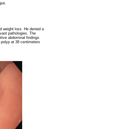
gus.
d weight loss. He denied a
evant pathologies. The
tive abdominal findings.
 polyp at 38 centimeters