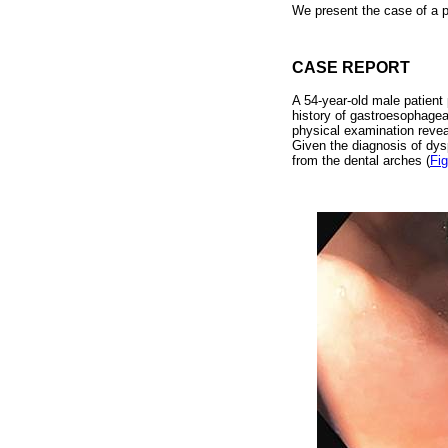
We present the case of a pa
CASE REPORT
A 54-year-old male patient
history of gastroesophagea
physical examination reve
Given the diagnosis of dys
from the dental arches (
Fig