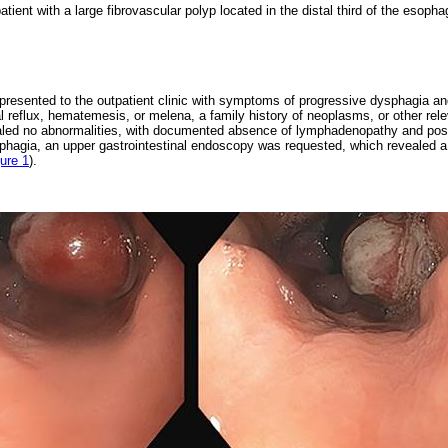
tient with a large fibrovascular polyp located in the distal third of the esopha
 presented to the outpatient clinic with symptoms of progressive dysphagia an
l reflux, hematemesis, or melena, a family history of neoplasms, or other rel
aled no abnormalities, with documented absence of lymphadenopathy and posi
phagia, an upper gastrointestinal endoscopy was requested, which revealed a
ure 1
).