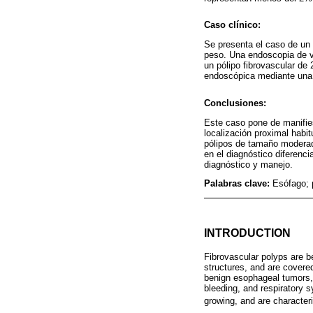
Caso clínico:
Se presenta el caso de un 
peso. Una endoscopia de ví
un pólipo fibrovascular de
endoscópica mediante una 
Conclusiones:
Este caso pone de manifies
localización proximal habi
pólipos de tamaño moderado
en el diagnóstico diferenci
diagnóstico y manejo.
Palabras clave:
Esófago; 
INTRODUCTION
Fibrovascular polyps are b
structures, and are covere
benign esophageal tumors,
bleeding, and respiratory 
growing, and are character