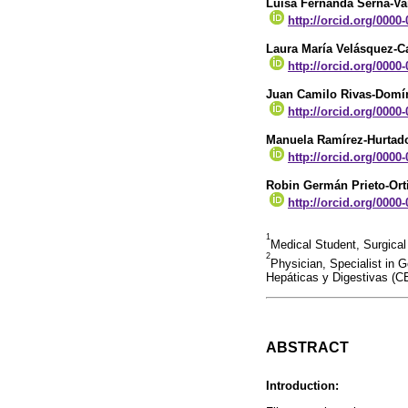
Luisa Fernanda Serna-V
http://orcid.org/0000
Laura María Velásquez-C
http://orcid.org/0000
Juan Camilo Rivas-Domí
http://orcid.org/0000
Manuela Ramírez-Hurtad
http://orcid.org/0000
Robin Germán Prieto-Ort
http://orcid.org/0000
1
Medical Student, Surgical
2
Physician, Specialist in 
Hepáticas y Digestivas (
ABSTRACT
Introduction: