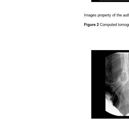
Images property of the aut
Figure 2
Computed tomogra