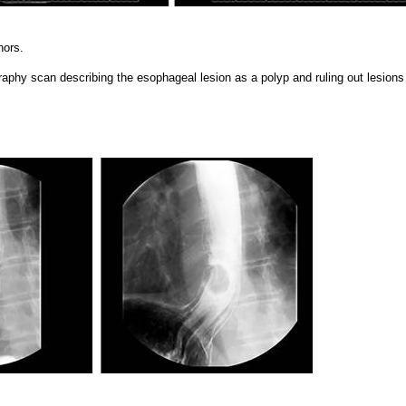
hors.
phy scan describing the esophageal lesion as a polyp and ruling out lesions