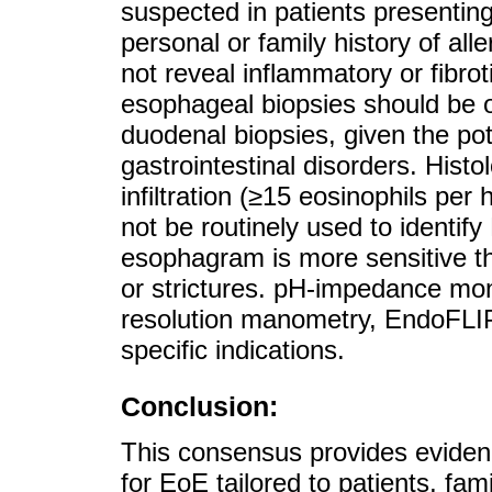
suspected in patients presentin
personal or family history of a
not reveal inflammatory or fibro
esophageal biopsies should be obt
duodenal biopsies, given the pot
gastrointestinal disorders. Histo
infiltration (≥15 eosinophils per 
not be routinely used to identify
esophagram is more sensitive t
or strictures. pH-impedance mon
resolution manometry, EndoFLIP
specific indications.
Conclusion:
This consensus provides evide
for EoE tailored to patients, fa