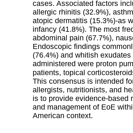
cases. Associated factors incl
allergic rhinitis (32.9%), ast
atopic dermatitis (15.3%)-as w
infancy (41.8%). The most fre
abdominal pain (67.7%), naus
Endoscopic findings commonly
(76.4%) and whitish exudates 
administered were proton pump
patients, topical corticostero
This consensus is intended for
allergists, nutritionists, and h
is to provide evidence-based
and management of EoE withi
American context.