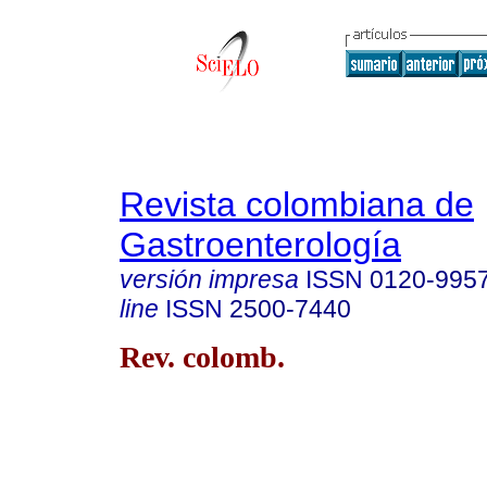
Revista colombiana de
Gastroenterología
versión impresa
ISSN
0120-995
line
ISSN
2500-7440
Rev. colomb.