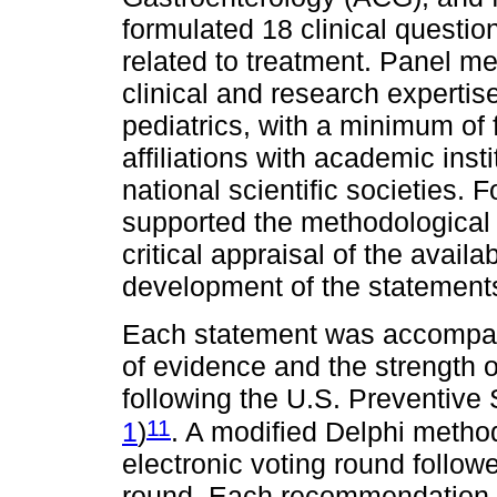
formulated 18 clinical questio
related to treatment. Panel m
clinical and research expertis
pediatrics, with a minimum of 
affiliations with academic insti
national scientific societies. 
supported the methodological 
critical appraisal of the availab
development of the statemen
Each statement was accompan
of evidence and the strength 
following the U.S. Preventive
11
1
)
. A modified Delphi method
electronic voting round follow
round. Each recommendation w