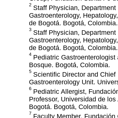
2
Staff Physician, Department o
Gastroenterology, Hepatology,
de Bogotá. Bogotá, Colombia.
3
Staff Physician, Department o
Gastroenterology, Hepatology,
de Bogotá. Bogotá, Colombia.
4
Pediatric Gastroenterologist
Bosque. Bogotá, Colombia.
5
Scientific Director and Chief
Gastroenterology Unit. Unive
6
Pediatric Allergist, Fundaci
Professor, Universidad de lo
Bogotá. Bogotá, Colombia.
7
Faculty Member, Fundación C