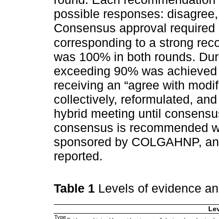
possible responses: disagree, 
Consensus approval required
corresponding to a strong re
was 100% in both rounds. Duri
exceeding 90% was achieved f
receiving an “agree with modi
collectively, reformulated, and
hybrid meeting until consensu
consensus is recommended wit
sponsored by COLGAHNP, and n
reported.
Table 1
Levels of evidence a
Lev
Type