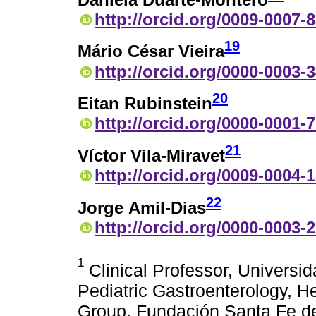
http://orcid.org/0009-0007-
19
Mário César Vieira
http://orcid.org/0000-0003-
20
Eitan Rubinstein
http://orcid.org/0000-0001-
21
Víctor Vila-Miravet
http://orcid.org/0009-0004-
22
Jorge Amil-Dias
http://orcid.org/0000-0003-
1
Clinical Professor, Universi
Pediatric Gastroenterology, He
Group, Fundación Santa Fe d