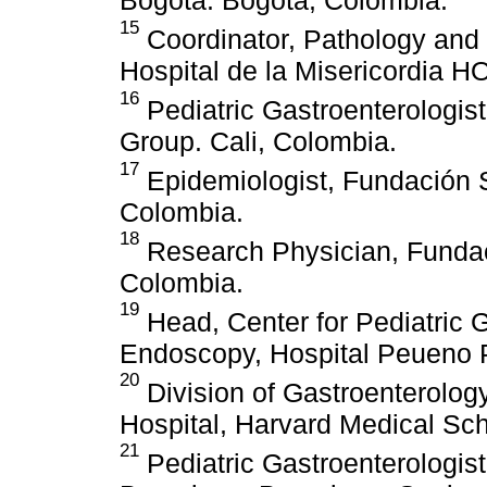
15
Coordinator, Pathology and
Hospital de la Misericordia H
16
Pediatric Gastroenterologis
Group. Cali, Colombia.
17
Epidemiologist, Fundación 
Colombia.
18
Research Physician, Fundac
Colombia.
19
Head, Center for Pediatric 
Endoscopy, Hospital Peueno Pr
20
Division of Gastroenterology
Hospital, Harvard Medical Sch
21
Pediatric Gastroenterologis