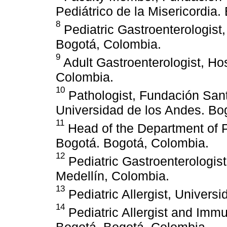
Pediátrico de la Misericordia
8
Pediatric Gastroenterologist
Bogotá, Colombia.
9
Adult Gastroenterologist, Hos
Colombia.
10
Pathologist, Fundación Sant
Universidad de los Andes. Bo
11
Head of the Department of P
Bogotá. Bogotá, Colombia.
12
Pediatric Gastroenterologist
Medellín, Colombia.
13
Pediatric Allergist, Univers
14
Pediatric Allergist and Imm
Bogotá. Bogotá, Colombia.