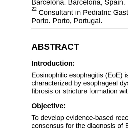
Barcelona. Barcelona, Spain.
22
Consultant in Pediatric Gas
Porto. Porto, Portugal.
ABSTRACT
Introduction:
Eosinophilic esophagitis (EoE) 
characterized by esophageal dy
fibrosis or stricture formation w
Objective:
To develop evidence-based rec
consensus for the diagnosis of 