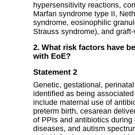
hypersensitivity reactions, co
Marfan syndrome type II, Net
syndrome, eosinophilic granul
Strauss syndrome), and graft-
2. What risk factors have b
with EoE?
Statement 2
Genetic, gestational, perinatal
identified as being associate
include maternal use of antibio
preterm birth, cesarean delive
of PPIs and antibiotics during
diseases, and autism spectru