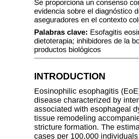
Se proporciona un consenso co
evidencia sobre el diagnóstico d
aseguradores en el contexto co
Palabras clave:
Esofagitis eosi
dietoterapia; inhibidores de la
productos biológicos
INTRODUCTION
Eosinophilic esophagitis (Eo
disease characterized by inte
associated with esophageal d
tissue remodeling accompanied
stricture formation. The estim
cases per 100,000 individuals,