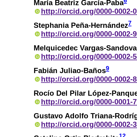
6
María Beatriz García-Paba
http://orcid.org/0000-0002-
7
Stephania Peña-Hernández
http://orcid.org/0000-0002-
Melquicedec Vargas-Sandova
http://orcid.org/0000-0002-
9
Fabián Juliao-Baños
http://orcid.org/0000-0002-
Rocío Del Pilar López-Panqu
http://orcid.org/0000-0001-
Gustavo Adolfo Triana-Rodrí
http://orcid.org/0000-0002-
12