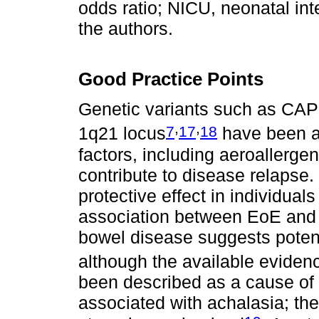
odds ratio; NICU, neonatal int
the authors.
Good Practice Points
Genetic variants such as CAP
,
,
7
17
18
1q21 locus
have been a
factors, including aeroallerge
contribute to disease relapse
protective effect in individuals
association between EoE and 
bowel disease suggests poten
although the available eviden
been described as a cause of 
associated with achalasia; ther