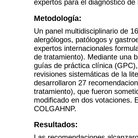
expertos para el diagnóstico d
Metodología:
Un panel multidisciplinario de
alergólogos, patólogos y gastro
expertos internacionales formul
de tratamiento). Mediante una bú
guías de práctica clínica (GPC),
revisiones sistemáticas de la li
desarrollaron 27 recomendacion
tratamiento), que fueron someti
modificado en dos votaciones. E
COLGAHNP.
Resultados:
Las recomendaciones alcanzar