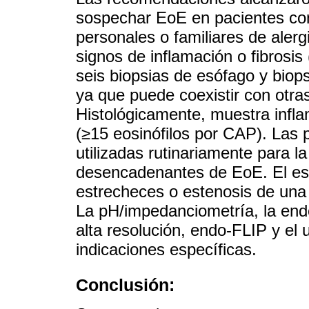
sospechar EoE en pacientes con
personales o familiares de aler
signos de inflamación o fibros
seis biopsias de esófago y biop
ya que puede coexistir con otra
Histológicamente, muestra inflam
(≥15 eosinófilos por CAP). Las 
utilizadas rutinariamente para la
desencadenantes de EoE. El eso
estrecheces o estenosis de una
La pH/impedanciometría, la end
alta resolución, endo-FLIP y el 
indicaciones específicas.
Conclusión: