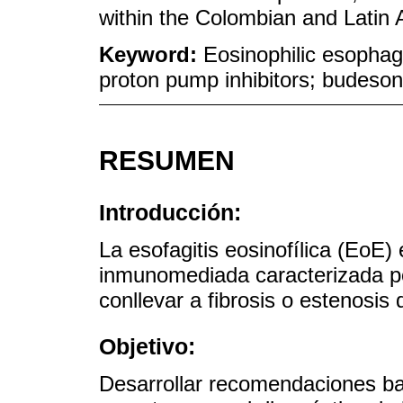
within the Colombian and Latin 
Keyword:
Eosinophilic esophagi
proton pump inhibitors; budesoni
RESUMEN
Introducción:
La esofagitis eosinofílica (EoE
inmunomediada caracterizada po
conllevar a fibrosis o estenosis 
Objetivo:
Desarrollar recomendaciones ba