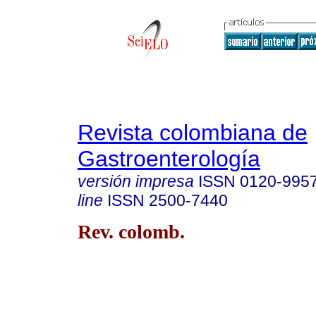
Revista colombiana de
Gastroenterología
versión impresa
ISSN
0120-995
line
ISSN
2500-7440
Rev. colomb.