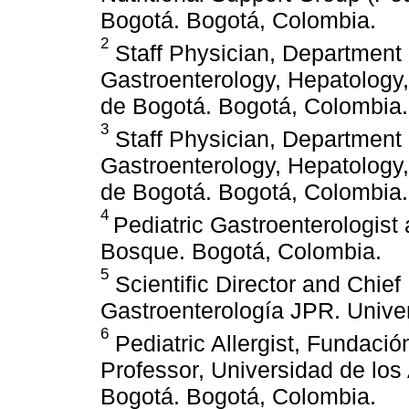
Bogotá. Bogotá, Colombia.
2
Staff Physician, Department o
Gastroenterology, Hepatology,
de Bogotá. Bogotá, Colombia.
3
Staff Physician, Department o
Gastroenterology, Hepatology,
de Bogotá. Bogotá, Colombia.
4
Pediatric Gastroenterologist
Bosque. Bogotá, Colombia.
5
Scientific Director and Chief
Gastroenterología JPR. Unive
6
Pediatric Allergist, Fundaci
Professor, Universidad de lo
Bogotá. Bogotá, Colombia.