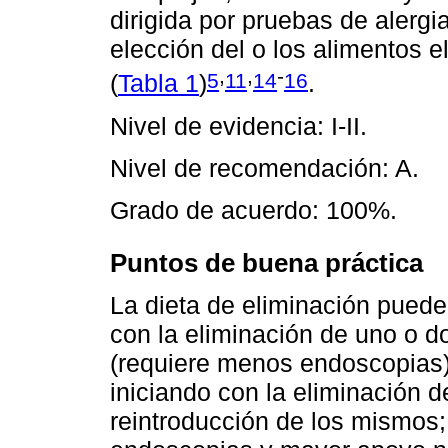
dirigida por pruebas de alergi
elección del o los alimentos e
,
,
-
5
11
14
16
(
Tabla 1
)
.
Nivel de evidencia: I-II.
Nivel de recomendación: A.
Grado de acuerdo: 100%.
Puntos de buena práctica
La dieta de eliminación puede
con la eliminación de uno o d
(requiere menos endoscopias)
iniciando con la eliminación d
reintroducción de los mismos