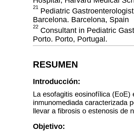
21
Pediatric Gastroenterologis
Barcelona. Barcelona, ​​Spain
22
Consultant in Pediatric Gas
Porto. Porto, Portugal.
RESUMEN
Introducción:
La esofagitis eosinofílica (EoE
inmunomediada caracterizada po
llevar a fibrosis o estenosis de n
Objetivo: