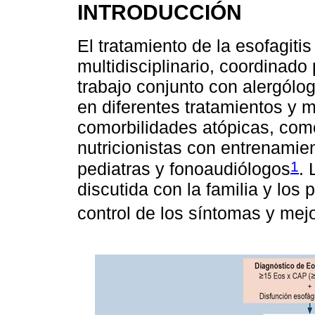
INTRODUCCIÓN
El tratamiento de la esofagiti
multidisciplinario, coordinado
trabajo conjunto con alergólo
en diferentes tratamientos y 
comorbilidades atópicas, como
nutricionistas con entrenamie
1
pediatras y fonoaudiólogos
. 
discutida con la familia y los 
control de los síntomas y mejo