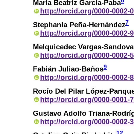
6
María Beatriz García-Paba
http://orcid.org/0000-0002-
7
Stephania Peña-Hernández
http://orcid.org/0000-0002-
Melquicedec Vargas-Sandova
http://orcid.org/0000-0002-
9
Fabián Juliao-Baños
http://orcid.org/0000-0002-
Rocío Del Pilar López-Panqu
http://orcid.org/0000-0001-
Gustavo Adolfo Triana-Rodrí
http://orcid.org/0000-0002-
12