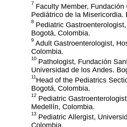
7
Faculty Member, Fundación C
Pediátrico de la Misericordia
8
Pediatric Gastroenterologist
Bogotá, Colombia.
9
Adult Gastroenterologist, Hos
Colombia.
10
Pathologist, Fundación Sant
Universidad de los Andes. Bo
11
Head of the Pediatrics Sect
Bogotá, Colombia.
12
Pediatric Gastroenterologist
Medellín, Colombia.
13
Pediatric Allergist, Univers
Colombia.