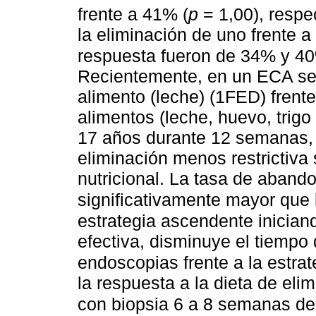
frente a 41% (
p
= 1,00), respe
la eliminación de uno frente a
respuesta fueron de 34% y 40
Recientemente, en un ECA se 
alimento (leche) (1FED) frente
alimentos (leche, huevo, trigo
17 años durante 12 semanas, 
eliminación menos restrictiva
nutricional. La tasa de aband
significativamente mayor que
estrategia ascendente inician
efectiva, disminuye el tiempo
endoscopias frente a la estra
la respuesta a la dieta de eli
con biopsia 6 a 8 semanas de