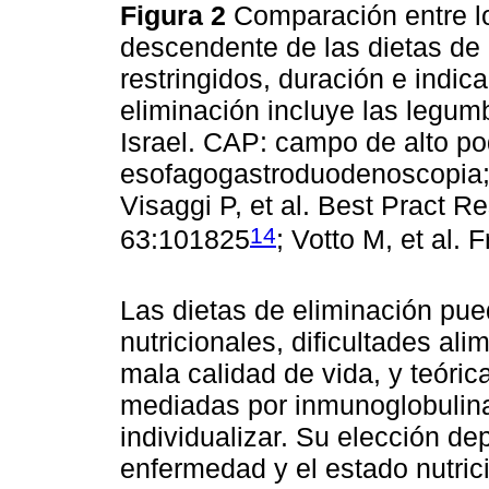
Figura 2
Comparación entre l
descendente de las dietas de 
restringidos, duración e indica
eliminación incluye las legu
Israel. CAP: campo de alto p
esofagogastroduodenoscopia; 
Visaggi P, et al. Best Pract R
14
63:101825
; Votto M, et al.
Las dietas de eliminación pue
nutricionales, dificultades al
mala calidad de vida, y teóri
mediadas por inmunoglobulina
individualizar. Su elección de
enfermedad y el estado nutrici