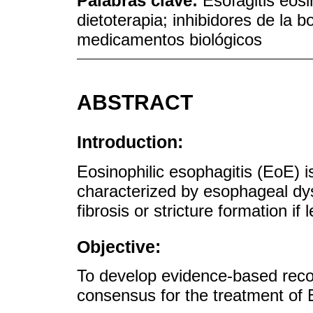
Palabras clave:
Esofagitis eosi
dietoterapia; inhibidores de la
medicamentos biológicos
ABSTRACT
Introduction:
Eosinophilic esophagitis (EoE) 
characterized by esophageal dy
fibrosis or stricture formation if 
Objective:
To develop evidence-based rec
consensus for the treatment of 