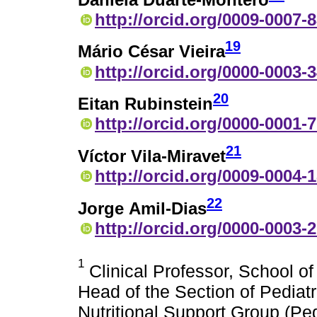
http://orcid.org/0009-0007-
19
Mário César Vieira
http://orcid.org/0000-0003-
20
Eitan Rubinstein
http://orcid.org/0000-0001-
21
Víctor Vila-Miravet
http://orcid.org/0009-0004-
22
Jorge Amil-Dias
http://orcid.org/0000-0003-
1
Clinical Professor, School o
Head of the Section of Pediat
Nutritional Support Group (P