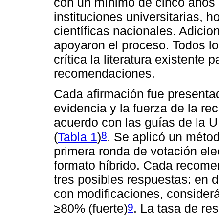
con un mínimo de cinco años d
instituciones universitarias, 
científicas nacionales. Adici
apoyaron el proceso. Todos l
crítica la literatura existente
recomendaciones.
Cada afirmación fue presentad
evidencia y la fuerza de la re
acuerdo con las guías de la U
8
(
Tabla 1
)
. Se aplicó un méto
primera ronda de votación ele
formato híbrido. Cada recome
tres posibles respuestas: en
con modificaciones, conside
9
≥80% (fuerte)
. La tasa de r