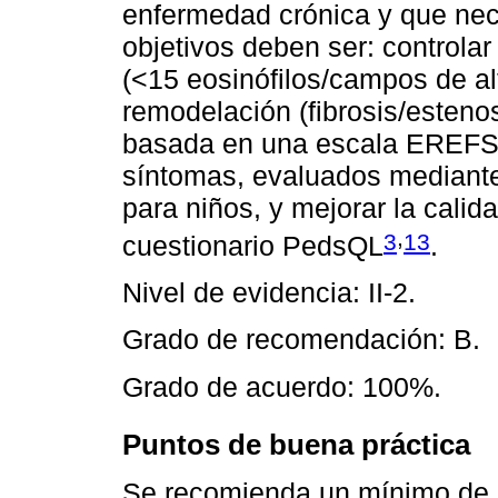
enfermedad crónica y que nece
objetivos deben ser: controlar
(<15 eosinófilos/campos de al
remodelación (fibrosis/estenos
basada en una escala EREFS ≤
síntomas, evaluados mediante
para niños, y mejorar la calid
,
3
13
cuestionario PedsQL
.
Nivel de evidencia: II-2.
Grado de recomendación: B.
Grado de acuerdo: 100%.
Puntos de buena práctica
Se recomienda un mínimo de 