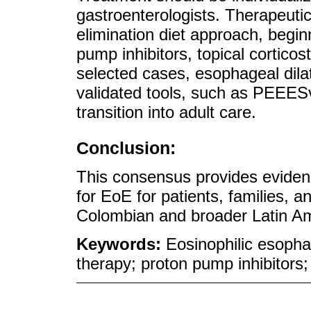
gastroenterologists. Therapeuti
elimination diet approach, begin
pump inhibitors, topical corticos
selected cases, esophageal dila
validated tools, such as PEEESv
transition into adult care.
Conclusion:
This consensus provides evide
for EoE for patients, families, a
Colombian and broader Latin Am
Keywords:
Eosinophilic esopha
therapy; proton pump inhibitors;