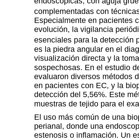
endoscópicas, con aguja grue
complementadas con técnica
Especialmente en pacientes c
evolución, la vigilancia perió
esenciales para la detección 
es la piedra angular en el di
visualización directa y la to
sospechosas. En el estudio d
evaluaron diversos métodos d
en pacientes con EC, y la bio
detección del 5,56%. Este mé
muestras de tejido para el ex
El uso más común de una biop
perianal, donde una endoscop
estenosis o inflamación. Un e