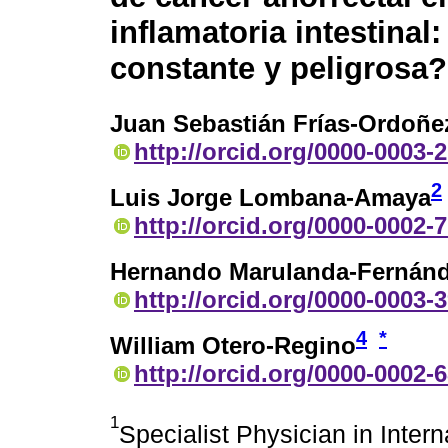
inflamatoria intestinal
constante y peligrosa?
Juan Sebastián Frías-Ordoñe
http://orcid.org/0000-0003-
2
Luis Jorge Lombana-Amaya
http://orcid.org/0000-0002-
Hernando Marulanda-Fernán
http://orcid.org/0000-0003-
4
*
William Otero-Regino
http://orcid.org/0000-0002-
1
Specialist Physician in Inter