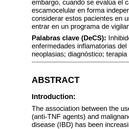
embargo, cuando se evalúa el c
escamocelular en forma indepe
considerar estos pacientes en u
entrar en un programa de vigilan
Palabras clave (DeCS):
Inhibid
enfermedades inflamatorias del 
neoplasias; diagnóstico; terapia
ABSTRACT
Introduction:
The association between the use 
(anti-TNF agents) and malignanc
disease (IBD) has been increasin