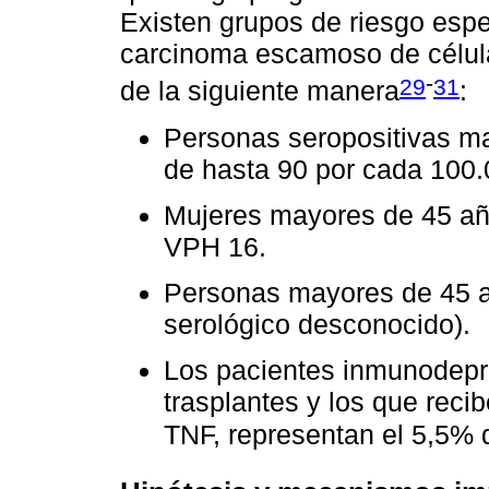
Existen grupos de riesgo espe
carcinoma escamoso de célula
-
29
31
de la siguiente manera
:
Personas seropositivas m
de hasta 90 por cada 100.
Mujeres mayores de 45 añ
VPH 16.
Personas mayores de 45 añ
serológico desconocido).
Los pacientes inmunodepri
trasplantes y los que recib
TNF, representan el 5,5% 