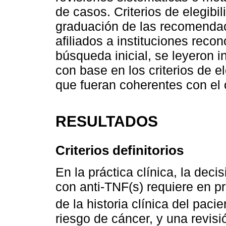
de casos. Criterios de elegibi
graduación de las recomendac
afiliados a instituciones reco
búsqueda inicial, se leyeron i
con base en los criterios de e
que fueran coherentes con el ob
RESULTADOS
Criterios definitorios
En la práctica clínica, la deci
con anti-TNF(s) requiere en p
de la historia clínica del pacie
riesgo de cáncer, y una revis