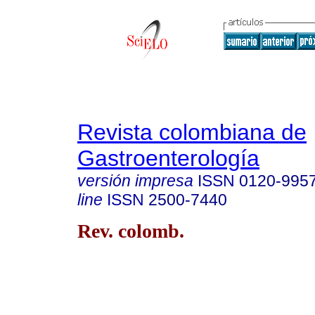
Revista colombiana de
Gastroenterología
versión impresa
ISSN
0120-995
line
ISSN
2500-7440
Rev. colomb.