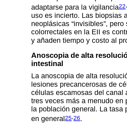
22
adaptarse para la vigilancia
uso es incierto. Las biopsias 
neoplásicas “invisibles”, pero
colorrectales en la EII es con
y añaden tiempo y costo al p
Anoscopia de alta resoluci
intestinal
La anoscopia de alta resolució
lesiones precancerosas de c
células escamosas del canal 
tres veces más a menudo en 
la población general. La tasa
,
25
26
en general
.