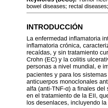
bowel diseases; rectal diseases
INTRODUCCIÓN
La enfermedad inflamatoria in
inflamatoria crónica, caracte
recaídas, y sin tratamiento cu
Crohn (EC) y la colitis ulcerat
personas a nivel mundial, e i
pacientes y para los sistemas 
anticuerpos monoclonales anta
alfa (anti-TNF-α) a finales de
en el tratamiento de la EII, que
los desenlaces, incluyendo la 