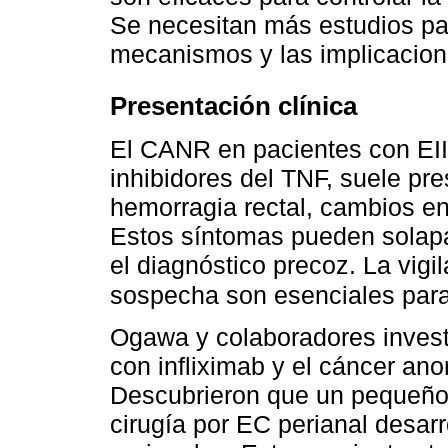
Se necesitan más estudios p
mecanismos y las implicacione
Presentación clínica
El CANR en pacientes con EII
inhibidores del TNF, suele p
hemorragia rectal, cambios en 
Estos síntomas pueden solapars
el diagnóstico precoz. La vigil
sospecha son esenciales para
Ogawa y colaboradores investi
con infliximab y el cáncer ano
Descubrieron que un pequeño
cirugía por EC perianal desar