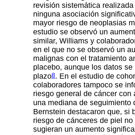
revisión sistemática realizada
ninguna asociación significati
mayor riesgo de neoplasias m
estudio se observó un aumento
similar, Williams y colaborad
en el que no se observó un a
malignas con el tratamiento a
placebo, aunque los datos se 
8
plazo
. En el estudio de coho
colaboradores tampoco se info
riesgo general de cáncer con 
una mediana de seguimiento 
Bernstein destacaron que, si 
riesgo de cánceres de piel n
sugieran un aumento significa