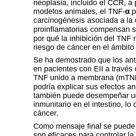
neoplasia, incluido el CCR, a 
modelos animales, el TNF-
α
p
carcinogénesis asociada a la c
proinflamatorias compensan 
por qué la inhibición del TNF
riesgo de cáncer en el ámbito 
Se ha demostrado que los ant
en pacientes con EII a través
TNF unido a membrana (mTNF
podría explicar sus efectos an
también puede desempeñar un
inmunitario en el intestino, lo
cáncer.
Como mensaje final se puede 
son eficaces para controlar la