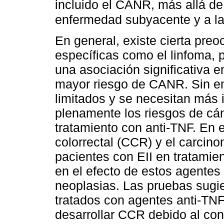
incluido el CANR, más allá de
enfermedad subyacente y a la
En general, existe cierta pre
específicas como el linfoma, 
una asociación significativa e
mayor riesgo de CANR. Sin em
limitados y se necesitan más
plenamente los riesgos de cán
tratamiento con anti-TNF. En e
colorrectal (CCR) y el carci
pacientes con EII en tratamien
en el efecto de estos agentes 
neoplasias. Las pruebas sugie
tratados con agentes anti-TNF
desarrollar CCR debido al cont