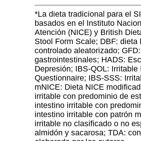
*La dieta tradicional para el 
basados en el Instituto Nacion
Atención (NICE) y British Die
Stool Form Scale; DBF: diet
controlado aleatorizado; GFD: 
gastrointestinales; HADS: Esc
Depresión; IBS-QOL: Irritable
Questionnaire; IBS-SSS: Irri
mNICE: Dieta NICE modificada
irritable con predominio de es
intestino irritable con predom
intestino irritable con patrón 
irritable no clasificado o no 
almidón y sacarosa; TDA: conse