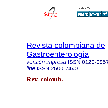
Revista colombiana de
Gastroenterología
versión impresa
ISSN
0120-995
line
ISSN
2500-7440
Rev. colomb.