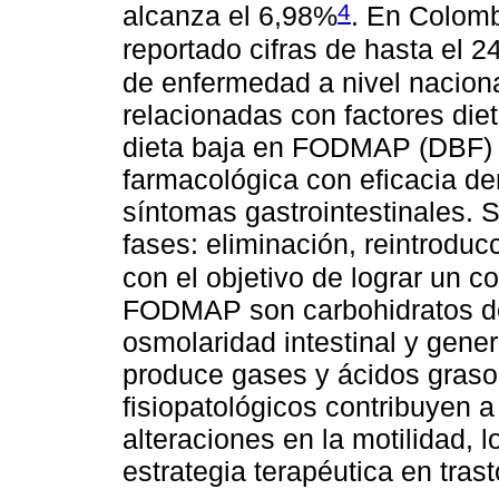
4
alcanza el 6,98%
. En Colomb
reportado cifras de hasta el 
de enfermedad a nivel naciona
relacionadas con factores diet
dieta baja en FODMAP (DBF) e
farmacológica con eficacia d
síntomas gastrointestinales. 
fases: eliminación, reintroduc
con el objetivo de lograr un c
FODMAP son carbohidratos de
osmolaridad intestinal y gene
produce gases y ácidos graso
fisiopatológicos contribuyen 
alteraciones en la motilidad, 
estrategia terapéutica en tras