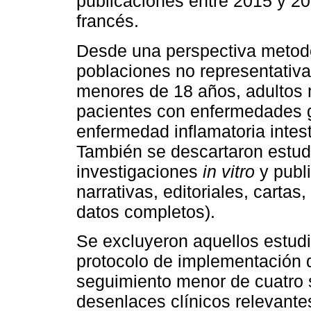
publicaciones entre 2015 y 20
francés.
Desde una perspectiva metodo
poblaciones no representativas
menores de 18 años, adultos 
pacientes con enfermedades g
enfermedad inflamatoria intes
También se descartaron estud
investigaciones
in vitro
y publi
narrativas, editoriales, carta
datos completos).
Se excluyeron aquellos estudi
protocolo de implementación d
seguimiento menor de cuatro
desenlaces clínicos relevante