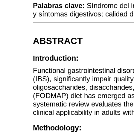
Palabras clave:
Síndrome del i
y síntomas digestivos; calidad d
ABSTRACT
Introduction:
Functional gastrointestinal diso
(IBS), significantly impair qualit
oligosaccharides, disaccharides
(FODMAP) diet has emerged as an
systematic review evaluates the
clinical applicability in adults wi
Methodology: