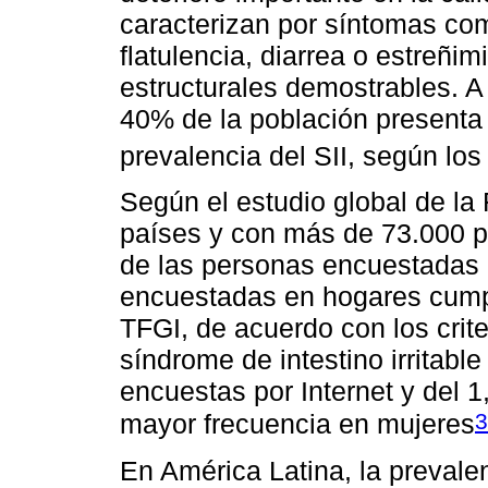
caracterizan por síntomas com
flatulencia, diarrea o estreñi
estructurales demostrables. A 
40% de la población presenta 
prevalencia del SII, según los
Según el estudio global de la
países y con más de 73.000 pa
de las personas encuestadas p
encuestadas en hogares cumplí
TFGI, de acuerdo con los crit
síndrome de intestino irritable
encuestas por Internet y del 
3
mayor frecuencia en mujeres
En América Latina, la prevalen