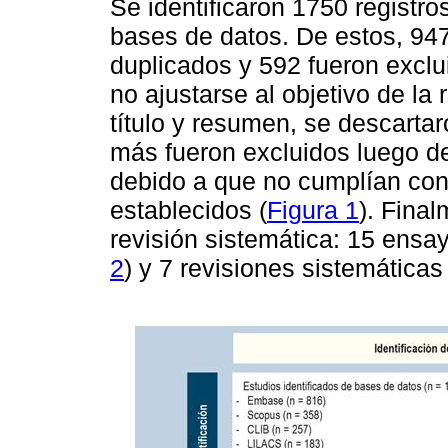
Se identificaron 1750 registro
bases de datos. De estos, 947
duplicados y 592 fueron exclui
no ajustarse al objetivo de la 
título y resumen, se descartar
más fueron excluidos luego de
debido a que no cumplían con 
establecidos (
Figura 1
). Final
revisión sistemática: 15 ensay
2
) y 7 revisiones sistemáticas