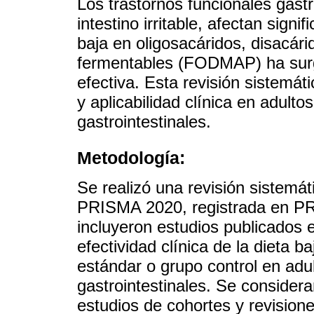
Los trastornos funcionales gast
intestino irritable, afectan signi
baja en oligosacáridos, disacár
fermentables (FODMAP) ha surgi
efectiva. Esta revisión sistemát
y aplicabilidad clínica en adulto
gastrointestinales.
Metodología:
Se realizó una revisión sistemá
PRISMA 2020, registrada en
incluyeron estudios publicados 
efectividad clínica de la dieta
estándar o grupo control en adu
gastrointestinales. Se considera
estudios de cohortes y revision