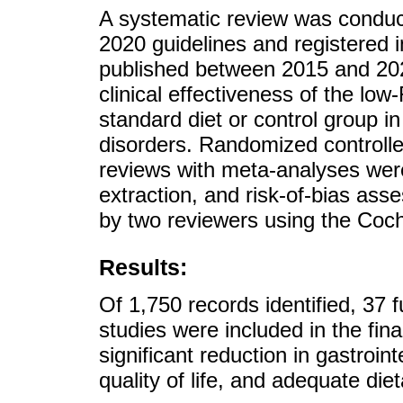
A systematic review was condu
2020 guidelines and register
published between 2015 and 202
clinical effectiveness of the l
standard diet or control group in
disorders. Randomized controlled
reviews with meta-analyses were
extraction, and risk-of-bias as
by two reviewers using the Coch
Results:
Of 1,750 records identified, 37 f
studies were included in the fin
significant reduction in gastroi
quality of life, and adequate di