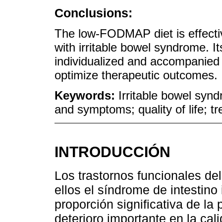
Conclusions:
The low-FODMAP diet is effect
with irritable bowel syndrome. I
individualized and accompanied b
optimize therapeutic outcomes.
Keywords:
Irritable bowel syn
and symptoms; quality of life; 
INTRODUCCIÓN
Los trastornos funcionales del 
ellos el síndrome de intestino i
proporción significativa de la
deterioro importante en la cal