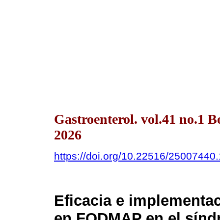
Gastroenterol. vol.41 no.1 
2026
https://doi.org/10.22516/25007440
Eficacia e implementaci
en FODMAP en el síndro