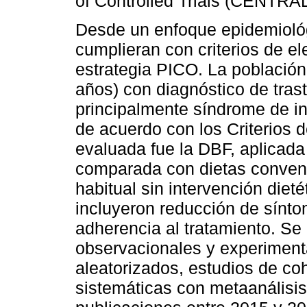
of Controlled Trials (CENTRAL
Desde un enfoque epidemiológ
cumplieran con criterios de el
estrategia PICO. La población
años) con diagnóstico de trast
principalmente síndrome de int
de acuerdo con los Criterios d
evaluada fue la DBF, aplicada
comparada con dietas convenc
habitual sin intervención diet
incluyeron reducción de sínto
adherencia al tratamiento. Se
observacionales y experiment
aleatorizados, estudios de coh
sistemáticas con metaanálisis