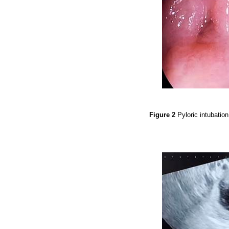
Figure 2
Pyloric intubatio