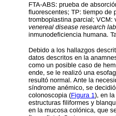
FTA-ABS: prueba de absorció
fluorescentes; TP: tiempo de 
tromboplastina parcial; VCM:
venereal disease research lab
inmunodeficiencia humana. Tab
Debido a los hallazgos descrit
datos descritos en la anamnesi
como un posible caso de hemor
ende, se le realizó una esofa
resultó normal. Ante la necesi
síndrome anémico, se decidió
colonoscopia (
Figura 1
), en l
estructuras filiformes y blan
en la mucosa colónica, que se