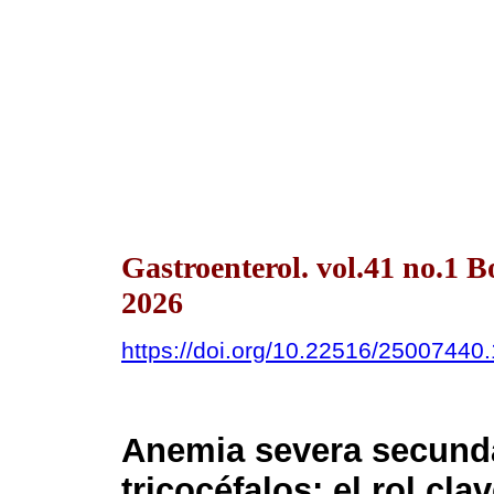
Gastroenterol. vol.41 no.1 
2026
https://doi.org/10.22516/25007440
Anemia severa secunda
tricocéfalos: el rol cla