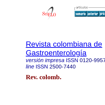
Revista colombiana de
Gastroenterología
versión impresa
ISSN
0120-995
line
ISSN
2500-7440
Rev. colomb.