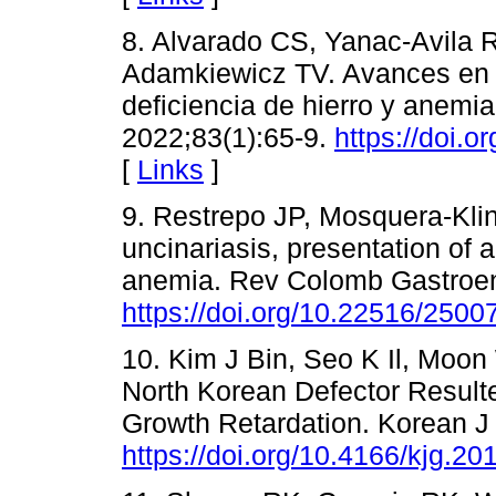
8. Alvarado CS, Yanac-Avila 
Adamkiewicz TV. Avances en e
deficiencia de hierro y anemi
2022;83(1):65-9.
https://doi.
[
Links
]
9. Restrepo JP, Mosquera-Kli
uncinariasis, presentation of 
anemia. Rev Colomb Gastroent
https://doi.org/10.22516/250
10. Kim J Bin, Seo K Il, Moon W
North Korean Defector Result
Growth Retardation. Korean J 
https://doi.org/10.4166/kjg.20