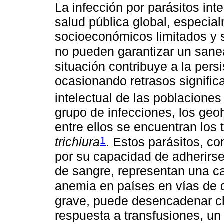
La infección por parásitos int
salud pública global, especia
socioeconómicos limitados y s
no pueden garantizar un san
situación contribuye a la pers
ocasionando retrasos significat
intelectual de las poblaciones
grupo de infecciones, los ge
entre ellos se encuentran los 
1
trichiura
. Estos parásitos, 
por su capacidad de adherirse
de sangre, representan una c
anemia en países en vías de d
grave, puede desencadenar c
respuesta a transfusiones, un