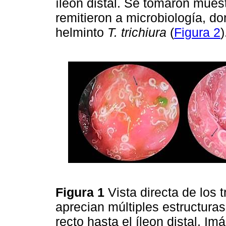
íleon distal. Se tomaron mues
remitieron a microbiología, do
helminto
T. trichiura
(
Figura 2
)
Figura 1
Vista directa de los 
aprecian múltiples estructuras
recto hasta el íleon distal. I