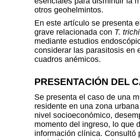
esenciales para disminuir la 
otros geohelmintos.
En este artículo se presenta 
grave relacionada con
T. trich
mediante estudios endoscópic
considerar las parasitosis en e
cuadros anémicos.
PRESENTACIÓN DEL 
Se presenta el caso de una m
residente en una zona urbana
nivel socioeconómico, desem
momento del ingreso, lo que dif
información clínica. Consult