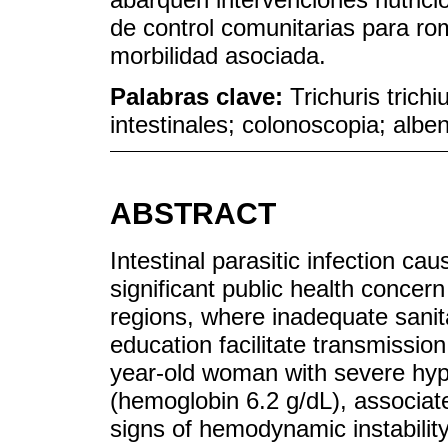
de control comunitarias para rom
morbilidad asociada.
Palabras clave:
Trichuris trich
intestinales; colonoscopia; albe
ABSTRACT
Intestinal parasitic infection ca
significant public health concer
regions, where inadequate sanita
education facilitate transmission
year-old woman with severe hy
(hemoglobin 6.2 g/dL), associat
signs of hemodynamic instabilit