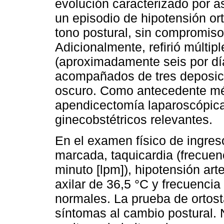
evolución caracterizado por as
un episodio de hipotensión ort
tono postural, sin compromiso
Adicionalmente, refirió múltip
(aproximadamente seis por día
acompañados de tres deposici
oscuro. Como antecedente m
apendicectomía laparoscópica;
ginecobstétricos relevantes.
En el examen físico de ingre
marcada, taquicardia (frecuen
minuto [lpm]), hipotensión art
axilar de 36,5 °C y frecuencia 
normales. La prueba de ortost
síntomas al cambio postural. N