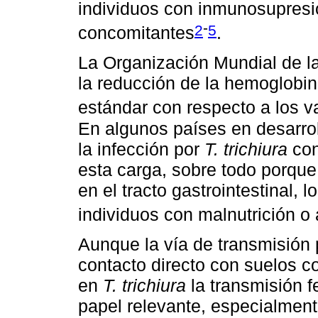
individuos con inmunosupresió
-
2
5
concomitantes
.
La Organización Mundial de l
la reducción de la hemoglobi
estándar con respecto a los 
En algunos países en desarrol
la infección por
T. trichiura
con
esta carga, sobre todo porqu
en el tracto gastrointestinal, 
individuos con malnutrición o
Aunque la vía de transmisión p
contacto directo con suelos c
en
T. trichiura
la transmisión 
papel relevante, especialment