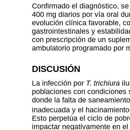
Confirmado el diagnóstico, se 
400 mg diarios por vía oral du
evolución clínica favorable, c
gastrointestinales y estabili
con prescripción de un suplem
ambulatorio programado por med
DISCUSIÓN
La infección por
T. trichiura
ilu
poblaciones con condiciones 
donde la falta de saneamiento
inadecuada y el hacinamiento f
Esto perpetúa el ciclo de pob
impactar negativamente en el d