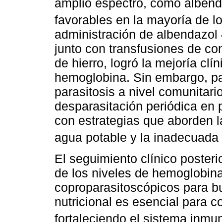
amplio espectro, como albend
favorables en la mayoría de l
administración de albendazol 
junto con transfusiones de co
de hierro, logró la mejoría clín
hemoglobina. Sin embargo, par
parasitosis a nivel comunita
desparasitación periódica en 
con estrategias que aborden la
agua potable y la inadecuada 
El seguimiento clínico poster
de los niveles de hemoglobina
coproparasitoscópicos para bu
nutricional es esencial para co
fortaleciendo el sistema inmun