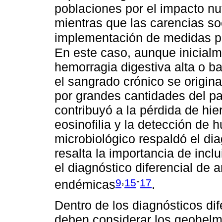
poblaciones por el impacto nu
mientras que las carencias so
implementación de medidas pr
En este caso, aunque inicialm
hemorragia digestiva alta o b
el sangrado crónico se origin
por grandes cantidades del pa
contribuyó a la pérdida de hi
eosinofilia y la detección de h
microbiológico respaldó el dia
resalta la importancia de inclu
el diagnóstico diferencial de
,
-
9
15
17
endémicas
.
Dentro de los diagnósticos dif
deben considerar los geohel