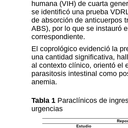
humana (VIH) de cuarta genera
se identificó una prueba VDRL
de absorción de anticuerpos 
ABS), por lo que se instauró el
correspondiente.
El coprológico evidenció la 
una cantidad significativa, ha
al contexto clínico, orientó e
parasitosis intestinal como pos
anemia.
Tabla 1
Paraclínicos de ingres
urgencias
Repor
Estudio