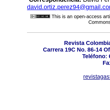
david.ortiz.perez94@gmail.c
This is an open-access arti
Commons A
Revista Colombi
Carrera 19C No. 86-14 Of
Teléfono:
Fa
revistaga