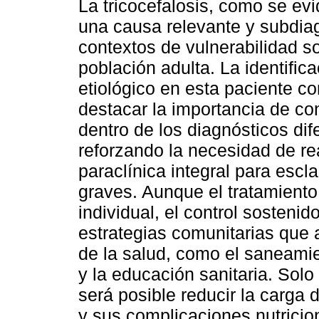
La tricocefalosis, como se ev
una causa relevante y subdia
contextos de vulnerabilidad s
población adulta. La identific
etiológico en esta paciente c
destacar la importancia de con
dentro de los diagnósticos di
reforzando la necesidad de rea
paraclínica integral para escl
graves. Aunque el tratamiento 
individual, el control sostenid
estrategias comunitarias que 
de la salud, como el saneamie
y la educación sanitaria. Solo
será posible reducir la carg
y sus complicaciones nutricio