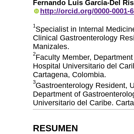
Fernando Luis García-Del Ri
http://orcid.org/0000-0001-
1
Specialist in Internal Medici
Clinical Gastroenterology Res
Manizales.
2
Faculty Member, Department 
Hospital Universitario del Car
Cartagena, Colombia.
3
Gastroenterology Resident, 
Department of Gastroenterolo
Universitario del Caribe. Car
RESUMEN