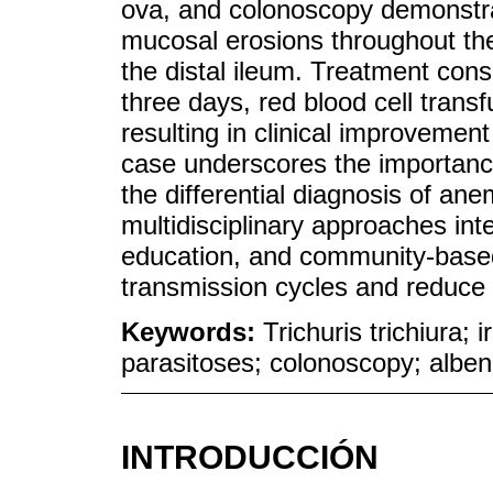
ova, and colonoscopy demonstrat
mucosal erosions throughout the
the distal ileum. Treatment cons
three days, red blood cell trans
resulting in clinical improvemen
case underscores the importanc
the differential diagnosis of ane
multidisciplinary approaches inte
education, and community-based
transmission cycles and reduce 
Keywords:
Trichuris trichiura; 
parasitoses; colonoscopy; albe
INTRODUCCIÓN