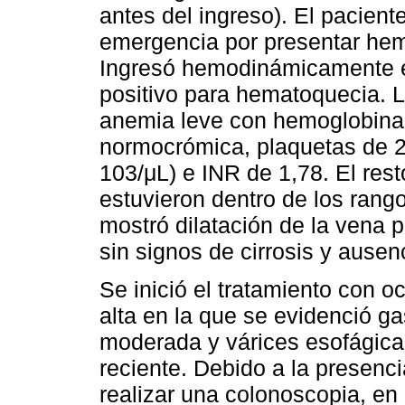
antes del ingreso). El pacien
emergencia por presentar hem
Ingresó hemodinámicamente est
positivo para hematoquecia. 
anemia leve con hemoglobina 
normocrómica, plaquetas de 21
103/μL) e INR de 1,78. El rest
estuvieron dentro de los rang
mostró dilatación de la vena p
sin signos de cirrosis y ausenc
Se inició el tratamiento con o
alta en la que se evidenció ga
moderada y várices esofágica
reciente. Debido a la presenc
realizar una colonoscopia, en