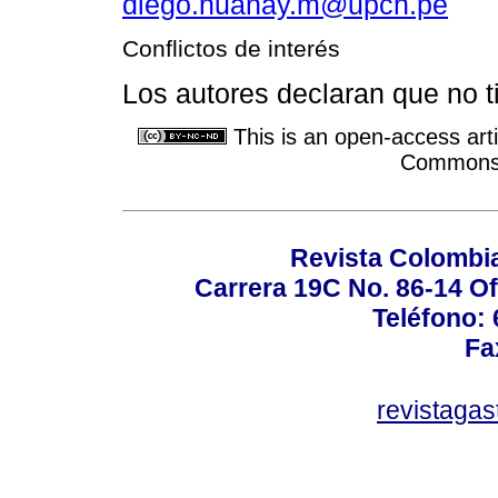
diego.huanay.m@upch.pe
Conflictos de interés
Los autores declaran que no ti
This is an open-access arti
Commons A
Revista Colombi
Carrera 19C No. 86-14 Of
Teléfono:
Fa
revistaga