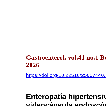
Gastroenterol. vol.41 no.1 
2026
https://doi.org/10.22516/25007440
Enteropatía hipertensi
videocápsula endoscóp