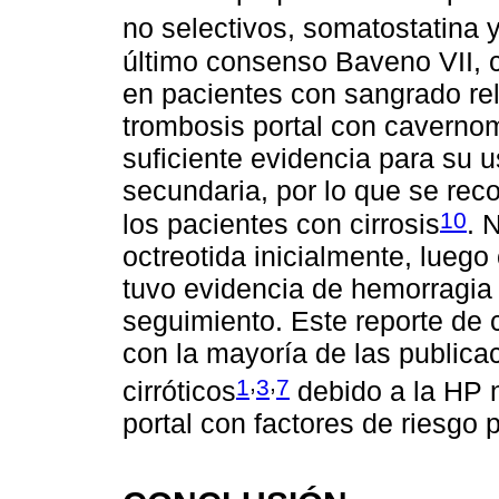
no selectivos, somatostatina 
último consenso Baveno VII, 
en pacientes con sangrado rel
trombosis portal con caverno
suficiente evidencia para su u
secundaria, por lo que se rec
10
los pacientes con cirrosis
. 
octreotida inicialmente, luego
tuvo evidencia de hemorragia 
seguimiento. Este reporte de 
con la mayoría de las publica
,
,
1
3
7
cirróticos
debido a la HP n
portal con factores de riesgo 