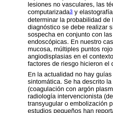
lesiones no vasculares, las 
3
computarizada
y elastografía
determinar la probabilidad de
diagnóstico se debe realizar 
sospecha en conjunto con las c
endoscópicas. En nuestro cas
mucosa, múltiples puntos rojo
angiodisplasias en el context
factores de riesgo hicieron el
En la actualidad no hay guías
sintomática. Se ha descrito la
(coagulación con argón plasma
radiología intervencionista (d
transyugular o embolización p
estudios pequeños han reporta