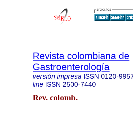
Revista colombiana de
Gastroenterología
versión impresa
ISSN
0120-995
line
ISSN
2500-7440
Rev. colomb.