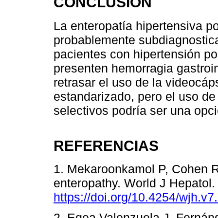
CONCLUSIÓN
La enteropatía hipertensiva po
probablemente subdiagnostica
pacientes con hipertensión por
presenten hemorragia gastroint
retrasar el uso de la videocá
estandarizado, pero el uso de
selectivos podría ser una opci
REFERENCIAS
1. Mekaroonkamol P, Cohen R,
enteropathy. World J Hepatol.
https://doi.org/10.4254/wjh.v7
2. Egea Valenzuela J, Fernán