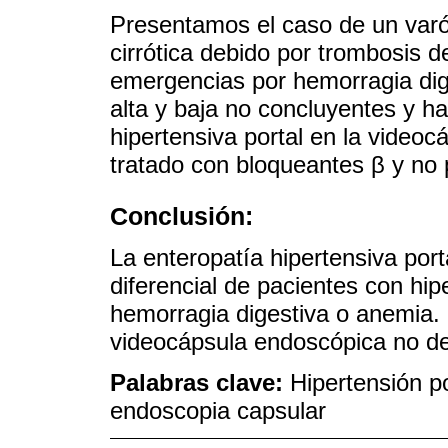
Presentamos el caso de un varó
cirrótica debido por trombosis d
emergencias por hemorragia dig
alta y baja no concluyentes y h
hipertensiva portal en la videoc
tratado con bloqueantes β y no
Conclusión:
La enteropatía hipertensiva port
diferencial de pacientes con hipe
hemorragia digestiva o anemia. 
videocápsula endoscópica no de
Palabras clave:
Hipertensión po
endoscopia capsular