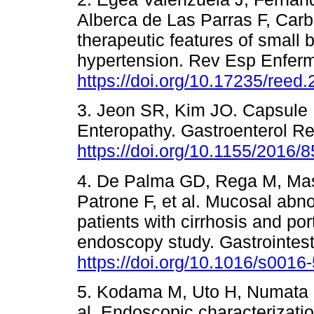
Alberca de Las Parras F, Carb
therapeutic features of small 
hypertension. Rev Esp Enferm
https://doi.org/10.17235/reed
3. Jeon SR, Kim JO. Capsule 
Enteropathy. Gastroenterol R
https://doi.org/10.1155/2016/
4. De Palma GD, Rega M, Maso
Patrone F, et al. Mucosal abno
patients with cirrhosis and po
endoscopy study. Gastrointes
https://doi.org/10.1016/s001
5. Kodama M, Uto H, Numata M
al. Endoscopic characterizatio