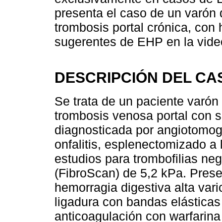
presenta el caso de un varón 
trombosis portal crónica, con
sugerentes de EHP en la vid
DESCRIPCIÓN DEL CA
Se trata de un paciente varó
trombosis venosa portal con 
diagnosticada por angiotomogr
onfalitis, esplenectomizado a
estudios para trombofilias neg
(FibroScan) de 5,2 kPa. Prese
hemorragia digestiva alta var
ligadura con bandas elásticas 
anticoagulación con warfarina