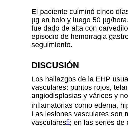
El paciente culminó cinco días
μg en bolo y luego 50 μg/hora,
fue dado de alta con carvedilo
episodio de hemorragia gastro
seguimiento.
DISCUSIÓN
Los hallazgos de la EHP usua
vasculares: puntos rojos, tela
angiodisplasias y várices y n
inflamatorias como edema, hip
Las lesiones vasculares son 
6
vasculares
; en las series de