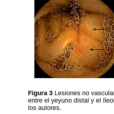
Figura 3
Lesiones no vascula
entre el yeyuno distal y el íl
los autores.