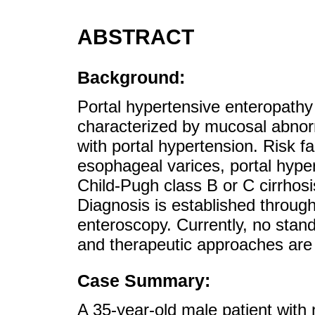
ABSTRACT
Background:
Portal hypertensive enteropath
characterized by mucosal abnorma
with portal hypertension. Risk f
esophageal varices, portal hype
Child-Pugh class B or C cirrhosis
Diagnosis is established throu
enteroscopy. Currently, no stan
and therapeutic approaches are 
Case Summary:
A 35-year-old male patient with 