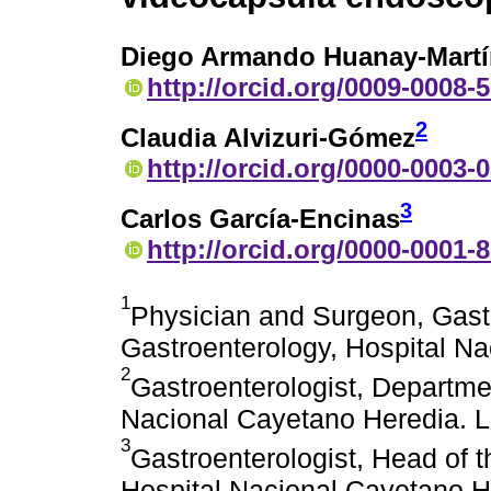
Diego Armando Huanay-Martí
http://orcid.org/0009-0008-
2
Claudia Alvizuri-Gómez
http://orcid.org/0000-0003-
3
Carlos García-Encinas
http://orcid.org/0000-0001-
1
Physician and Surgeon, Gast
Gastroenterology, Hospital Na
2
Gastroenterologist, Departme
Nacional Cayetano Heredia. L
3
Gastroenterologist, Head of 
Hospital Nacional Cayetano H