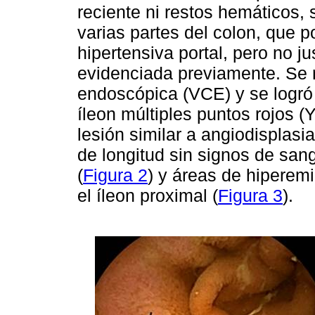
reciente ni restos hemáticos, 
varias partes del colon, que 
hipertensiva portal, pero no j
evidenciada previamente. Se 
endoscópica (VCE) y se logró
íleon múltiples puntos rojos 
lesión similar a angiodisplas
de longitud sin signos de sang
(
Figura 2
) y áreas de hiperemi
el íleon proximal (
Figura 3
).