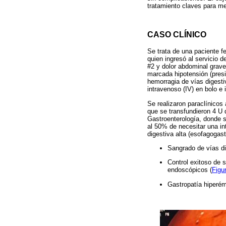
tratamiento claves para me
CASO CLÍNICO
Se trata de una paciente 
quien ingresó al servicio 
#2 y dolor abdominal grave 
marcada hipotensión (presi
hemorragia de vías digest
intravenoso (IV) en bolo e
Se realizaron paraclínicos
que se transfundieron 4 U 
Gastroenterología, donde s
al 50% de necesitar una int
digestiva alta (esofagogas
Sangrado de vías dig
Control exitoso de s
endoscópicos (
Figu
Gastropatía hiperém