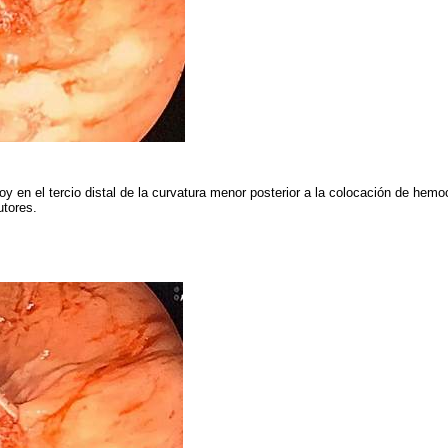
oy en el tercio distal de la curvatura menor posterior a la colocación de hem
utores.