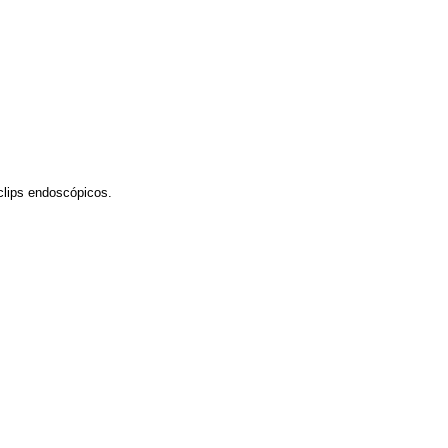
oclips endoscópicos.