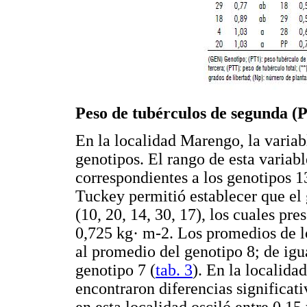
Peso de tubérculos de segunda (
En la localidad Marengo, la variab
genotipos. El rango de esta variabl
correspondientes a los genotipos 
Tuckey permitió establecer que el 
(10, 20, 14, 30, 17), los cuales pr
0,725 kg· m-2. Los promedios de lo
al promedio del genotipo 8; de igu
genotipo 7 (
tab. 3
). En la localida
encontraron diferencias significati
en esta localidad osciló entre 0,15