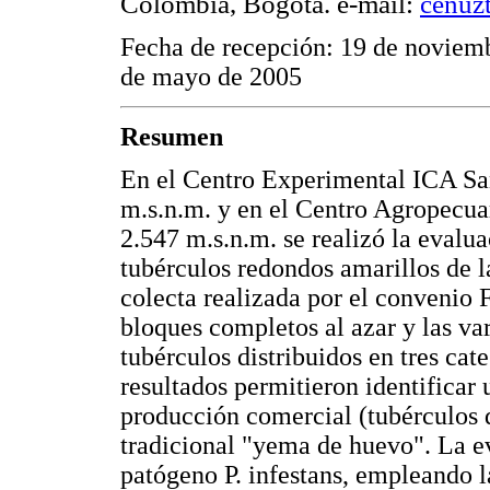
Colombia, Bogotá. e-mail:
cenuz
Fecha de recepción: 19 de noviem
de mayo de 2005
Resumen
En el Centro Experimental ICA Sa
m.s.n.m. y en el Centro Agropecu
2.547 m.s.n.m. se realizó la evalu
tubérculos redondos amarillos de l
colecta realizada por el convenio 
bloques completos al azar y las va
tubérculos distribuidos en tres cat
resultados permitieron identificar
producción comercial (tubérculos d
tradicional "yema de huevo". La ev
patógeno P. infestans, empleando 