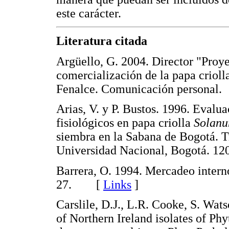
este carácter.
Literatura citada
Argüello, G. 2004. Director "Proye
comercialización de la papa criol
Fenalce. Comunicación person
Arias, V. y P. Bustos. 1996. Evalu
fisiológicos en papa criolla
Solanu
siembra en la Sabana de Bogotá. T
Universidad Nacional, Bogotá. 
Barrera, O. 1994. Mercadeo interno
27. [
Links
]
Carslile, D.J., L.R. Cooke, S. Wat
of Northern Ireland isolates of Phy