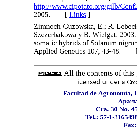
http://www.cipotato.org/gilb/Conf
2005. [
Links
]
Zimnoch-Guzowska, E.; R. Lebeck
Szczerbakowa y B. Wielgat. 2003. 
somatic hybrids of Solanum nigrum
Applied Genetics 107, 43-48. 
All the contents of this
licensed under a
Cre
Facultad de Agronomía, 
Apart
Cra. 30 No. 4
Tel.: 57-1-316549
Fax: