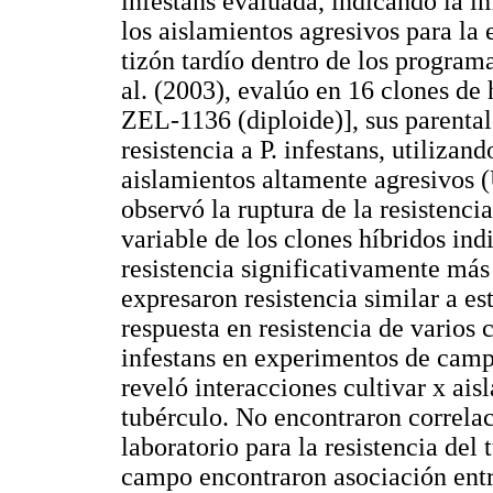
infestans evaluada, indicando la 
los aislamientos agresivos para la 
tizón tardío dentro de los progr
al. (2003), evalúo en 16 clones d
ZEL-1136 (diploide)], sus parentale
resistencia a P. infestans, utilizan
aislamientos altamente agresivos (
observó la ruptura de la resistenci
variable de los clones híbridos in
resistencia significativamente más 
expresaron resistencia similar a est
respuesta en resistencia de varios 
infestans en experimentos de campo
reveló interacciones cultivar x aisl
tubérculo. No encontraron correlac
laboratorio para la resistencia del
campo encontraron asociación entre 