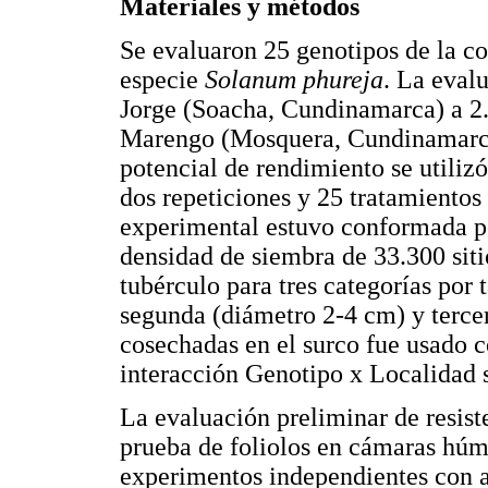
Materiales y métodos
Se evaluaron 25 genotipos de la co
especie
Solanum phureja
. La eval
Jorge (Soacha, Cundinamarca) a 2.
Marengo (Mosquera, Cundinamarca)
potencial de rendimiento se utiliz
dos repeticiones y 25 tratamientos
experimental estuvo conformada po
densidad de siembra de 33.300 siti
tubérculo para tres categorías por
segunda (diámetro 2-4 cm) y terce
cosechadas en el surco fue usado c
interacción Genotipo x Localidad s
La evaluación preliminar de resiste
prueba de foliolos en cámaras húm
experimentos independientes con ai