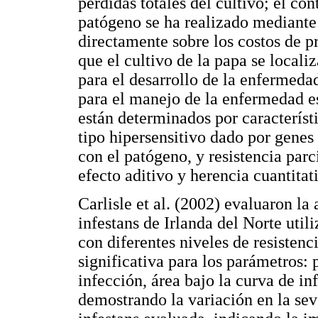
pérdidas totales del cultivo; el co
patógeno se ha realizado mediante 
directamente sobre los costos de p
que el cultivo de la papa se local
para el desarrollo de la enfermed
para el manejo de la enfermedad es 
están determinados por característi
tipo hipersensitivo dado por genes
con el patógeno, y resistencia par
efecto aditivo y herencia cuantita
Carlisle et al. (2002) evaluaron la
infestans de Irlanda del Norte util
con diferentes niveles de resistenc
significativa para los parámetros: 
infección, área bajo la curva de i
demostrando la variación en la seve