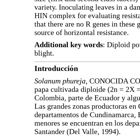
variety. Inoculating leaves in a d
HIN complex for evaluating resistan
that there are no R genes in these 
source of horizontal resistance.
Additional key words
: Diploid po
blight.
Introducción
Solanum phureja
, CONOCIDA COM
papa cultivada diploide (2n = 2X 
Colombia, parte de Ecuador y algu
Las grandes zonas productoras en 
departamentos de Cundinamarca, B
menores se encuentran en los depa
Santander (Del Valle, 1994).