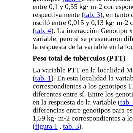
entre 0,1 y 0,55 kg· m-2 correspon
respectivamente (
tab. 3
), en tanto
osciló entre 0,015 y 0,13 kg· m-2 
(
tab. 4
). La interacción Genotipo x
variable, pero si se presentaron di
la respuesta de la variable en la l
Peso total de tubérculos (PTT)
La variable PTT en la localidad M
(
tab. 1
). En esta localidad la varia
correspondientes a los genotipos 1
diferentes entre sí. Entre los geno
en la respuesta de la variable (
tab.
diferencias entre genotipos para es
1,59 kg· m-2 correspondientes a l
(
figura 1
,
tab. 3
).