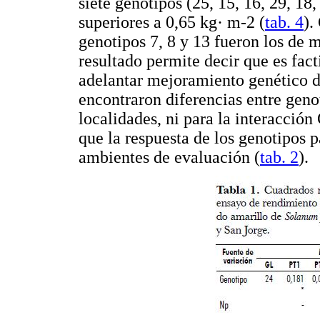
siete genotipos (25, 15, 16, 29, 18
superiores a 0,65 kg· m-2 (
tab. 4
).
genotipos 7, 8 y 13 fueron los de m
resultado permite decir que es fact
adelantar mejoramiento genético de
encontraron diferencias entre geno
localidades, ni para la interacción
que la respuesta de los genotipos p
ambientes de evaluación (
tab. 2
).