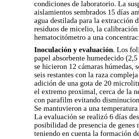
condiciones de laboratorio. La sus
aislamientos sembrados 15 días ant
agua destilada para la extracción d
residuos de micelio, la calibración
hematocitómetro a una concentrac
Inoculación y evaluación
. Los fo
papel absorbente humedecido (2,5 
se hicieron 12 cámaras húmedas, se
seis restantes con la raza complej
adición de una gota de 20 microlit
el extremo proximal, cerca de la n
con parafilm evitando disminucion
Se mantuvieron a una temperatura 
La evaluación se realizó 6 días de
posibilidad de presencia de genes m
teniendo en cuenta la formación de 