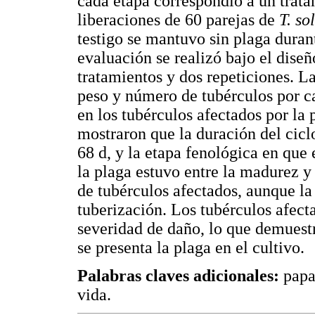
cada etapa correspondió a un trata
liberaciones de 60 parejas de
T. so
testigo se mantuvo sin plaga durant
evaluación se realizó bajo el dise
tratamientos y dos repeticiones. L
peso y número de tubérculos por ca
en los tubérculos afectados por la 
mostraron que la duración del cic
68 d, y la etapa fenológica en que 
la plaga estuvo entre la madurez y
de tubérculos afectados, aunque la
tuberización. Los tubérculos afect
severidad de daño, lo que demuestr
se presenta la plaga en el cultivo.
Palabras claves adicionales:
papa 
vida.