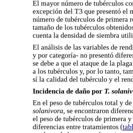
El mayor número de tubérculos corr
excepción del T3 que presentó el 
número de tubérculos de primera re
tamaño de los tubérculos obtenidos
cuenta la densidad de siembra util
El análisis de las variables de ren
y por categoría- no presentó difere
se debe a que el ataque de la plaga
a los tubérculos y, por lo tanto, t
sí la calidad del tubérculo y el re
Incidencia de daño por
T. solani
En el peso de tubérculos total y d
solanivora
, se encontraron diferen
el peso de tubérculos de primera y
diferencias entre tratamientos (
tab