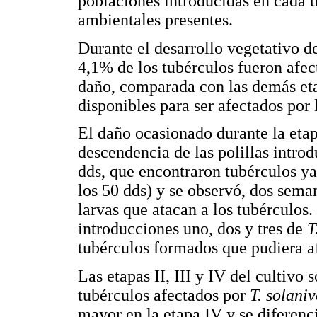
poblaciones introducidas en cada t
ambientales presentes.
Durante el desarrollo vegetativo de
4,1% de los tubérculos fueron afe
daño, comparada con las demás etap
disponibles para ser afectados por 
El daño ocasionado durante la eta
descendencia de las polillas introd
dds, que encontraron tubérculos ya
los 50 dds) y se observó, dos sem
larvas que atacan a los tubérculos
introducciones uno, dos y tres de
T
tubérculos formados que pudiera af
Las etapas II, III y IV del cultivo
tubérculos afectados por
T. solani
mayor en la etapa IV y se diferenci