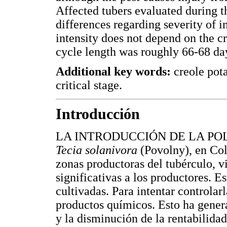
Affected tubers evaluated during t
differences regarding severity of i
intensity does not depend on the c
cycle length was roughly 66-68 da
Additional key words:
creole pota
critical stage.
Introducción
LA INTRODUCCIÓN DE LA POL
Tecia solanivora
(Povolny), en Col
zonas productoras del tubérculo, 
significativas a los productores. E
cultivadas. Para intentar controlarl
productos químicos. Esto ha gener
y la disminución de la rentabilidad