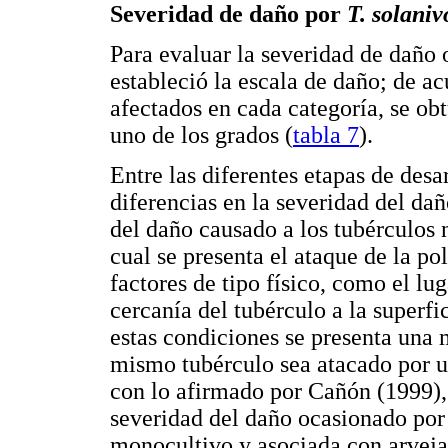
Severidad de daño por
T. solaniv
Para evaluar la severidad de daño 
estableció la escala de daño; de a
afectados en cada categoría, se ob
uno de los grados (
tabla 7
).
Entre las diferentes etapas de desa
diferencias en la severidad del dañ
del daño causado a los tubérculos 
cual se presenta el ataque de la p
factores de tipo físico, como el lug
cercanía del tubérculo a la superfi
estas condiciones se presenta una
mismo tubérculo sea atacado por 
con lo afirmado por Cañón (1999), 
severidad del daño ocasionado po
monocultivo y asociada con arve