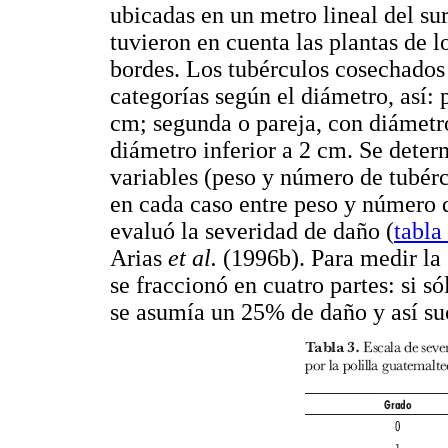
ubicadas en un metro lineal del sur
tuvieron en cuenta las plantas de l
bordes. Los tubérculos cosechados 
categorías según el diámetro, así:
cm; segunda o pareja, con diámetro
diámetro inferior a 2 cm. Se deter
variables (peso y número de tubérc
en cada caso entre peso y número d
evaluó la severidad de daño (
tabla
Arias
et al.
(1996b). Para medir la 
se fraccionó en cuatro partes: si s
se asumía un 25% de daño y así s