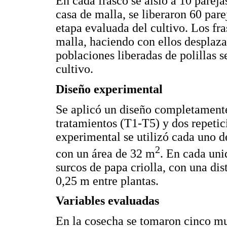
En cada frasco se aisló a 10 pareja
casa de malla, se liberaron 60 pare
etapa evaluada del cultivo. Los fras
malla, haciendo con ellos desplaza
poblaciones liberadas de polillas
cultivo.
Diseño experimental
Se aplicó un diseño completamente
tratamientos (T1-T5) y dos repeti
experimental se utilizó cada uno d
2
con un área de 32 m
. En cada un
surcos de papa criolla, con una di
0,25 m entre plantas.
Variables evaluadas
En la cosecha se tomaron cinco mue