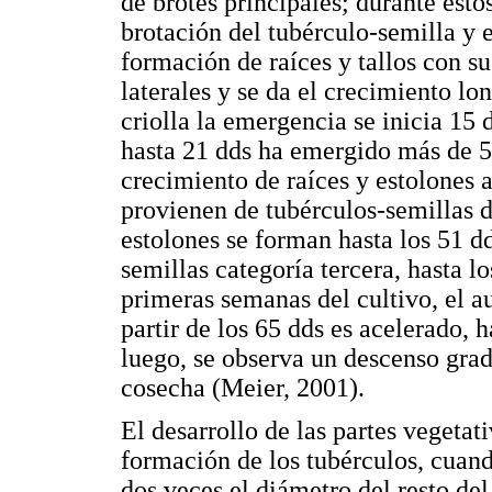
de brotes principales; durante estos
brotación del tubérculo-semilla y e
formación de raíces y tallos con s
laterales y se da el crecimiento lo
criolla la emergencia se inicia 15 
hasta 21 dds ha emergido más de 5
crecimiento de raíces y estolones a
provienen de tubérculos-semillas d
estolones se forman hasta los 51 dd
semillas categoría tercera, hasta l
primeras semanas del cultivo, el a
partir de los 65 dds es acelerado,
luego, se observa un descenso grad
cosecha (Meier, 2001).
El desarrollo de las partes vegetati
formación de los tubérculos, cuand
dos veces el diámetro del resto del