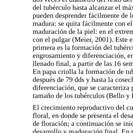
del tubérculo hasta alcanzar el má
pueden desprender fácilmente de lo
madura: se quita fácilmente con el
maduración de la piel: en el extrem
con el pulgar (Meier, 2001). Este e
primera es la formación del tubérc
engrosamiento y diferenciación, ent
llenado final, a partir de las 16 
En papa criolla la formación de tub
después de 79 dds y hasta la cosec
diferenciación, que se caracteriza
tamaño de los tubérculos (Bello y 
El crecimiento reproductivo del cu
floral, en donde se presenta el desa
de floración; a continuación se ini
desarrollo y maduración final. En p