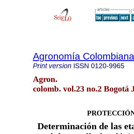
Agronomía Colombian
Print version
ISSN
0120-9965
Agron.
colomb. vol.23 no.2 Bogotá 
PROTECCIÓN
Determinación de las eta