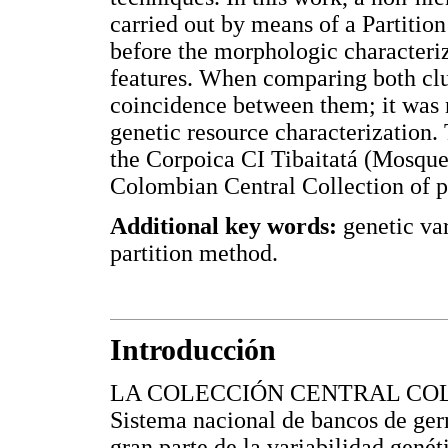
carried out by means of a Partitio
before the morphologic characteriz
features. When comparing both clus
coincidence between them; it was n
genetic resource characterization. 
the Corpoica CI Tibaitatá (Mosque
Colombian Central Collection of p
Additional key words:
genetic var
partition method.
Introducción
LA COLECCIÓN CENTRAL COLOM
Sistema nacional de bancos de ge
gran parte de la variabilidad genéti