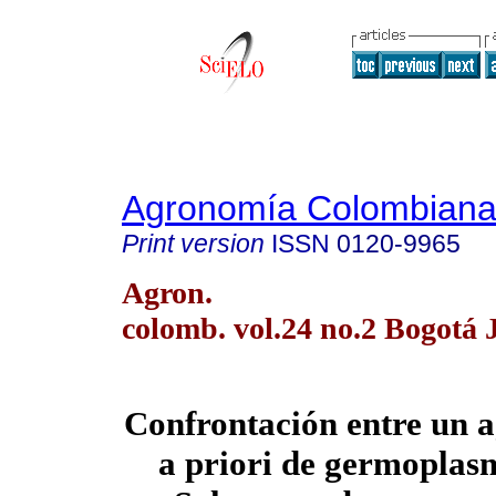
Agronomía Colombian
Print version
ISSN
0120-9965
Agron.
colomb. vol.24 no.2 Bogotá 
Confrontación entre un 
a priori de germoplas