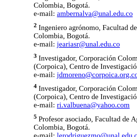
Colombia, Bogotá.
e-mail:
ambernalva@unal.edu.co
2
Ingeniero agrónomo, Facultad de
Colombia, Bogotá.
e-mail:
jeariasr@unal.edu.co
3
Investigador, Corporación Colom
(Corpoica), Centro de Investigaci
e-mail:
jdmoreno@corpoica.org.c
4
Investigador, Corporación Colom
(Corpoica), Centro de Investigaci
e-mail:
ri.valbuena@yahoo.com
5
Profesor asociado, Facultad de 
Colombia, Bogotá.
e-mail:
lerodriguezmo@unal.edu.