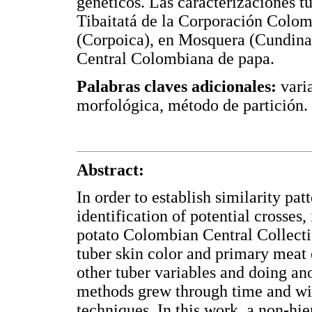
genéticos. Las caracterizaciones t
Tibaitatá de la Corporación Colom
(Corpoica), en Mosquera (Cundina
Central Colombiana de papa.
Palabras claves adicionales:
varia
morfológica, método de partición.
Abstract:
In order to establish similarity pat
identification of potential crosses,
potato Colombian Central Collectio
tuber skin color and primary meat 
other tuber variables and doing ano
methods grew through time and wit
techniques. In this work, a non-hie