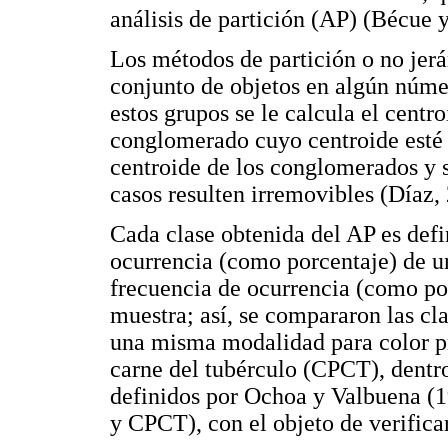
análisis de partición (AP) (Bécue y 
Los métodos de partición o no jer
conjunto de objetos en algún núme
estos grupos se le calcula el centr
conglomerado cuyo centroide esté 
centroide de los conglomerados y s
casos resulten irremovibles (Díaz,
Cada clase obtenida del AP es defi
ocurrencia (como porcentaje) de u
frecuencia de ocurrencia (como po
muestra; así, se compararon las cl
una misma modalidad para color pr
carne del tubérculo (CPCT), dentro
definidos por Ochoa y Valbuena (1
y CPCT), con el objeto de verifica