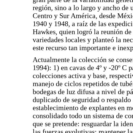
región, sino a lo largo y ancho de
Centro y Sur América, desde Méxic
1940 y 1948, a raíz de las expedic
Hawkes, quien logró la reunión de 
variedades locales y planteó la ne
este recurso tan importante e inex
Actualmente la colección se conse
1994): 1) en cavas de 4º y -20º C p
colecciones activa y base, respect
manejo de ciclos repetidos de tub
bodegas de luz difusa a nivel de 
duplicado de seguridad o respaldo
establecimiento de explantes en m
consolidado todo un sistema de con
que se pretende: resguardar la iden
las fuerzas evolutivas; mantener la