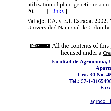
utilization of plant genetic resour
20. [
Links
]
Vallejo, F.A. y E.I. Estrada. 2002
Universidad Nacional de Colomb
All the contents of this
licensed under a
Cre
Facultad de Agronomía, 
Apart
Cra. 30 No. 4
Tel.: 57-1-316549
Fax:
agrocol_