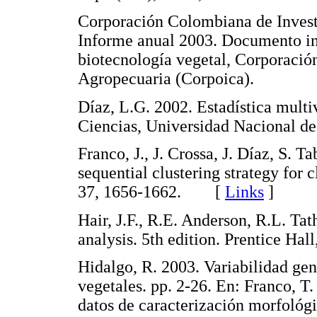
Corporación Colombiana de Invest
Informe anual 2003. Documento iné
biotecnología vegetal, Corporació
Agropecuaria (Corpoica).
Díaz, L.G. 2002. Estadística multi
Ciencias, Universidad Nacional
Franco, J., J. Crossa, J. Díaz, S. T
sequential clustering strategy for 
37, 1656-1662. [
Links
]
Hair, J.F., R.E. Anderson, R.L. Ta
analysis. 5th edition. Prentice H
Hidalgo, R. 2003. Variabilidad gen
vegetales. pp. 2-26. En: Franco, T. 
datos de caracterización morfológi