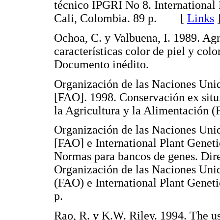
técnico IPGRI No 8. International 
Cali, Colombia. 89 p. [
Links
Ochoa, C. y Valbuena, I. 1989. Ag
características color de piel y col
Documento inédito.
Organización de las Naciones Unid
[FAO]. 1998. Conservación ex situ
la Agricultura y la Alimentación 
Organización de las Naciones Unid
[FAO] e International Plant Geneti
Normas para bancos de genes. Dire
Organización de las Naciones Unid
(FAO) e International Plant Genet
p.
Rao, R. y K.W. Riley. 1994. The u