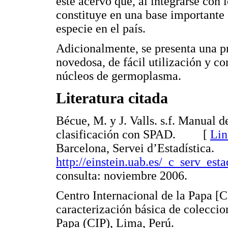
este acervo que, al integrarse con l
constituye en una base importante
especie en el país.
Adicionalmente, se presenta una p
novedosa, de fácil utilización y c
núcleos de germoplasma.
Literatura citada
Bécue, M. y J. Valls. s.f. Manual d
clasificación con SPAD. [
Lin
Barcelona, Servei d’Estadística.
http://einstein.uab.es/_c_serv_es
consulta: noviembre 2006.
Centro Internacional de la Papa [C
caracterización básica de coleccio
Papa (CIP), Lima, Perú.