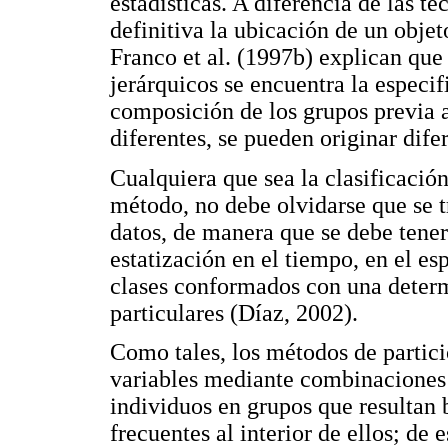
estadísticas. A diferencia de las té
definitiva la ubicación de un obje
Franco et al. (1997b) explican que
jerárquicos se encuentra la especif
composición de los grupos previa al
diferentes, se pueden originar dife
Cualquiera que sea la clasificaci
método, no debe olvidarse que se tr
datos, de manera que se debe tener
estatización en el tiempo, en el es
clases conformados con una deter
particulares (Díaz, 2002).
Como tales, los métodos de partici
variables mediante combinaciones l
individuos en grupos que resultan 
frecuentes al interior de ellos; de 