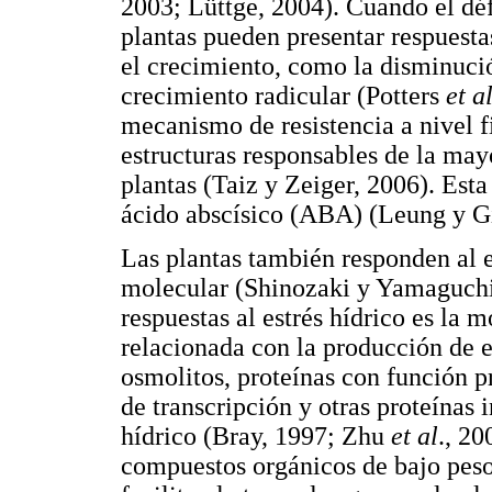
2003; Lüttge, 2004). Cuando el défi
plantas pueden presentar respuesta
el crecimiento, como la disminució
crecimiento radicular (Potters
et a
mecanismo de resistencia a nivel fi
estructuras responsables de la may
plantas (Taiz y Zeiger, 2006). Est
ácido abscísico (ABA) (Leung y G
Las plantas también responden al es
molecular (Shinozaki y Yamaguchi-
respuestas al estrés hídrico es la 
relacionada con la producción de e
osmolitos, proteínas con función p
de transcripción y otras proteínas i
hídrico (Bray, 1997; Zhu
et al
., 20
compuestos orgánicos de bajo peso