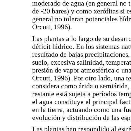
moderado de agua (en general no t
de -20 bares) y como xerófitas si 
general no toleran potenciales híd
Orcutt, 1996).
Las plantas a lo largo de su desar
déficit hídrico. En los sistemas nat
resultado de bajas precipitaciones
suelo, excesiva salinidad, temperat
presión de vapor atmosférica o una
Orcutt, 1996). Por otro lado, una te
considera como árida o semiárida, 
restante está sujeta a períodos tem
el agua constituye el principal fac
en la tierra, actuando como una fu
evolución y distribución de las es
Las plantas han respondido al estr