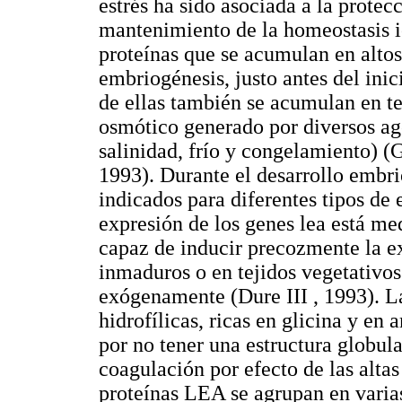
estrés ha sido asociada a la protecc
mantenimiento de la homeostasis i
proteínas que se acumulan en altos
embriogénesis, justo antes del inic
de ellas también se acumulan en tej
osmótico generado por diversos ag
salinidad, frío y congelamiento) 
1993). Durante el desarrollo embri
indicados para diferentes tipos de
expresión de los genes lea está m
capaz de inducir precozmente la e
inmaduros o en tejidos vegetativos
exógenamente (Dure III , 1993). L
hidrofílicas, ricas en glicina y en
por no tener una estructura globular,
coagulación por efecto de las altas
proteínas LEA se agrupan en varias