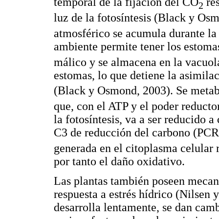
temporal de la fijación del CO
res
2
luz de la fotosíntesis (Black y Os
atmosférico se acumula durante l
ambiente permite tener los estoma
málico y se almacena en la vacuola.
estomas, lo que detiene la asimil
(Black y Osmond, 2003). Se metab
que, con el ATP y el poder reducto
la fotosíntesis, va a ser reducido a
C3 de reducción del carbono (PCR
generada en el citoplasma celular 
por tanto el daño oxidativo.
Las plantas también poseen mecan
respuesta a estrés hídrico (Nilsen 
desarrolla lentamente, se dan camb