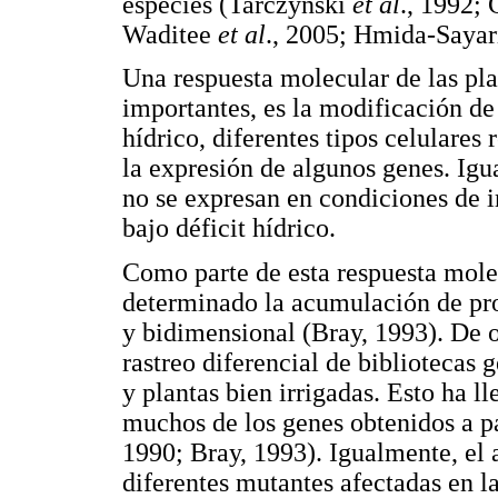
especies (Tarczynski
et al
., 1992;
Waditee
et al
., 2005; Hmida-Saya
Una respuesta molecular de las plan
importantes, es la modificación de 
hídrico, diferentes tipos celular
la expresión de algunos genes. Ig
no se expresan en condiciones de 
bajo déficit hídrico.
Como parte de esta respuesta molecu
determinado la acumulación de prot
y bidimensional (Bray, 1993). De o
rastreo diferencial de bibliotecas 
y plantas bien irrigadas. Esto ha ll
muchos de los genes obtenidos a pa
1990; Bray, 1993). Igualmente, el 
diferentes mutantes afectadas en la