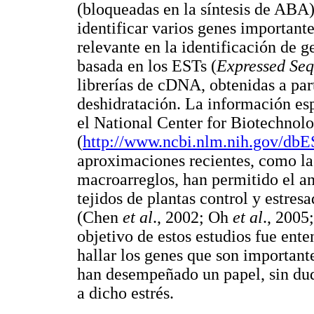
(bloqueadas en la síntesis de ABA)
identificar varios genes importante
relevante en la identificación de g
basada en los ESTs (
Expressed Se
librerías de cDNA, obtenidas a par
deshidratación. La información esp
el National Center for Biotechno
(
http://www.ncbi.nlm.nih.gov/d
aproximaciones recientes, como la
macroarreglos, han permitido el an
tejidos de plantas control y estres
(Chen
et al
., 2002; Oh
et al
., 2005
objetivo de estos estudios fue ente
hallar los genes que son importante
han desempeñado un papel, sin duda
a dicho estrés.