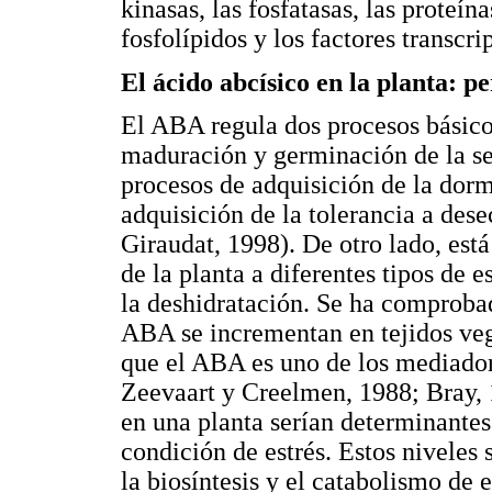
kinasas, las fosfatasas, las proteí
fosfolípidos y los factores transcri
El ácido abcísico en la planta: p
El ABA regula dos procesos básicos 
maduración y germinación de la se
procesos de adquisición de la dorm
adquisición de la tolerancia a des
Giraudat, 1998). De otro lado, est
de la planta a diferentes tipos de e
la deshidratación. Se ha comprobad
ABA se incrementan en tejidos vege
que el ABA es uno de los mediador
Zeevaart y Creelmen, 1988; Bray, 1
en una planta serían determinante
condición de estrés. Estos niveles
la biosíntesis y el catabolismo de 