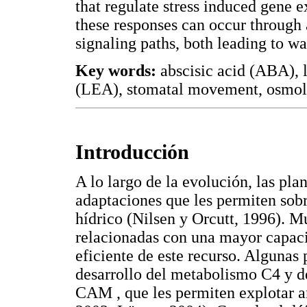
that regulate stress induced gene ex
these responses can occur through
signaling paths, both leading to wat
Key words:
abscisic acid (ABA), 
(LEA), stomatal movement, osmol
Introducción
A lo largo de la evolución, las pla
adaptaciones que les permiten sobr
hídrico (Nilsen y Orcutt, 1996). M
relacionadas con una mayor capac
eficiente de este recurso. Algunas
desarrollo del metabolismo C4 y d
CAM , que les permiten explotar 