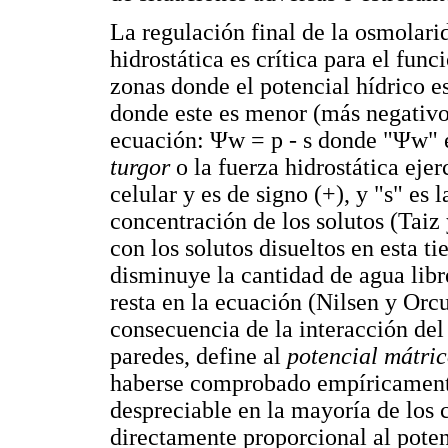
La regulación final de la osmolari
hidrostática es crítica para el fun
zonas donde el potencial hídrico 
donde este es menor (más negativo)
ecuación: Ψw = p - s donde "Ψw" 
turgor
o la fuerza hidrostática ejer
celular y es de signo (+), y "s" es 
concentración de los solutos (Taiz
con los solutos disueltos en esta t
disminuye la cantidad de agua libre
resta en la ecuación (Nilsen y Orcu
consecuencia de la interacción del 
paredes, define al
potencial mátri
haberse comprobado empíricamente
despreciable en la mayoría de los c
directamente proporcional al poten