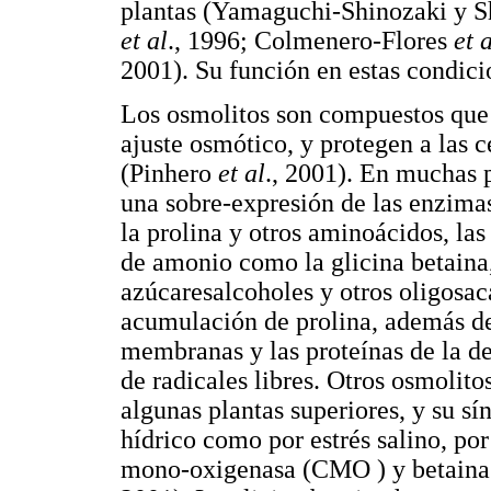
plantas (Yamaguchi-Shinozaki y S
et al
., 1996; Colmenero-Flores
et 
2001). Su función en estas condici
Los osmolitos son compuestos que 
ajuste osmótico, y protegen a las c
(Pinhero
et al
., 2001). En muchas 
una sobre-expresión de las enzimas
la prolina y otros aminoácidos, la
de amonio como la glicina betaina, 
azúcaresalcoholes y otros oligosa
acumulación de prolina, además de 
membranas y las proteínas de la d
de radicales libres. Otros osmolito
algunas plantas superiores, y su sí
hídrico como por estrés salino, po
mono-oxigenasa (CMO ) y betaina