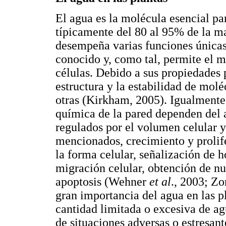
El agua es la molécula esencial par
típicamente del 80 al 95% de la ma
desempeña varias funciones únicas
conocido y, como tal, permite el m
células. Debido a sus propiedades p
estructura y la estabilidad de molé
otras (Kirkham, 2005). Igualmente, 
química de la pared dependen del a
regulados por el volumen celular 
mencionados, crecimiento y prolife
la forma celular, señalización de 
migración celular, obtención de nut
apoptosis (Wehner
et al
., 2003; Z
gran importancia del agua en las p
cantidad limitada o excesiva de ag
de situaciones adversas o estresant