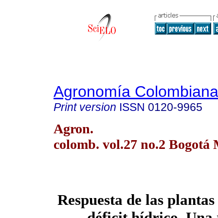
Agronomía Colombian
Print version
ISSN
0120-9965
Agron.
colomb. vol.27 no.2 Bogotá
Respuesta de las plantas 
déficit hídrico. Una