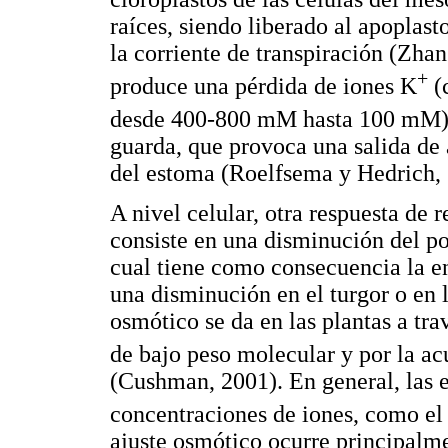
raíces, siendo liberado al apoplasto
la corriente de transpiración (Zha
+
produce una pérdida de iones K
(
desde 400-800 mM hasta 100 mM) 
guarda, que provoca una salida de 
del estoma (Roelfsema y Hedrich, 
A nivel celular, otra respuesta de r
consiste en una disminución del pot
cual tiene como consecuencia la en
una disminución en el turgor o en l
osmótico se da en las plantas a tra
de bajo peso molecular y por la 
(Cushman, 2001). En general, las e
concentraciones de iones, como el
ajuste osmótico ocurre principalme