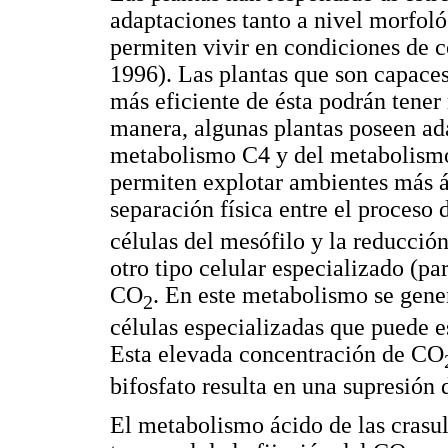
adaptaciones tanto a nivel morfol
permiten vivir en condiciones de co
1996). Las plantas que son capace
más eficiente de ésta podrán tener 
manera, algunas plantas poseen ada
metabolismo C4 y del metabolismo
permiten explotar ambientes más ár
separación física entre el proceso
células del mesófilo y la reducción
otro tipo celular especializado (p
CO
. En este metabolismo se gen
2
células especializadas que puede es
Esta elevada concentración de CO
bifosfato resulta en una supresión 
El metabolismo ácido de las crasu