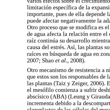
varios efectos sobre el crecimient
limitación específica de la expansi
importante, pues de ella depende la
puede afectar negativamente la ada
Otro proceso que se modifica es el
de agua afecta la relación entre el 
raíz continúa su desarrollo mientra
causa del estrés. Así, las plantas s
raíces en búsqueda de agua en zon
2007; Shao
et al
., 2008).
Otro mecanismo de resistencia a niv
que estos son los responsables de 
las plantas (Taiz y Zeiger, 2006). 
el mesófilo comienza a sufrir deshi
abscísico (ABA) (Leung y Giraudat
incrementa debido a la descompart
cloroplastos de las células del mesó