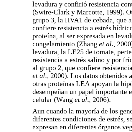
levadura y confirió resistencia con
(Swire-Clark y Marcotte, 1999). Ot
grupo 3, la HVA1 de cebada, que al
confiere resistencia a estrés hídri
proteína, al ser expresada en levadu
congelamiento (Zhang
et al
., 2000
levadura, la LE25 de tomate, perte
resistencia a estrés salino y por fr
al grupo 2, que confiere resistenci
et al
., 2000). Los datos obtenidos a
otras proteínas LEA apoyan la hipó
desempeñan un papel importante en
celular (Wang
et al
., 2006).
Aun cuando la mayoría de los gen
diferentes condiciones de estrés, 
expresan en diferentes órganos veg