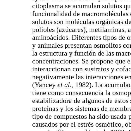
citoplasma se acumulan solutos qu
funcionalidad de macromoléculas
solutos son moléculas orgánicas d
polioles (azúcares), metilaminas, 
aminoácidos. Diferentes tipos de 
y animales presentan osmolitos com
la estructura y función de las mac
concentraciones. Se propone que e
interaccionan con sustratos y cofac
negativamente las interacciones en
(Yancey
et al
., 1982). La acumula
tiene como consecuencia la osmopr
estabilizadora de algunos de esto
proteínas y los sistemas de membra
tipo de compuestos ha sido usada pa
causados por el estrés osmótico, o