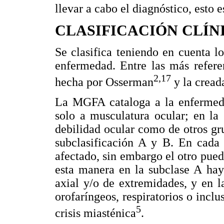
llevar a cabo el diagnóstico, est
CLASIFICACIÓN CLÍN
Se clasifica teniendo en cuenta lo
enfermedad. Entre las más refere
2,17
hecha por Osserman
y la crea
La MGFA cataloga a la enfermedad
solo a musculatura ocular; en la 
debilidad ocular como de otros gr
subclasificación A y B. En cada
afectado, sin embargo el otro pue
esta manera en la subclase A hay
axial y/o de extremidades, y en 
orofaríngeos, respiratorios o incl
5
crisis miasténica
.