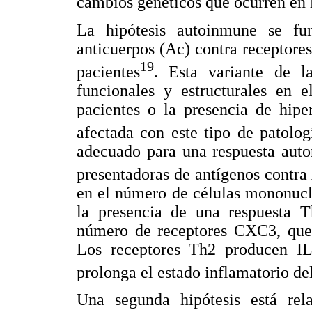
cambios genéticos que ocurren en l
La hipótesis autoinmune se fu
anticuerpos (Ac) contra receptores
19
pacientes
. Esta variante de 
funcionales y estructurales en
pacientes o la presencia de hipe
afectada con este tipo de patolog
adecuado para una respuesta autor
presentadoras de antígenos contr
en el número de células mononucl
la presencia de una respuesta 
número de receptores CXC3, que 
Los receptores Th2 producen IL-
prolonga el estado inflamatorio de
Una segunda hipótesis está rel