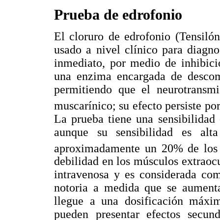
Prueba de edrofonio
El cloruro de edrofonio (Tensiló
usado a nivel clínico para diagn
inmediato, por medio de inhibici
una enzima encargada de descom
permitiendo que el neurotransmi
muscarínico; su efecto persiste p
La prueba tiene una sensibilid
aunque su sensibilidad es alt
aproximadamente un 20% de los
debilidad en los músculos extraoc
intravenosa y es considerada co
notoria a medida que se aumenta
llegue a una dosificación máxi
pueden presentar efectos secund