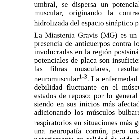
umbral, se dispersa un potencia
muscular, originando la contr
hidrolizada del espacio sináptico p
La Miastenia Gravis (MG) es un t
presencia de anticuerpos contra lo
involucradas en la región postsiná
potenciales de placa son insufici
las fibras musculares, resul
1-3
neuromuscular
. La enfermedad s
debilidad fluctuante en el músc
estados de reposo; por lo genera
siendo en sus inicios más afecta
adicionando los músculos bulbare
respiratorios en situaciones más 
una neuropatía común, pero una