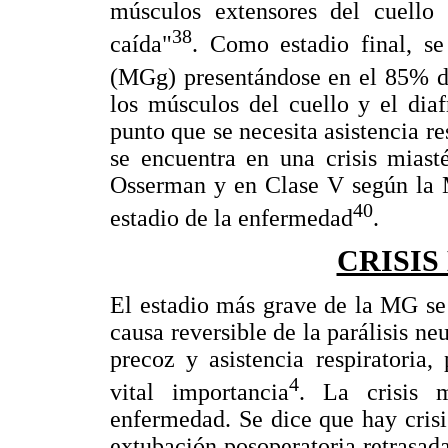
músculos extensores del cuello
38
caída"
. Como estadio final, se
(MGg) presentándose en el 85% de
los músculos del cuello y el dia
punto que se necesita asistencia re
se encuentra en una crisis miast
Osserman y en Clase V según l
40
estadio de la enfermedad
.
CRISIS
El estadio más grave de la MG se 
causa reversible de la parálisis n
precoz y asistencia respiratoria
4
vital importancia
. La crisis m
enfermedad. Se dice que hay crisis
extubación posoperatoria retrasad