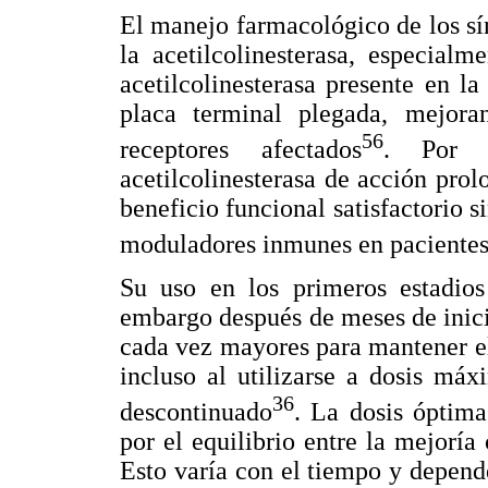
El manejo farmacológico de los sí
la acetilcolinesterasa, especialm
acetilcolinesterasa presente en l
placa terminal plegada, mejor
56
receptores afectados
. Por c
acetilcolinesterasa de acción pro
beneficio funcional satisfactorio s
moduladores inmunes en pacient
Su uso en los primeros estadio
embargo después de meses de inici
cada vez mayores para mantener el
incluso al utilizarse a dosis máx
36
descontinuado
. La dosis óptima
por el equilibrio entre la mejoría 
Esto varía con el tiempo y depende