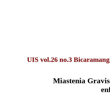
UIS vol.26 no.3 Bicaramanga
Miastenia Gravis:
en