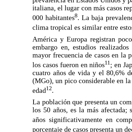
prevalencia en Estados Unidos y p
italiana, el lugar con más casos r
8
000 habitantes
. La baja prevalen
clima tropical es similar entre es
América y Europa registran poco
embargo en, estudios realizados 
mayor frecuencia de casos en la 
11
los casos fueron en niños
; en Ja
cuatro años de vida y el 80,6% d
(MGo), un pico considerable en la 
12
edad
.
La población que presenta un com
los 50 años, es la más afectada;
años significativamente en comp
porcentaje de casos presenta un de