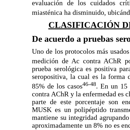
evaluación de los cuidados crít
miasténica ha disminuido, ubicánd
CLASIFICACIÓN D
De acuerdo a pruebas sero
Uno de los protocolos más usados
medición de Ac contra AChR po
prueba serológica es positiva pa
seropositiva, la cual es la forma
46-48
85% de los casos
. En un 15 
contra AChR y la enfermedad es c
parte de este porcentaje son e
MUSK es un polipéptido transm
mantiene su integridad agrupand
aproximadamente un 8% no es enco