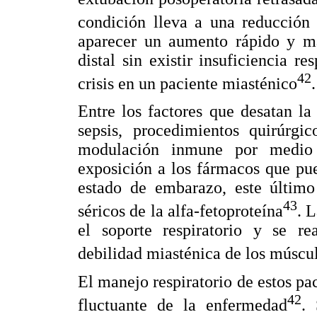
condición lleva a una reducción
aparecer un aumento rápido y ma
distal sin existir insuficiencia r
42
crisis en un paciente miasténico
.
Entre los factores que desatan la 
sepsis, procedimientos quirúrgic
modulación inmune por medio 
exposición a los fármacos que pu
estado de embarazo, este último
43
séricos de la alfa-fetoproteína
. L
el soporte respiratorio y se re
debilidad miasténica de los músculo
El manejo respiratorio de estos pac
42
fluctuante de la enfermedad
.