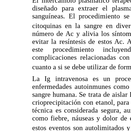
El intercambio plasmático terapé
diseñado para extraer el plasm
sanguíneas. El procedimiento se
citoquinas en la sangre en divers
número de Ac y alivia los sínto
evitar la resíntesis de estos Ac.
este procedimiento incluyen
complicaciones relacionadas con
cuanto a si se debe utilizar de for
La Ig intravenosa es un proce
enfermedades autoinmunes como l
sangre humana. Se trata de aislar
crioprecipitación con etanol, para
técnica es considerada segura, a
como fiebre, náuseas y dolor de 
estos eventos son autolimitados 