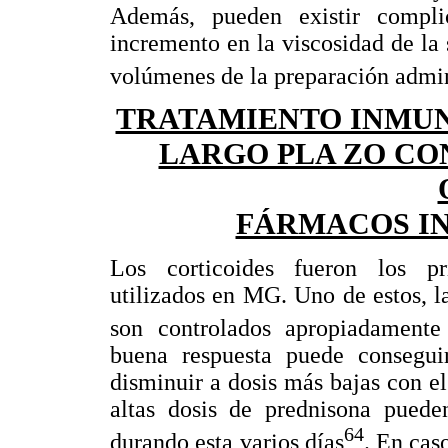
Además, pueden existir compli
incremento en la viscosidad de la 
volúmenes de la preparación admi
TRATAMIENTO INMU
LARGO PLA ZO CO
FÁRMACOS I
Los corticoides fueron los p
utilizados en MG. Uno de estos, l
son controlados apropiadamente 
buena respuesta puede conseguir
disminuir a dosis más bajas con el
altas dosis de prednisona puede
64
durando esta varios días
. En cas