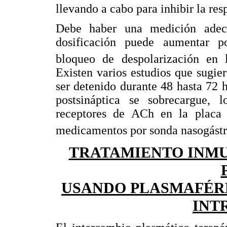
llevando a cabo para inhibir la r
Debe haber una medición adec
dosificación puede aumentar po
bloqueo de despolarización en 
Existen varios estudios que sugi
ser detenido durante 48 hasta 72 
postsináptica se sobrecargue,
receptores de ACh en la placa 
medicamentos por sonda nasogástr
TRATAMIENTO INM
USANDO PLASMAFÉR
INT