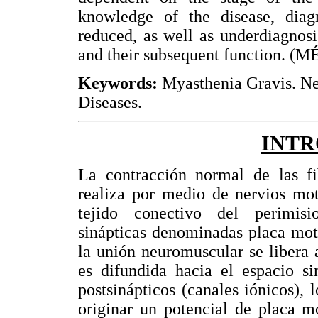
knowledge of the disease, diag
reduced, as well as underdiagnosis
and their subsequent function. (M
Keywords:
Myasthenia Gravis. N
Diseases.
INT
La contracción normal de las fib
realiza por medio de nervios moto
tejido conectivo del perimisi
sinápticas denominadas placa mot
la unión neuromuscular se libera a
es difundida hacia el espacio si
postsinápticos (canales iónicos),
originar un potencial de placa m