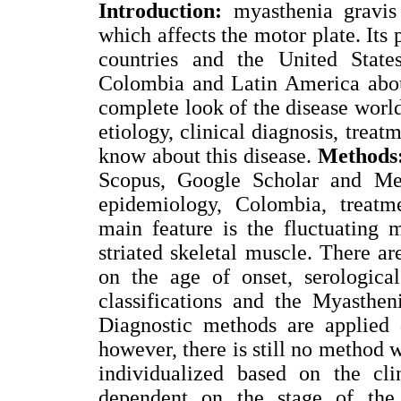
Introduction:
myasthenia gravis
which affects the motor plate. Its
countries and the United Stat
Colombia and Latin America abou
complete look of the disease wor
etiology, clinical diagnosis, treat
know about this disease.
Methods
Scopus, Google Scholar and Med
epidemiology, Colombia, treatme
main feature is the fluctuating 
striated skeletal muscle. There ar
on the age of onset, serological
classifications and the Myasth
Diagnostic methods are applied d
however, there is still no method 
individualized based on the clin
dependent on the stage of th