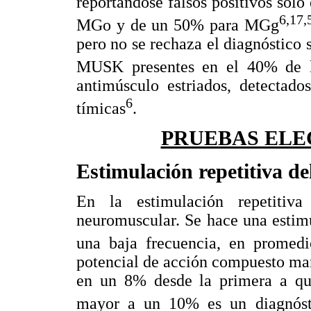
reportándose falsos positivos sol
6,17,
MGo y de un 50% para MGg
pero no se rechaza el diagnóstico 
MUSK presentes en el 40% de l
antimúsculo estriados, detectad
6
tímicas
.
PRUEBAS ELE
Estimulación repetitiva de
En la estimulación repetitiv
neuromuscular. Se hace una estim
una baja frecuencia, en promed
potencial de acción compuesto ma
en un 8% desde la primera a qui
mayor a un 10% es un diagnósti