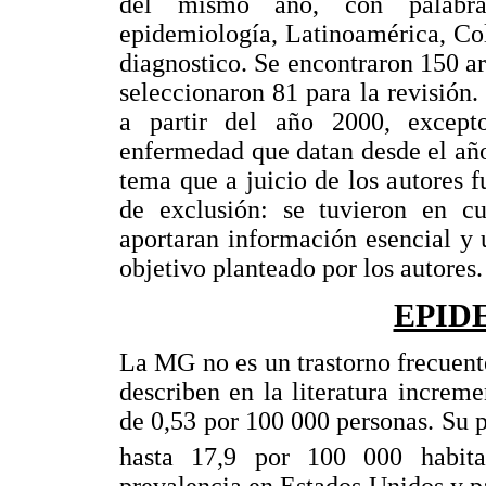
del mismo año, con palabras 
epidemiología, Latinoamérica, Col
diagnostico. Se encontraron 150 art
seleccionaron 81 para la revisión. 
a partir del año 2000, except
enfermedad que datan desde el año 
tema que a juicio de los autores fu
de exclusión: se tuvieron en c
aportaran información esencial y ú
objetivo planteado por los autores.
EPID
La MG no es un trastorno frecuent
describen en la literatura increm
de 0,53 por 100 000 personas. Su p
hasta 17,9 por 100 000 habita