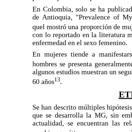
En Colombia, solo se ha publicad
de Antioquia, "Prevalence of My
quel mostró una proporción de muj
con lo reportado en la literatura 
enfermedad en el sexo femenino.
En mujeres tiende a manifestar
hombres se presenta generalment
algunos estudios muestran un segun
13
60 años
.
ET
Se han descrito múltiples hipótesi
que se desarrolla la MG, sin emb
actualidad, se encuentran las re