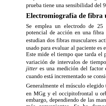
prueba tiene una sensibilidad de
Electromiografía de fibra 
Se emplea un electrodo de 25 
potencial de acción en una fibra
estudian dos fibras musculares ac
usado para evaluar al paciente es e
Este mide el tiempo que tarda el p
variación de intervalos de tiempo
jitter
es una medición del factor 
cuando está incrementado se consi
Generalmente el músculo elegido t
en MGg y el occipitofrontal u o
embargo, dependiendo de las manif