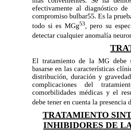
más convenientes. Se ha demos
efectivamente al diagnóstico de
compromiso bulbar55. Es la prueba
53
todo si es MGg
, pero su espe
detectar cualquier anomalía neur
TRA
El tratamiento de la MG debe s
basarse en las características clíni
distribución, duración y graveda
complicaciones del tratamie
comorbilidades médicas y el resu
debe tener en cuenta la presencia
TRATAMIENTO SIN
INHIBIDORES DE L