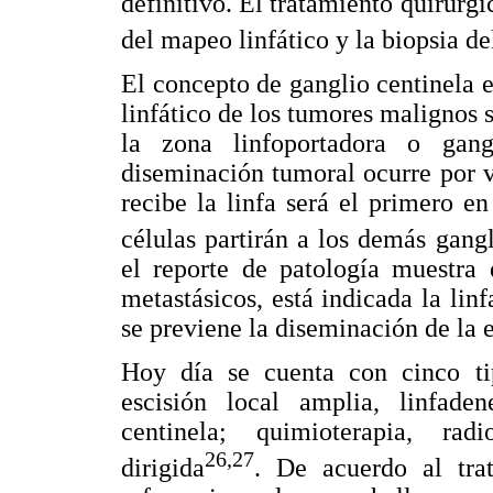
definitivo. El tratamiento quirúrg
del mapeo linfático y la biopsia de
El concepto de ganglio centinela e
linfático de los tumores malignos 
la zona linfoportadora o gan
diseminación tumoral ocurre por ví
recibe la linfa será el primero en
células partirán a los demás gangl
el reporte de patología muestra 
metastásicos, está indicada la lin
se previene la diseminación de la
Hoy día se cuenta con cinco tip
escisión local amplia, linfade
centinela; quimioterapia, rad
26,27
dirigida
. De acuerdo al trat