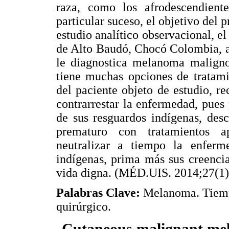
raza, como los afrodescendiente
particular suceso, el objetivo del p
estudio analítico observacional, el
de Alto Baudó, Chocó Colombia, a 
le diagnostica melanoma maligno 
tiene muchas opciones de tratamie
del paciente objeto de estudio, r
contrarrestar la enfermedad, pues 
de sus resguardos indígenas, de
prematuro con tratamientos ap
neutralizar a tiempo la enferm
indígenas, prima más sus creencia
vida digna. (MÉD.UIS. 2014;27(1)
Palabras Clave:
Melanoma. Tiempo
quirúrgico.
Cutaneous malignant me