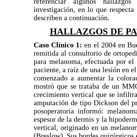
referenciar algunos hallazgo
investigación, en lo que respecta
describen a continuación.
HALLAZGOS DE PA
Caso Clínico 1:
en el 2004 en Bue
remitida al consultorio de ortoped
para melanoma, efectuada por el 
paciente, a raíz de una lesión en e
comenzado a aumentar la colorac
mostró que se trataba de un MMC 
crecimiento vertical que se infiltr
amputación de tipo Dickson del p
posoperatoria informó: melanoma
espesor de la dermis y la hipoderm
vertical, originado en un melanom
(Breslow). Sus bordes quirúrgicos e