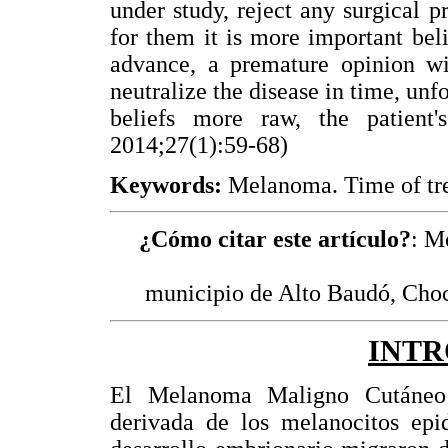
under study, reject any surgical p
for them it is more important bel
advance, a premature opinion wit
neutralize the disease in time, unfo
beliefs more raw, the patient'
2014;27(1):59-68)
Keywords:
Melanoma. Time of tre
¿Cómo citar este artículo?
: M
municipio de Alto Baudó, Cho
INT
El Melanoma Maligno Cutáneo
derivada de los melanocitos epi