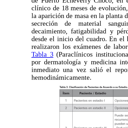
de Puerto Echeverry Chocó, en e
clínico de 18 meses de evolución
la aparición de masa en la planta 
secreción de material sangui
decaimiento, fatigabilidad y p
desde el inicio del cuadro. En el
realizaron los exámenes de labor
Tabla 3
(Paraclínicos instituciona
por dermatología y medicina inte
inmediato una vez salió el repor
hemodinámicamente.