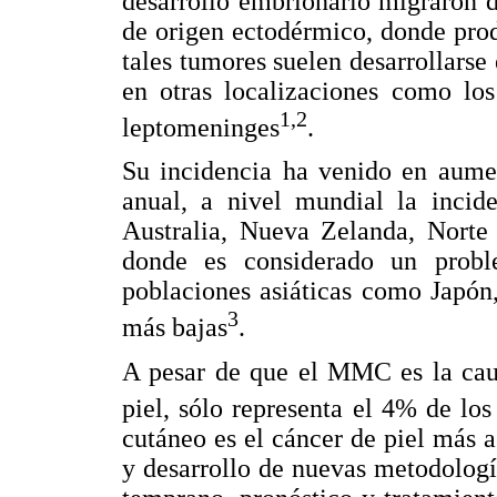
desarrollo embrionario migraron de
de origen ectodérmico, donde pro
tales tumores suelen desarrollarse 
en otras localizaciones como los
1,2
leptomeninges
.
Su incidencia ha venido en aume
anual, a nivel mundial la incid
Australia, Nueva Zelanda, Norte
donde es considerado un probl
poblaciones asiáticas como Japón,
3
más bajas
.
A pesar de que el MMC es la cau
piel, sólo representa el 4% de lo
cutáneo es el cáncer de piel más 
y desarrollo de nuevas metodologí