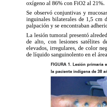
oxígeno al 86% con FiO2 al 21%.
Se observó conjuntivas y mucosas
inguinales bilaterales de 1,5 cm 
palpación y se encontraban adheri
La lesión tumoral presentó alrede
de alto, con lesiones satélites 
elevados, irregulares, de color ne
de líquido sanguinolento en el áre