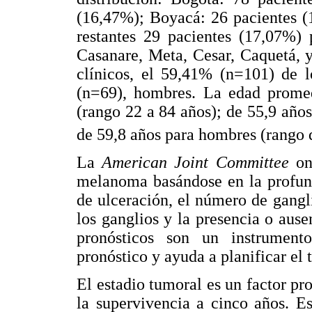
(16,47%); Boyacá: 26 pacientes (
restantes 29 pacientes (17,07%) 
Casanare, Meta, Cesar, Caquetá, y
clínicos, el 59,41% (n=101) de l
(n=69), hombres. La edad prome
(rango 22 a 84 años); de 55,9 años
de 59,8 años para hombres (rango 
La
American Joint Committee
on 
melanoma basándose en la profund
de ulceración, el número de gangl
los ganglios y la presencia o ause
pronósticos son un instrument
pronóstico y ayuda a planificar el 
El estadio tumoral es un factor pr
la supervivencia a cinco años. E