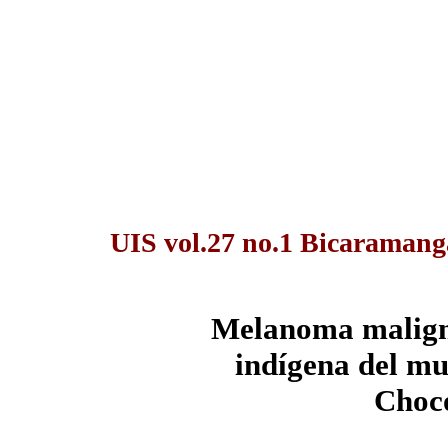
UIS vol.27 no.1 Bicaramang
Melanoma malign
indígena del mu
Choc