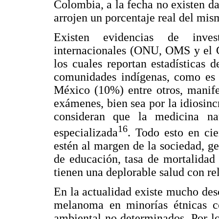
Colombia, a la fecha no existen da
arrojen un porcentaje real del mis
Existen evidencias de invest
internacionales (ONU, OMS y el G
los cuales reportan estadísticas 
comunidades indígenas, como es
México (10%) entre otros, manife
exámenes, bien sea por la idiosincr
consideran que la medicina na
16
especializada
. Todo esto en ci
estén al margen de la sociedad, g
de educación, tasa de mortalidad
tienen una deplorable salud con rel
En la actualidad existe mucho des
melanoma en minorías étnicas co
ambiental no determinados. Por lo 