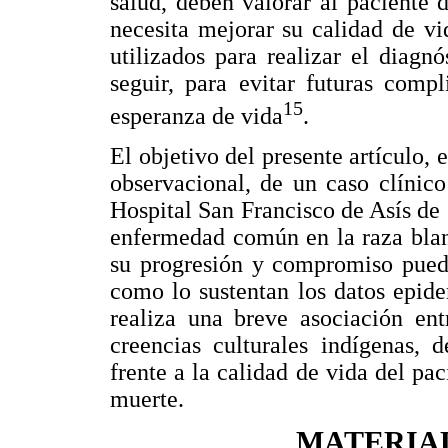
salud, deben valorar al paciente
necesita mejorar su calidad de vi
utilizados para realizar el diagn
seguir, para evitar futuras comp
15
esperanza de vida
.
El objetivo del presente artículo, 
observacional, de un caso clínic
Hospital San Francisco de Asís d
enfermedad común en la raza blan
su progresión y compromiso puede
como lo sustentan los datos epid
realiza una breve asociación en
creencias culturales indígenas, 
frente a la calidad de vida del pa
muerte.
MATERIA