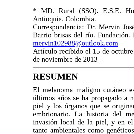
* MD. Rural (SSO). E.S.E. Hosp
Antioquia. Colombia.
Correspondencia: Dr. Mervin José
Barrio brisas del río. Fundación
mervin102988@outlook.com
.
Artículo recibido el 15 de octubr
de noviembre de 2013
RESUMEN
El melanoma maligno cutáneo es
últimos años se ha propagado a n
piel y los órganos que se origina
embrionario. La historia del m
invasión local de la piel, y en e
tanto ambientales como genéticos.