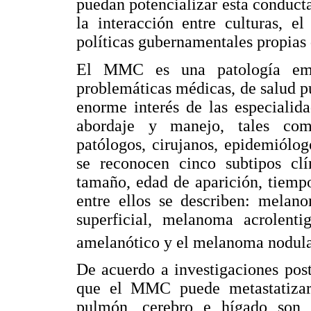
puedan potencializar esta conducta
la interacción entre culturas, e
políticas gubernamentales propias 
El MMC es una patología eme
problemáticas médicas, de salud p
enorme interés de las especialid
abordaje y manejo, tales como
patólogos, cirujanos, epidemiólogo
se reconocen cinco subtipos clí
tamaño, edad de aparición, tiemp
entre ellos se describen: melan
superficial, melanoma acrolent
amelanótico y el melanoma nodul
De acuerdo a investigaciones post
que el MMC puede metastatizar
pulmón, cerebro e hígado son 