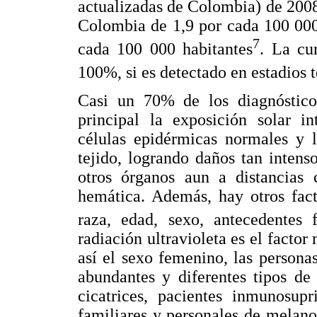
actualizadas de Colombia) de 200
Colombia de 1,9 por cada 100 000
7
cada 100 000 habitantes
. La cu
100%, si es detectado en estadios 
Casi un 70% de los diagnóstic
principal la exposición solar in
células epidérmicas normales y 
tejido, logrando daños tan inten
otros órganos aun a distancias c
hemática. Además, hay otros fac
raza, edad, sexo, antecedentes f
radiación ultravioleta es el factor
así el sexo femenino, las person
abundantes y diferentes tipos de
cicatrices, pacientes inmunosup
familiares y personales de melano