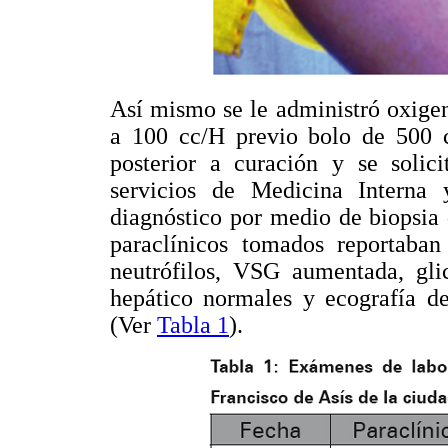
Así mismo se le administró oxige
a 100 cc/H previo bolo de 500 cc
posterior a curación y se solic
servicios de Medicina Interna 
diagnóstico por medio de biopsia 
paraclínicos tomados reportaban
neutrófilos, VSG aumentada, gli
hepático normales y ecografía d
(Ver
Tabla 1
).