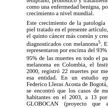
temprano, pronóstico y tratamient
como una enfermedad benigna, poc
crecimiento a nivel mundial.
Este crecimiento de la patología
piel tratado en el presente artícul
el quinto cáncer más común y cre
5
diagnosticados con melanoma
. E
representaron por encima del 93%
95% de las muertes en todo el pa
melanoma en Colombia, el Insti
2000, registró 22 muertes por m
esa entidad. En un estudio ep
Federico Lleras Acosta de Bogotá,
se encontró que los casos de m
habitantes en el 2003, a 13 po
GLOBOCAN (proyecto que esta