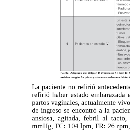
La paciente no refirió antecedent
refirió haber estado embarazada 
partos vaginales, actualmente viv
de ingreso se encontró a la pacien
ansiosa, agitada, febril al tacto
mmHg, FC: 104 lpm, FR: 26 rpm, T