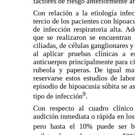
factores de riesgo anteriormente a
Con relación a la etiología infe
tercio de los pacientes con hipoac
de infección respiratoria alta. A
que se realizaron se encuentran 
ciliadas, de células ganglionares y 
al aplicar pruebas clínicas a e
anticuerpos principalmente para ci
rubeola y paperas. De igual ma
reservarse estos estudios de labo
episodio de hipoacusia súbita se a
9
tipo de infección
.
Con respecto al cuadro clínico
audición inmediata o rápida en los 
pero hasta el 10% puede ser bi