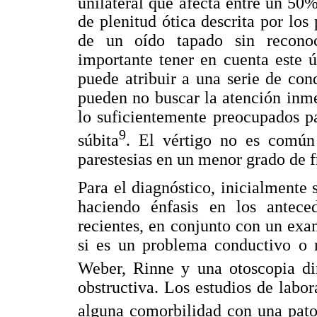
unilateral que afecta entre un 50
de plenitud ótica descrita por los
de un oído tapado sin reconoc
importante tener en cuenta este
puede atribuir a una serie de con
pueden no buscar la atención inm
lo suficientemente preocupados pa
9
súbita
. El vértigo no es común 
parestesias en un menor grado de f
Para el diagnóstico, inicialmente 
haciendo énfasis en los anteced
recientes, en conjunto con un exam
si es un problema conductivo o n
Weber, Rinne y una otoscopia di
obstructiva. Los estudios de labo
alguna comorbilidad con una patol