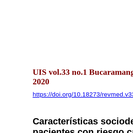
UIS vol.33 no.1 Bucaraman
2020
https://doi.org/10.18273/revmed.
Características sociod
pacientes con riesgo c