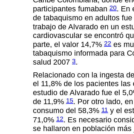
20
participantes fumaban
. En 
de tabaquismo en adultos fu
trabajo de Alvarado en un est
cardiovascular se encontró q
22
parte, el valor 14,7%
es muy
tabaquismo informada para Co
3
salud 2007
.
Relacionado con la ingesta d
el 11,8% de los pacientes la
estudio de Alvarado fue el 5
15
de 11,9%
. Por otro lado, e
11
consumo del 58,3%
y el es
12
71,0%
. Es necesario consi
se hallaron en población más