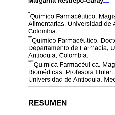
Margarita Restrepo-Garay
*
Químico Farmacéutico. Magís
Alimentarias. Universidad de A
Colombia.
**
Químico Farmacéutico. Doctor
Departamento de Farmacia, Un
Antioquia, Colombia.
***
Química Farmacéutica. Magí
Biomédicas. Profesora titular
Universidad de Antioquia. Med
RESUMEN