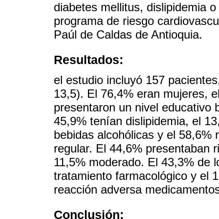
diabetes mellitus, dislipidemia o 
programa de riesgo cardiovascu
Paúl de Caldas de Antioquia.
Resultados:
el estudio incluyó 157 paciente
13,5). El 76,4% eran mujeres, e
presentaron un nivel educativo b
45,9% tenían dislipidemia, el 
bebidas alcohólicas y el 58,6% 
regular. El 44,6% presentaban r
11,5% moderado. El 43,3% de lo
tratamiento farmacológico y el
reacción adversa medicamentos
Conclusión: