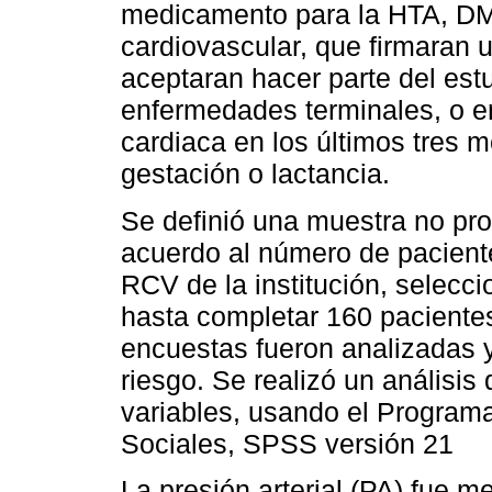
medicamento para la HTA, DM, 
cardiovascular, que firmaran 
aceptaran hacer parte del est
enfermedades terminales, o en
cardiaca en los últimos tres 
gestación o lactancia.
Se definió una muestra no pro
acuerdo al número de pacient
RCV de la institución, selec
hasta completar 160 pacientes
encuestas fueron analizadas y
riesgo. Se realizó un análisis
variables, usando el Programa
Sociales, SPSS versión 21
La presión arterial (PA) fue m