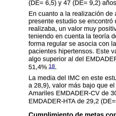
(DE= 6,5) y 47 (DE= 9,2) año
En cuanto a la realización de a
presente estudio se encontró 
realizaba, un valor muy posit
teniendo en cuenta la teoría de
forma regular se asocia con l
pacientes hipertensos. Este v
algo superior al del EMDAD
18
51,4%
.
La media del IMC en este estu
a 28,9), valor más bajo que e
Amariles EMDADER-CV de 30
EMDADER-HTA de 29,2 (DE=
Cumplimiento de metas con