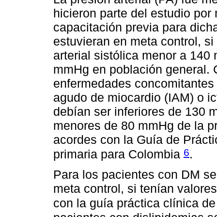
hicieron parte del estudio por
capacitación previa para dich
estuvieran en meta control, s
arterial sistólica menor a 14
mmHg en población general. 
enfermedades concomitantes c
agudo de miocardio (IAM) o ic
debían ser inferiores de 130 m
menores de 80 mmHg de la pre
acordes con la Guía de Práctic
6
primaria para Colombia
.
Para los pacientes con DM se
meta control, si tenían valo
con la guía práctica clínica 