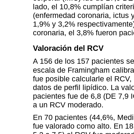
lado, el 10,8% cumplían crite
(enfermedad coronaria, ictus 
1,9% y 3,2% respectivamente
coronaria, el 3,8% fueron paci
Valoración del RCV
A 156 de los 157 pacientes se 
escala de Framingham calibr
fue posible calcularle el RCV,
datos de perfil lipídico. La v
pacientes fue de 6,8 (DE 7,9 I
a un RCV moderado.
En 70 pacientes (44,6%, Medi
fue valorado como alto. En 18