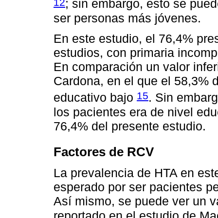
12
; sin embargo, esto se pued
ser personas más jóvenes.
En este estudio, el 76,4% pres
estudios, con primaria incompl
En comparación un valor infer
Cardona, en el que el 58,3% d
15
educativo bajo
. Sin embar
los pacientes era de nivel ed
76,4% del presente estudio.
Factores de RCV
La prevalencia de HTA en este
esperado por ser pacientes p
Así mismo, se puede ver un va
reportado en el estudio de 