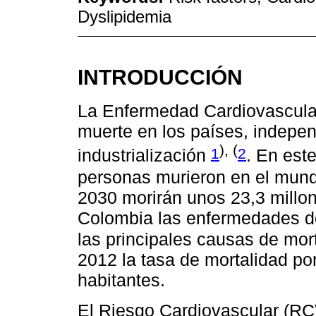
Dyslipidemia
INTRODUCCIÓN
La Enfermedad Cardiovascular
muerte en los países, indepe
), (
1
2
industrialización
. En est
personas murieron en el mu
2030 morirán unos 23,3 millo
Colombia las enfermedades de
las principales causas de mor
2012 la tasa de mortalidad p
habitantes.
El Riesgo Cardiovascular (RCV