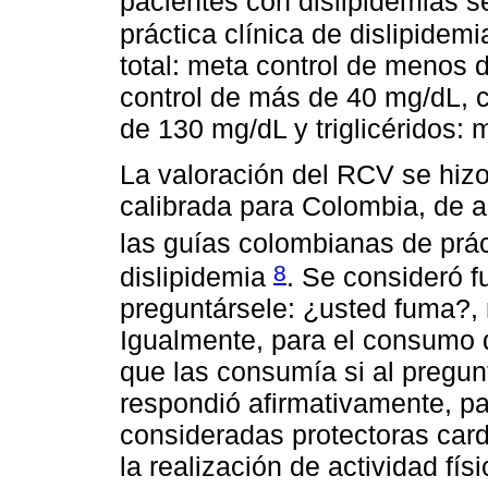
pacientes con dislipidemias s
práctica clínica de dislipidem
total: meta control de menos 
control de más de 40 mg/dL, 
de 130 mg/dL y triglicéridos:
La valoración del RCV se hiz
calibrada para Colombia, de 
las guías colombianas de prác
8
dislipidemia
. Se consideró 
preguntársele: ¿usted fuma?, 
Igualmente, para el consumo 
que las consumía si al pregun
respondió afirmativamente, p
consideradas protectoras card
la realización de actividad fís