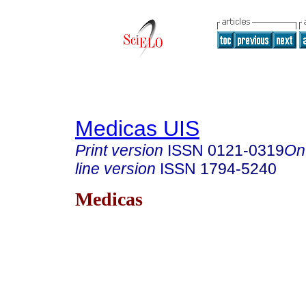
Medicas UIS
Print version
ISSN
0121-0319
On
line version
ISSN
1794-5240
Medicas