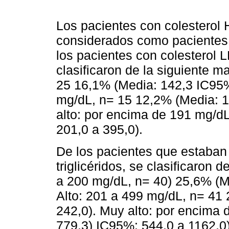
Los pacientes con colesterol 
considerados como pacientes c
los pacientes con colesterol L
clasificaron de la siguiente m
25 16,1% (Media: 142,3 IC95%:
mg/dL, n= 15 12,2% (Media: 1
alto: por encima de 191 mg/d
201,0 a 395,0).
De los pacientes que estaban 
triglicéridos, se clasificaron d
a 200 mg/dL, n= 40) 25,6% (M
Alto: 201 a 499 mg/dL, n= 41
242,0). Muy alto: por encima 
779,3) IC95%: 544,0 a 1162,0)