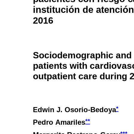
institución de atenció
2016
Sociodemographic and cl
patients with cardiovascu
outpatient care during 
*
Edwin J. Osorio-Bedoya
**
Pedro Amariles
***