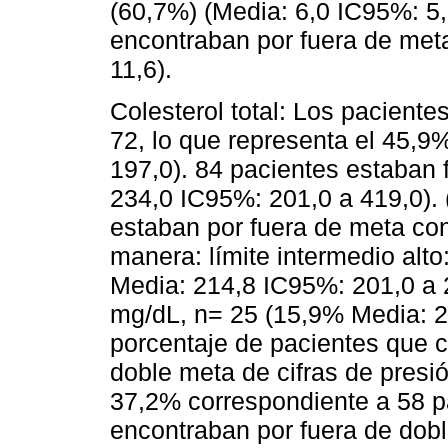
(60,7%) (Media: 6,0 IC95%: 5,
encontraban por fuera de meta
11,6).
Colesterol total: Los pacient
72, lo que representa el 45,9
197,0). 84 pacientes estaban 
234,0 IC95%: 201,0 a 419,0).
estaban por fuera de meta cont
manera: límite intermedio alt
Media: 214,8 IC95%: 201,0 a 
mg/dL, n= 25 (15,9% Media: 2
porcentaje de pacientes que c
doble meta de cifras de presión
37,2% correspondiente a 58 p
encontraban por fuera de dobl