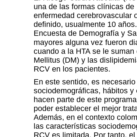
una de las formas clínicas d
enfermedad cerebrovascular o 
definido, usualmente 10 años
Encuesta de Demografía y Sal
mayores alguna vez fueron d
cuando a la HTA se le suman 
Mellitus (DM) y las dislipide
RCV en los pacientes.
En este sentido, es necesario 
sociodemográficas, hábitos y 
hacen parte de este programa 
poder establecer el mejor tra
Además, en el contexto colom
las características sociodemo
RCV es limitada. Por tanto, el