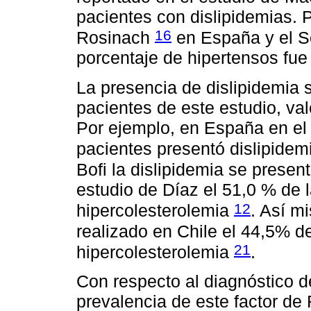
pacientes con dislipidemias. P
16
Rosinach
en España y el 
porcentaje de hipertensos fu
La presencia de dislipidemia 
pacientes de este estudio, val
Por ejemplo, en España en 
pacientes presentó dislipide
Bofi la dislipidemia se prese
estudio de Díaz el 51,0 % de 
12
hipercolesterolemia
. Así m
realizado en Chile el 44,5% d
21
hipercolesterolemia
.
Con respecto al diagnóstico d
prevalencia de este factor de