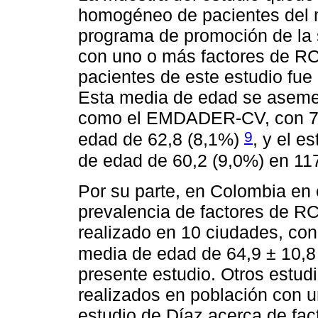
homogéneo de pacientes del m
programa de promoción de la 
con uno o más factores de RC
pacientes de este estudio fue
Esta media de edad se asemej
como el EMDADER-CV, con 71
9
edad de 62,8 (8,1%)
, y el 
de edad de 60,2 (9,0%) en 11
Por su parte, en Colombia en
prevalencia de factores de RC
realizado en 10 ciudades, con
media de edad de 64,9 ± 10,
presente estudio. Otros estud
realizados en población con 
estudio de Díaz acerca de fa