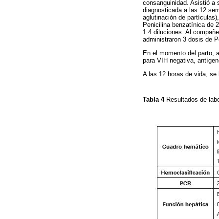
consanguinidad. Asistió a s
diagnosticada a las 12 se
aglutinación de partículas)
Penicilina benzatínica de
1:4 diluciones. Al compañ
administraron 3 dosis de P
En el momento del parto, a
para VIH negativa, antígen
A las 12 horas de vida, se 
Tabla 4
Resultados de labo