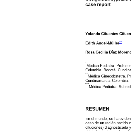
case report
Yolanda Cifuentes Cifuen
**
Edith Angel-Müller
Rosa Cecilia Díaz Moren
*
Médica Pediatra. Profesor
Colombia. Bogotá. Cundin
**
Médica Ginecobstetra. Pr
Cundinamarca. Colombia.
***
Médica Pediatra. Subred
RESUMEN
En el mundo, se ha evidenci
caso de un recién nacido co
diluciones) diagnosticada 