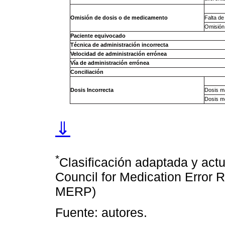
Omisión de dosis o de medicamento
Falta de
Omisión 
Paciente equivocado
Técnica de administración incorrecta
Velocidad
de
administración errónea
Vía de administración errónea
Conciliación
Dosis Incorrecta
Dosis m
Dosis m
⇓
*
Clasificación adaptada y actu
Council for Medication Error 
MERP)
Fuente: autores.