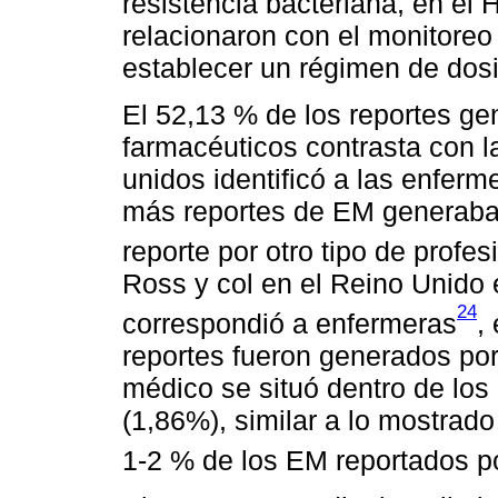
resistencia bacteriana, en el
relacionaron con el monitoreo
establecer un régimen de dosi
El 52,13 % de los reportes ge
farmacéuticos contrasta con la
unidos identificó a las enferm
más reportes de EM generaba
reporte por otro tipo de profe
Ross y col en el Reino Unido 
24
correspondió a enfermeras
,
reportes fueron generados por
médico se situó dentro de lo
(1,86%), similar a lo mostrado
1-2 % de los EM reportados p