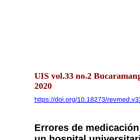
UIS vol.33 no.2 Bucaraman
2020
https://doi.org/10.18273/revmed.
Errores de medicación 
un hospital universita