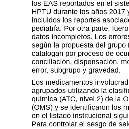
los EAS reportados en el siste
HPTU durante los años 2017 y 
incluidos los reportes asocia
pediatría. Por otra parte, fue
datos incompletos. Los errore
según la propuesta del grupo
catalogan por proceso de ocur
conciliación, dispensación, mo
error, subgrupo y gravedad.
Los medicamentos involucrado
agrupados utilizando la clasif
química (ATC, nivel 2) de la 
(OMS) y se identificaron los 
en el listado institucional si
Para controlar el sesgo de sel