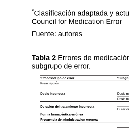
*
Clasificación adaptada y actu
Council for Medication Error
Fuente: autores
Tabla 2
Errores de medicació
subgrupo de error.
*Proceso/Tipo de error
*Subgru
Prescripción
Dosis Incorrecta
Dosis m
Dosis m
Duración del tratamiento incorrecta
Duració
Forma
farmacéutica
errónea
Frecuencia de administración errónea