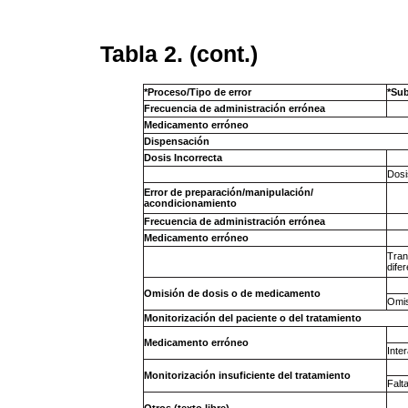
Tabla 2. (cont.)
*Proceso/Tipo de error
*Sub
Frecuencia de administración errónea
Medicamento erróneo
Dispensación
Dosis Incorrecta
Dosi
Error de preparación/manipulación/
acondicionamiento
Frecuencia de administración errónea
Medicamento erróneo
Tran
difer
Omisión de dosis o de medicamento
Omis
Monitorización del paciente o del tratamiento
Medicamento erróneo
Inte
Monitorización insuficiente del tratamiento
Falt