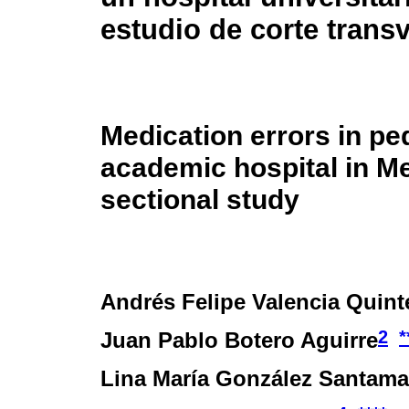
estudio de corte trans
Medication errors in ped
academic hospital in Me
sectional study
Andrés Felipe Valencia Quint
2
*
Juan Pablo Botero Aguirre
Lina María González Santama