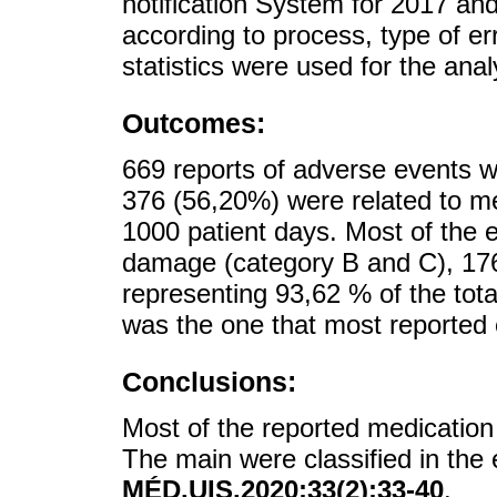
notification System for 2017 an
according to process, type of er
statistics were used for the anal
Outcomes:
669 reports of adverse events we
376 (56,20%) were related to me
1000 patient days. Most of the e
damage (category B and C), 176 
representing 93,62 % of the tota
was the one that most reported
Conclusions:
Most of the reported medication 
The main were classified in the
MÉD.UIS.2020;33(2):33-40
.