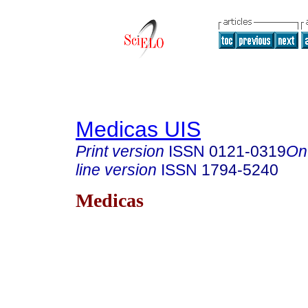
Medicas UIS
Print version
ISSN
0121-0319
On
line version
ISSN
1794-5240
Medicas