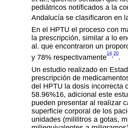
pediátricos notificados a la c
Andalucía se clasificaron en l
En el HPTU el proceso con ma
la prescripción, similar a lo e
al. que encontraron un propor
14
20
,
y 78% respectivamente
.
Un estudio realizado en Esta
prescripción de medicamentos,
del HPTU la dosis incorrecta 
58.96%16, adicional este estu
pueden presentar al realizar c
superficie corporal de los pac
unidades (mililitros a gotas,
miliequivalentes a miligramos)