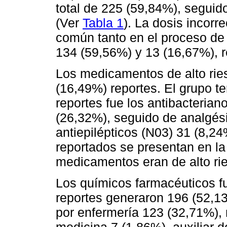
total de 225 (59,84%), seguid
(Ver
Tabla 1
). La dosis incorr
común tanto en el proceso de
134 (59,56%) y 13 (16,67%), r
Los medicamentos de alto rie
(16,49%) reportes. El grupo 
reportes fue los antibacterian
(26,32%), seguido de analgés
antiepilépticos (N03) 31 (8,2
reportados se presentan en l
medicamentos eran de alto ri
Los químicos farmacéuticos f
reportes generaron 196 (52,1
por enfermería 123 (32,71%), 