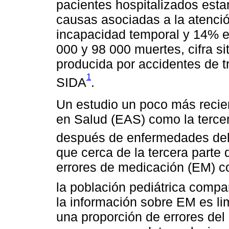
pacientes hospitalizados estar
causas asociadas a la atenci
incapacidad temporal y 14% e
000 y 98 000 muertes, cifra s
producida por accidentes de t
1
SIDA
.
Un estudio un poco más recien
en Salud (EAS) como la terce
después de enfermedades del
que cerca de la tercera parte
errores de medicación (EM) c
la población pediátrica compa
la información sobre EM es li
una proporción de errores de