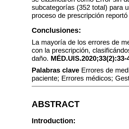
subcategorías (352 total) para u
proceso de prescripción reportó
Conclusiones:
La mayoría de los errores de me
con la prescripción, clasificánd
daño.
MÉD.UIS.2020;33(2):33-
Palabras clave
Errores de medi
paciente; Errores médicos; Gest
ABSTRACT
Introduction: