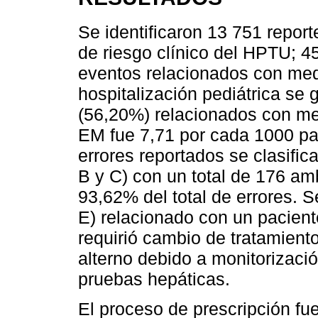
Se identificaron 13 751 repor
de riesgo clínico del HPTU; 
eventos relacionados con med
hospitalización pediátrica se
(56,20%) relacionados con me
EM fue 7,71 por cada 1000 pa
errores reportados se clasific
B y C) con un total de 176 am
93,62% del total de errores. S
E) relacionado con un pacient
requirió cambio de tratamient
alterno debido a monitorización
pruebas hepáticas.
El proceso de prescripción fu