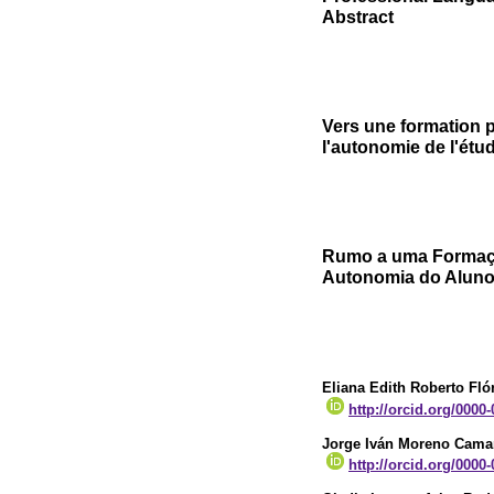
Abstract
Vers une formation 
l'autonomie de l'étud
Rumo a uma Formaçã
Autonomia do Alun
Eliana Edith Roberto Fló
http://orcid.org/0000
Jorge Iván Moreno Cama
http://orcid.org/0000