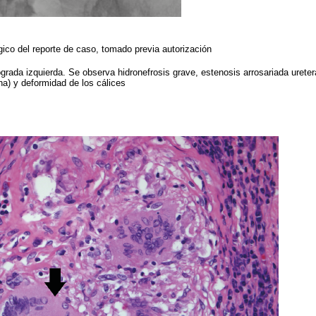
ico del reporte de caso, tomado previa autorización
ógrada izquierda. Se observa hidronefrosis grave, estenosis arrosariada urete
cha) y deformidad de los cálices