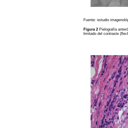
Fuente: estudio imagenológ
Figura 2
Pielografía anter
limitado del contraste (fle