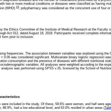
 with two or more medical conditions or diseases were classified as having mul
19
ation (WHO)
; polypharmacy was considered as the concurrent use of four o
y the Ethics Committee of the Institute of Medical Research at the Faculty o
hrough Act 012, dated August 18, 2018. Participants received complete informat
form prior to inclusion.
sing frequencies. The association between variables was explored using the C
< 0.05 was considered significant. Multivariate binary logistic regression was
tion consumption and the presence of diseases with different nutritional stat
sociodemographic variables. All analyses were weighted according to the expan
al analysis was performed using SPSS v.25, licensed by the School of Nutritio
acteristics
lts were included in the study. Of these, 59.6% were women, and half were ag
ty, 88.9%, had a low educational level, and 63.0% resided in urban areas (
Tabl