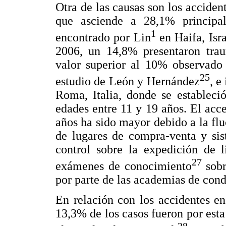
Otra de las causas son los accide
que asciende a 28,1% principa
1
encontrado por Lin
en Haifa, Isr
2006, un 14,8% presentaron trau
valor superior al 10% observado
25
estudio de León y Hernández
, e
Roma, Italia, donde se estableci
edades entre 11 y 19 años. El acce
años ha sido mayor debido a la flu
de lugares de compra-venta y sis
control sobre la expedición de 
27
exámenes de conocimiento
sobr
por parte de las academias de cond
En relación con los accidentes e
13,3% de los casos fueron por esta 
28