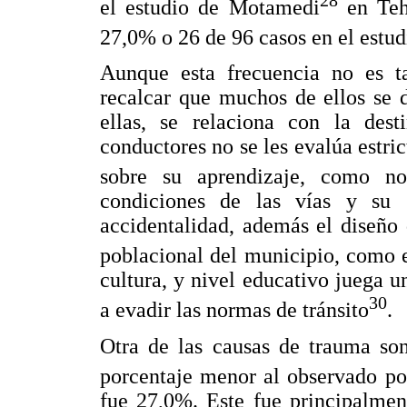
el estudio de Motamedi
en Tehr
27,0% o 26 de 96 casos en el estud
Aunque esta frecuencia no es t
recalcar que muchos de ellos se 
ellas, se relaciona con la dest
conductores no se les evalúa estri
sobre su aprendizaje, como no
condiciones de las vías y su 
accidentalidad, además el diseño
poblacional del municipio, como e
cultura, y nivel educativo juega u
30
a evadir las normas de tránsito
.
Otra de las causas de trauma son
porcentaje menor al observado por
fue 27,0%. Este fue principalmen