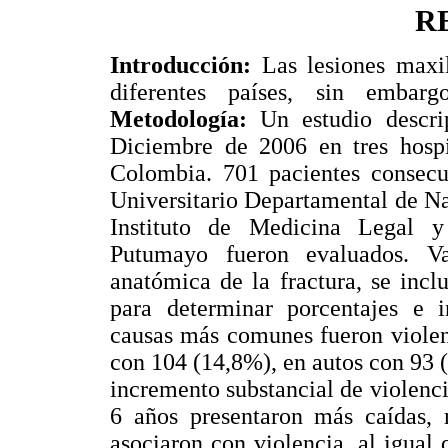
R
Introducción:
Las lesiones maxil
diferentes países, sin embarg
Metodología:
Un estudio descri
Diciembre de 2006 en tres hospit
Colombia. 701 pacientes consecut
Universitario Departamental de Nar
Instituto de Medicina Legal y
Putumayo fueron evaluados. Va
anatómica de la fractura, se incl
para determinar porcentajes e 
causas más comunes fueron violen
con 104 (14,8%), en autos con 93 (
incremento substancial de violenci
6 años presentaron más caídas, 
asociaron con violencia, al igual