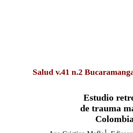
Salud v.41 n.2 Bucaramang
Estudio retr
de trauma ma
Colombia
1