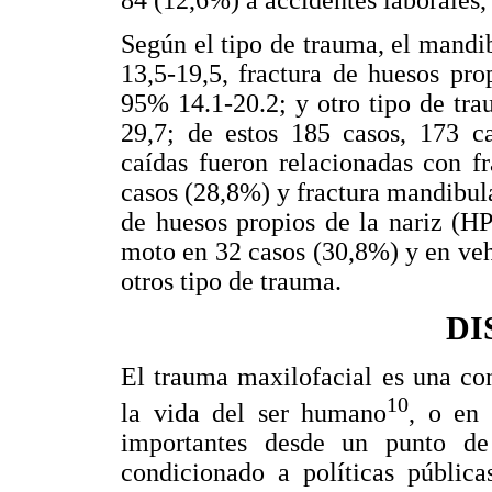
Según el tipo de trauma, el mandi
13,5-19,5, fractura de huesos pr
95% 14.1-20.2; y otro tipo de tr
29,7; de estos 185 casos, 173 c
caídas fueron relacionadas con f
casos (28,8%) y fractura mandibula
de huesos propios de la nariz (H
moto en 32 casos (30,8%) y en veh
otros tipo de trauma.
DI
El trauma maxilofacial es una co
10
la vida del ser humano
, o en 
importantes desde un punto de 
condicionado a políticas pública