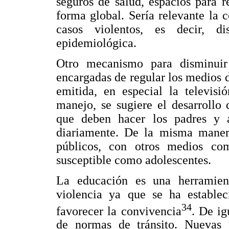
seguros de salud, espacios para 
forma global. Sería relevante la
casos violentos, es decir, d
epidemiológica.
Otro mecanismo para disminuir 
encargadas de regular los medios
emitida, en especial la televis
manejo, se sugiere el desarrollo
que deben hacer los padres y 
diariamente. De la misma manera,
públicos, con otros medios co
susceptible como adolescentes.
La educación es una herramien
violencia ya que se ha estable
34
favorecer la convivencia
. De ig
de normas de tránsito. Nuevas p