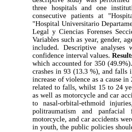
three hospitals and one instit
consecutive patients at "Hospi
"Hospital Universitario Departame
Legal y Ciencias Forenses Secci
Variables such as year, gender, ag
included. Descriptive analyses
confidence interval values.
Result
which accounted for 350 (49.9%).
crashes in 93 (13.3 %), and falls 
increase of violence as a cause in
related to falls, whilst 15 to 24 y
as well as motorcycle and car accid
to nasal-orbital-ethmoid injuri
politraumatism and panfacial 
motorcycle, and car accidents were
in youth, the public policies shou