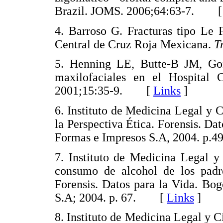
Brazil. JOMS. 2006;64:63-7. 
4. Barroso G. Fracturas tipo Le 
Central de Cruz Roja Mexicana.
T
5. Henning LE, Butte-B JM, Gon
maxilofaciales en el Hospital 
2001;15:35-9. [
Links
]
6. Instituto de Medicina Legal y 
la Perspectiva Ética. Forensis. D
Formas e Impresos S.A, 2004. 
7. Instituto de Medicina Legal y
consumo de alcohol de los padre
Forensis. Datos para la Vida. Bo
S.A; 2004. p. 67. [
Links
]
8. Instituto de Medicina Legal y 