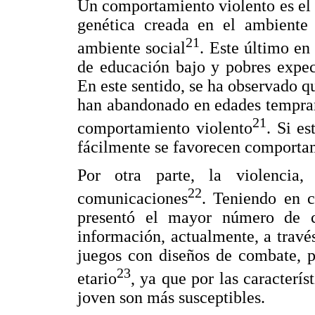
Un comportamiento violento es el 
genética creada en el ambiente 
21
ambiente social
. Este último en 
de educación bajo y pobres expect
En este sentido, se ha observado q
han abandonado en edades tempran
21
comportamiento violento
. Si es
fácilmente se favorecen comportam
Por otra parte, la violencia
22
comunicaciones
. Teniendo en 
presentó el mayor número de c
información, actualmente, a través
juegos con diseños de combate, p
23
etario
, ya que por las caracterís
joven son más susceptibles.