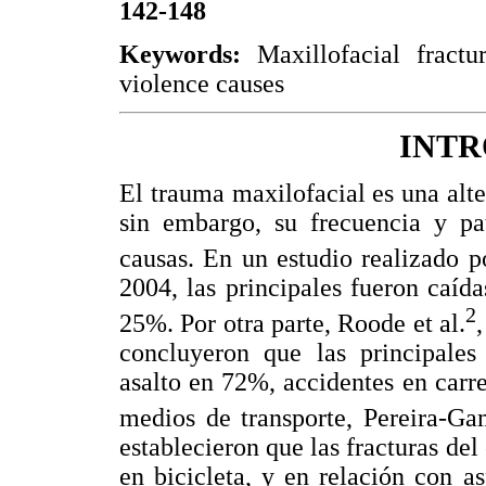
142-148
Keywords:
Maxillofacial fractur
violence causes
INT
El trauma maxilofacial es una alte
sin embargo, su frecuencia y pa
causas. En un estudio realizado po
2004, las principales fueron caí
2
25%. Por otra parte, Roode et al.
concluyeron que las principales
asalto en 72%, accidentes en carr
medios de transporte, Pereira-Ga
establecieron que las fracturas de
en bicicleta, y en relación con 