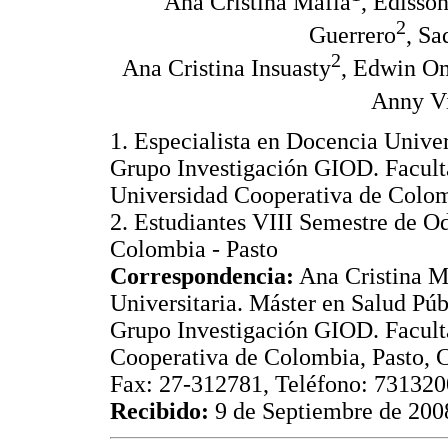
Ana Cristina Mafla
, Edisso
2
Guerrero
, S
2
Ana Cristina Insuasty
, Edwin O
Anny Vi
1. Especialista en Docencia Univer
Grupo Investigación GIOD. Facult
Universidad Cooperativa de Colom
2. Estudiantes VIII Semestre de O
Colombia - Pasto
Correspondencia:
Ana Cristina Ma
Universitaria. Máster en Salud Púb
Grupo Investigación GIOD. Facult
Cooperativa de Colombia, Pasto, C
Fax: 27-312781, Teléfono: 731320
Recibido:
9 de Septiembre de 200