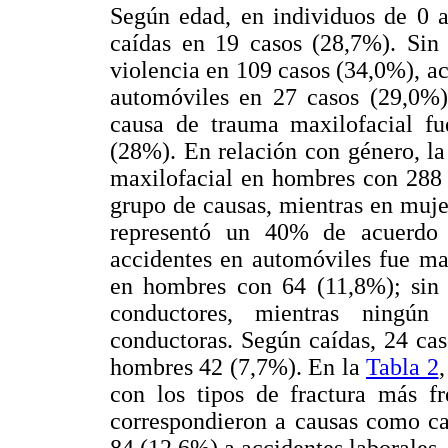
Según edad, en individuos de 0 a
caídas en 19 casos (28,7%). Sin
violencia en 109 casos (34,0%), a
automóviles en 27 casos (29,0%).
causa de trauma maxilofacial fu
(28%). En relación con género, la
maxilofacial en hombres con 288 
grupo de causas, mientras en muje
representó un 40% de acuerdo 
accidentes en automóviles fue ma
en hombres con 64 (11,8%); sin 
conductores, mientras ningún
conductoras. Según caídas, 24 ca
hombres 42 (7,7%). En la
Tabla 2
con los tipos de fractura más f
correspondieron a causas como ca
84 (12,6%) a accidentes laborales, d