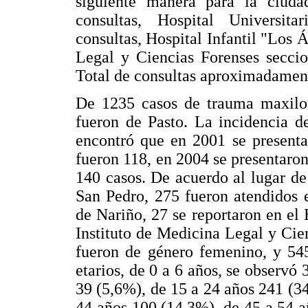
siguiente manera para la ciuda
consultas, Hospital Universit
consultas, Hospital Infantil "Los 
Legal y Ciencias Forenses seccio
Total de consultas aproximadament
De 1235 casos de trauma maxilof
fueron de Pasto. La incidencia d
encontró que en 2001 se presenta
fueron 118, en 2004 se presentaro
140 casos. De acuerdo al lugar de
San Pedro, 275 fueron atendidos 
de Nariño, 27 se reportaron en el 
Instituto de Medicina Legal y Cie
fueron de género femenino, y 54
etarios, de 0 a 6 años, se observó
39 (5,6%), de 15 a 24 años 241 (3
44 años 100 (14,3%), de 45 a 54 a