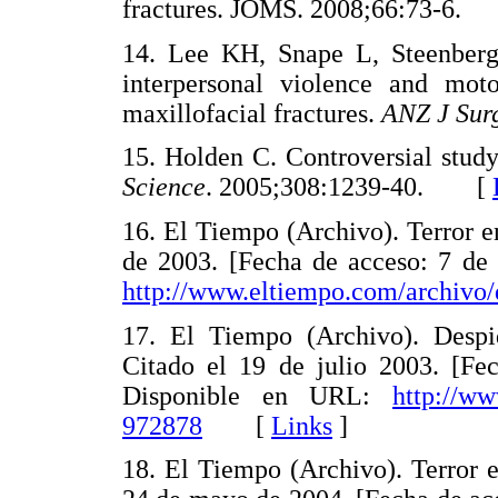
fractures. JOMS. 2008;66:73-6
14. Lee KH, Snape L, Steenberg
interpersonal violence and moto
maxillofacial fractures.
ANZ J Sur
15. Holden C. Controversial study
Science
. 2005;308:1239-40. [
16. El Tiempo (Archivo). Terror e
de 2003. [Fecha de acceso: 7 de
http://www.eltiempo.com/archi
17. El Tiempo (Archivo). Despi
Citado el 19 de julio 2003. [Fe
Disponible en URL:
http://w
972878
[
Links
]
18. El Tiempo (Archivo). Terror e