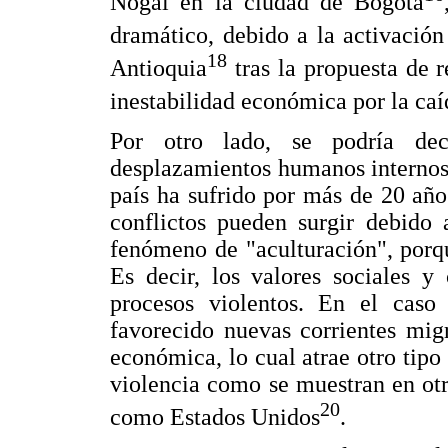
Nogal en la ciudad de Bogotá
dramático, debido a la activació
18
Antioquia
tras la propuesta de 
inestabilidad económica por la caí
Por otro lado, se podría dec
desplazamientos humanos internos 
país ha sufrido por más de 20 añ
conflictos pueden surgir debido 
fenómeno de "aculturación", porq
Es decir, los valores sociales y 
procesos violentos. En el caso
favorecido nuevas corrientes mig
económica, lo cual atrae otro tip
violencia como se muestran en otr
20
como Estados Unidos
.