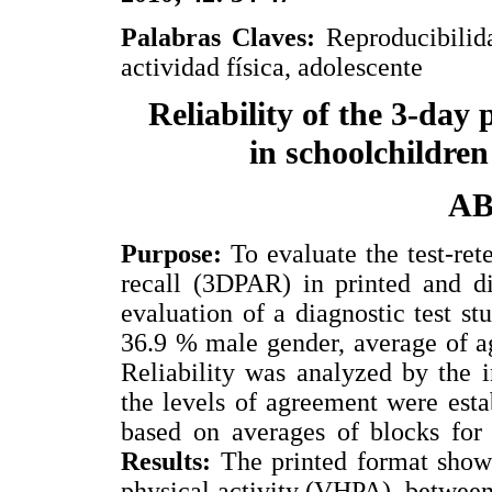
Palabras Claves:
Reproducibilida
actividad física, adolescente
Reliability of the 3-day 
in schoolchildre
A
Purpose:
To evaluate the test-rete
recall (3DPAR) in printed and d
evaluation of a diagnostic test s
36.9 % male gender, average of age
Reliability was analyzed by the i
the levels of agreement were est
based on averages of blocks for 
Results:
The printed format show
physical activity (VHPA), between 