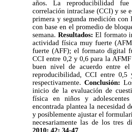
años. La reproducibilidad fue
correlación intraclase (CCI) y se e
primera y segunda medición con 
con base en el promedio de bloque
semana.
Resultados:
El formato im
actividad física muy fuerte (AFMF
fuerte (AFF); el formato digital 
CCI entre 0,2 y 0,6 para la AFMF
buen nivel de acuerdo entre el
reproducibilidad, CCI entre 0,5
respectivamente.
Conclusión:
Los
inicio de la evaluación de cuest
física en niños y adolescentes
encontrada plantea la necesidad d
y posiblemente ajustar el formular
necesariamente las de los tres d
2010; 42: 34-47