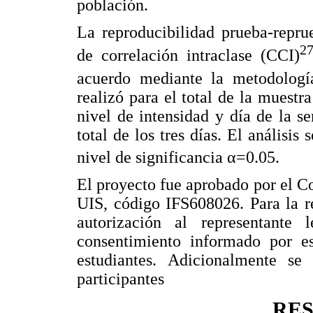
población.
La reproducibilidad prueba-repru
2
de correlación intraclase (CCI)
acuerdo mediante la metodolog
realizó para el total de la muestra
nivel de intensidad y día de la 
total de los tres días. El análisis 
nivel de significancia α=0.05.
El proyecto fue aprobado por el Co
UIS, código IFS608026. Para la re
autorización al representante 
consentimiento informado por esc
estudiantes. Adicionalmente se 
participantes
RE