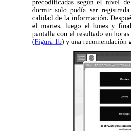
precodificadas según el nivel de
dormir solo podía ser registrada
calidad de la información. Después
el martes, luego el lunes y fin
pantalla con el resultado en hora
(
Figura 1b
) y una recomendación ge