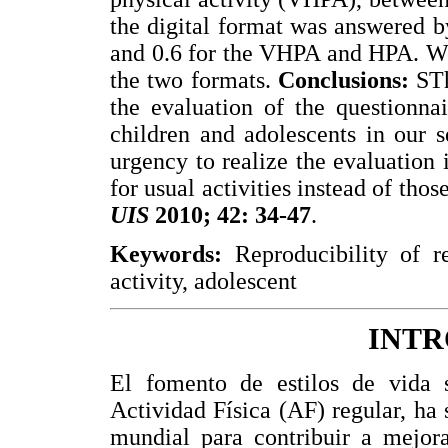
the digital format was answered 
and 0.6 for the VHPA and HPA. We
the two formats.
Conclusions:
STh
the evaluation of the questionnai
children and adolescents in our s
urgency to realize the evaluation 
for usual activities instead of tho
UIS
2010; 42: 34-47
.
Keywords:
Reproducibility of re
activity, adolescent
INT
El fomento de estilos de vida sa
Actividad Física (AF) regular, ha 
mundial para contribuir a mejora