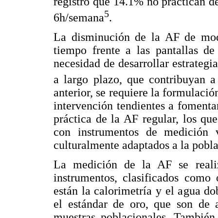
registró que 14.1% no practican 
5
6h/semana
.
La disminución de la AF de mod
tiempo frente a las pantallas de
necesidad de desarrollar estrategi
a largo plazo, que contribuyan a
anterior, se requiere la formulaci
intervención tendientes a fomentar
práctica de la AF regular, los qu
con instrumentos de medición v
culturalmente adaptados a la poblac
La medición de la AF se reali
instrumentos, clasificados como 
están la calorimetría y el agua d
el estándar de oro, que son de a
muestras poblacionales. También 