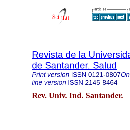
Revista de la Universida
de Santander. Salud
Print version
ISSN
0121-0807
On
line version
ISSN
2145-8464
Rev. Univ. Ind. Santander.