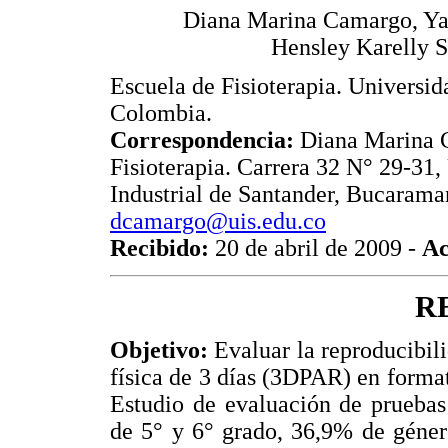
Diana Marina Camargo, Ya
Hensley Karelly S
Escuela de Fisioterapia. Universi
Colombia.
Correspondencia:
Diana Marina C
Fisioterapia. Carrera 32 N° 29-31,
Industrial de Santander, Bucaram
dcamargo@uis.edu.co
Recibido:
20 de abril de 2009 -
Ac
R
Objetivo:
Evaluar la reproducibilid
física de 3 días (3DPAR) en format
Estudio de evaluación de pruebas 
de 5° y 6° grado, 36,9% de géner