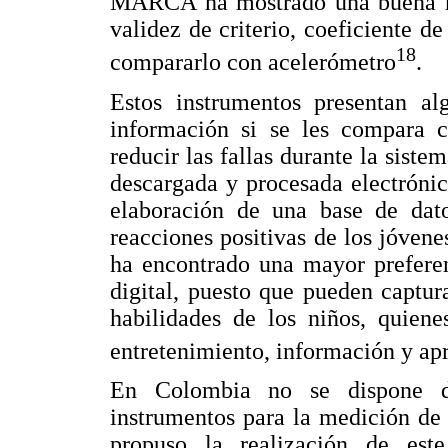
MARCA ha mostrado una buena rep
validez de criterio, coeficiente d
18
compararlo con acelerómetro
.
Estos instrumentos presentan al
información si se les compara 
reducir las fallas durante la siste
descargada y procesada electróni
elaboración de una base de dat
reacciones positivas de los jóvene
ha encontrado una mayor preferen
digital, puesto que pueden captur
habilidades de los niños, quien
entretenimiento, información y ap
En Colombia no se dispone de
instrumentos para la medición de 
propuso la realización de est