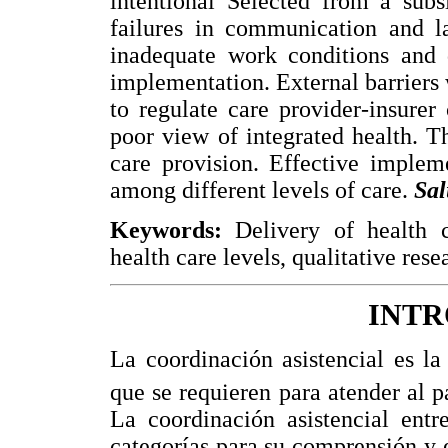
intentional Selected from a subs
failures in communication and la
inadequate work conditions and
implementation. External barriers w
to regulate care provider-insure
poor view of integrated health. Th
care provision. Effective implem
among different levels of care.
Sal
Keywords:
Delivery of health ca
health care levels, qualitative rese
INT
La coordinación asistencial es la
que se requieren para atender al p
La coordinación asistencial entre
categorías para su comprensión y 