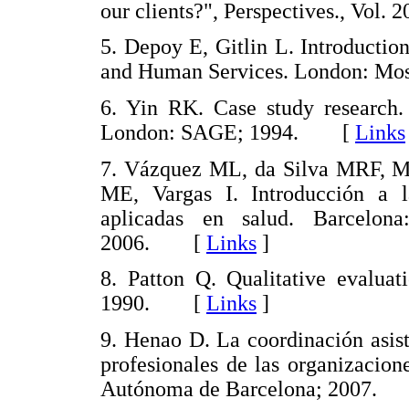
our clients?", Perspectives., Vol.
5. Depoy E, Gitlin L. Introduction
and Human Services. London: 
6. Yin RK. Case study research.
London: SAGE; 1994. [
Links
7. Vázquez ML, da Silva MRF, 
ME, Vargas I. Introducción a la
aplicadas en salud. Barcelon
2006. [
Links
]
8. Patton Q. Qualitative evalua
1990. [
Links
]
9. Henao D. La coordinación asist
profesionales de las organizacione
Autónoma de Barcelona; 2007