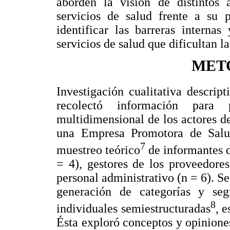
aborden la visión de distintos 
servicios de salud frente a su p
identificar las barreras interna
servicios de salud que dificultan l
MET
Investigación cualitativa descrip
recolectó información para 
multidimensional de los actores de
una Empresa Promotora de Salud
7
muestreo teórico
de informantes d
= 4), gestores de los proveedores
personal administrativo (n = 6). Se
generación de categorías y seg
8
individuales semiestructuradas
, e
Ésta exploró conceptos y opiniones