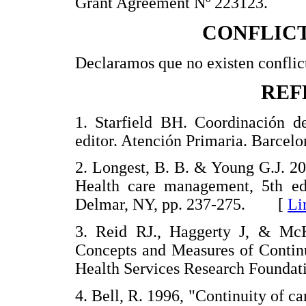
Grant Agreement Nº 223123.
CONFLICT
Declaramos que no existen conflict
REF
1. Starfield BH. Coordinación de
editor. Atención Primaria. Barc
2. Longest, B. B. & Young G.J. 2
Health care management, 5th ed
Delmar, NY, pp. 237-275. [
Li
3. Reid RJ., Haggerty J, & Mc
Concepts and Measures of Continu
Health Services Research Foun
4. Bell, R. 1996, "Continuity of ca