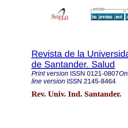
Revista de la Universida
de Santander. Salud
Print version
ISSN
0121-0807
On
line version
ISSN
2145-8464
Rev. Univ. Ind. Santander.