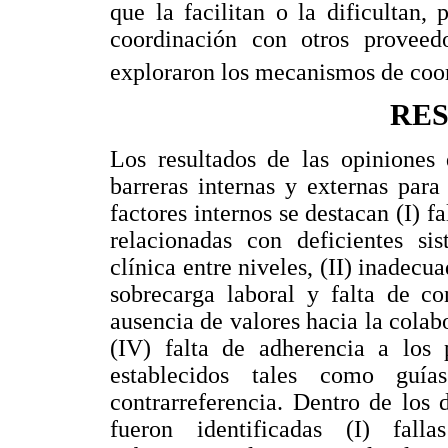
que la facilitan o la dificultan,
coordinación con otros proveedo
exploraron los mecanismos de coor
RE
Los resultados de las opiniones 
barreras internas y externas para
factores internos se destacan (I) f
relacionadas con deficientes si
clínica entre niveles, (II) inadecu
sobrecarga laboral y falta de con
ausencia de valores hacia la colabo
(IV) falta de adherencia a los
establecidos tales como guía
contrarreferencia. Dentro de los 
fueron identificadas (I) fal