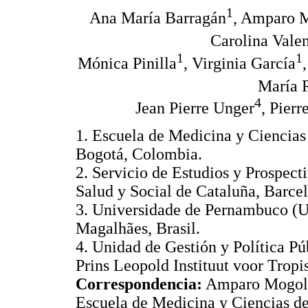
1
Ana María Barragán
, Amparo 
Carolina Vale
1
1
Mónica Pinilla
, Virginia García
María R
4
Jean Pierre Unger
, Pierr
1. Escuela de Medicina y Ciencias 
Bogotá, Colombia.
2. Servicio de Estudios y Prospect
Salud y Social de Cataluña, Barce
3. Universidade de Pernambuco (U
Magalhães, Brasil.
4. Unidad de Gestión y Política P
Prins Leopold Instituut voor Trop
Correspondencia:
Amparo Mogolló
Escuela de Medicina y Ciencias de