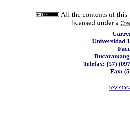
All the contents of this
licensed under a
Cre
Carrer
Universidad I
Facu
Bucaramanga
Telefax: (57) (09
Fax: (5
revista