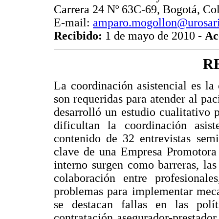
Carrera 24 Nº 63C-69, Bogotá, Co
E-mail:
amparo.mogollon@urosari
Recibido:
1 de mayo de 2010 -
Ac
R
La coordinación asistencial es la
son requeridas para atender al paci
desarrolló un estudio cualitativo p
dificultan la coordinación asist
contenido de 32 entrevistas semi
clave de una Empresa Promotora 
interno surgen como barreras, las
colaboración entre profesionale
problemas para implementar meca
se destacan fallas en las polí
contratación asegurador-prestado