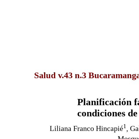
Salud v.43 n.3 Bucaramanga 
Planificación 
condiciones de
1
Liliana Franco Hincapié
, G
Mosque