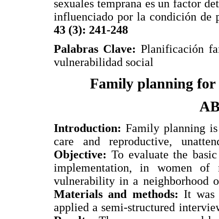
sexuales temprana es un factor de
influenciado por la condición de 
43 (3): 241-248
Palabras Clave:
Planificación fa
vulnerabilidad social
Family planning for
A
Introduction:
Family planning is
care and reproductive, unatten
Objective:
To evaluate the basic
implementation, in women of r
vulnerability in a neighborhood 
Materials and methods:
It was 
applied a semi-structured interv