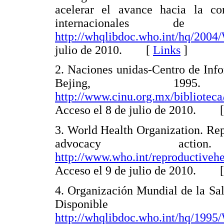
acelerar el avance hacia la co
internacionales de d
http://whqlibdoc.who.int/hq/20
julio de 2010. [
Links
]
2. Naciones unidas-Centro de Inf
Bejing, 1995
http://www.cinu.org.mx/bibliote
Acceso el 8 de julio de 2010. 
3. World Health Organization. Rep
advocacy acti
http://www.who.int/reproductivehe
Acceso el 9 de julio de 2010. 
4. Organización Mundial de la Salu
Dispon
http://whqlibdoc.who.int/hq/19