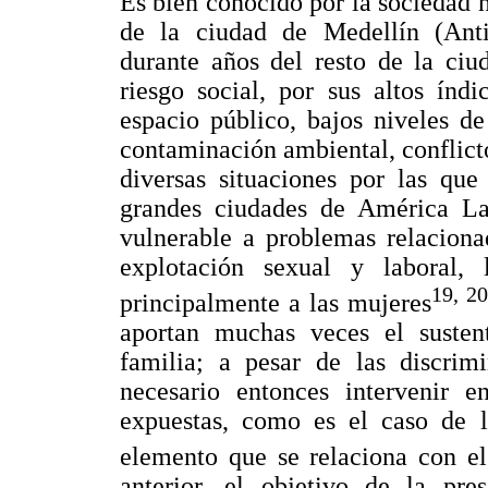
Es bien conocido por la sociedad n
de la ciudad de Medellín (Anti
durante años del resto de la ciu
riesgo social, por sus altos índ
espacio público, bajos niveles de
contaminación ambiental, conflicto
diversas situaciones por las que
grandes ciudades de América La
vulnerable a problemas relaciona
explotación sexual y laboral, 
19, 20
principalmente a las mujeres
aportan muchas veces el susten
familia; a pesar de las discrim
necesario entonces intervenir e
expuestas, como es el caso de l
elemento que se relaciona con el
anterior, el objetivo de la pres