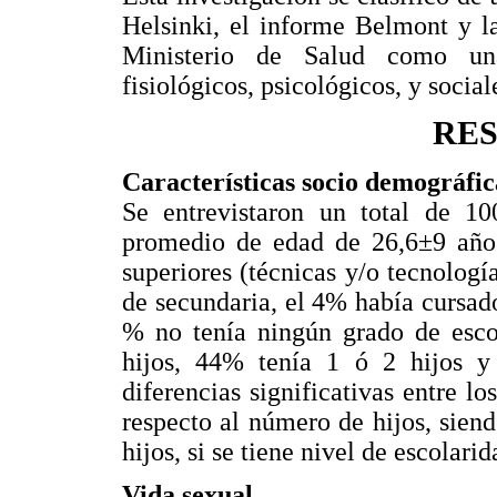
Helsinki, el informe Belmont y l
Ministerio de Salud como una 
fisiológicos, psicológicos, y social
RE
Características socio demográfic
Se entrevistaron un total de 1
promedio de edad de 26,6±9 años
superiores (técnicas y/o tecnolog
de secundaria, el 4% había cursad
% no tenía ningún grado de esco
hijos, 44% tenía 1 ó 2 hijos y
diferencias significativas entre l
respecto al número de hijos, sien
hijos, si se tiene nivel de escolari
Vida sexual