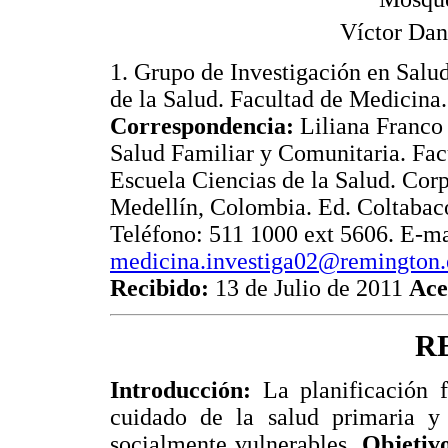
Víctor Dan
1. Grupo de Investigación en Salu
de la Salud. Facultad de Medicina
Correspondencia:
Liliana Franco
Salud Familiar y Comunitaria. Fac
Escuela Ciencias de la Salud. Cor
Medellín, Colombia. Ed. Coltabaco
Teléfono: 511 1000 ext 5606. E-ma
medicina.investiga02@remington.
Recibido:
13 de Julio de 2011
Ace
R
Introducción:
La planificación f
cuidado de la salud primaria y 
socialmente vulnerables.
Objetiv