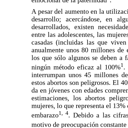
emocional de la paternidad
.
A pesar del aumento en la utiliza
desarrollo; acercándose, en alg
desarrollados, existen necesidad
entre las adolescentes, las mujere
casadas (incluidas las que viven
anualmente unos 80 millones de e
los que sólo algunos se deben a f
1
ningún método eficaz al 100%
.
interrumpan unos 45 millones de
estos abortos son peligrosos. El 4
da en jóvenes con edades comprend
estimaciones, los abortos pelig
mujeres, lo que representa el 13% 
1, 4
embarazo
. Debido a las cifra
motivo de preocupación constante