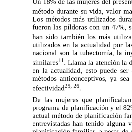
Un 18% de las mujeres del present
método durante su vida, valor m
Los métodos más utilizados duran
fueron las píldoras con un 47%, 
han sido también los más utiliza
utilizados en la actualidad por l
nacional son la tubectomía, la i
11
similares
. Llama la atención la d
en la actualidad, esto puede ser
métodos anticonceptivos, ya sea 
25, 26
efectividad
.
De las mujeres que planificaba
programa de planificación y el 82
actual método de planificación fa
entrevistadas han tenido alguna 
planificación familiar, a pesar de