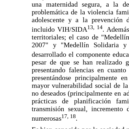
una maternidad segura, a la det
problemática de la violencia fami
adolescente y a la prevención d
13, 14
incluido VIH/SIDA
. Además,
territoriales; el caso de "Medel
2007" y "Medellín Solidaria y
desarrollado el componente educa
pesar de que se han realizado gr
presentando falencias en cuanto 
presentándose principalmente e
mayor vulnerabilidad social de l
no deseados (principalmente en a
prácticas de planificación fa
transmisión sexual, incremento 
17, 18
numerosas
.