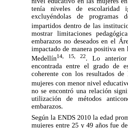
nivel educativo en las mujeres e
tenía niveles de escolaridad i
excluyéndolas de programas de
impartidos dentro de las instituc
mostrar limitaciones pedagógic
embarazos no deseados en el Áre
impactado de manera positiva en l
14, 15, 22
Medellín
. Lo anterior
encontrada entre el grado de e
coherente con los resultados de
mujeres con menor nivel educativo
no se encontró una relación signi
utilización de métodos antico
embarazos.
Según la ENDS 2010 la edad prome
mujeres entre 25 y 49 años fue de