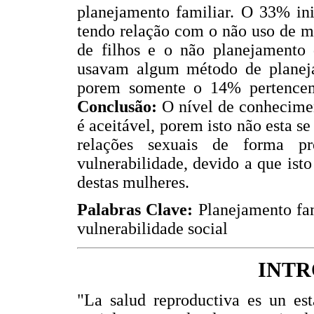
planejamento familiar. O 33% ini
tendo relação com o não uso de m
de filhos e o não planejamento 
usavam algum método de planeja
porem somente o 14% pertencem
Conclusão:
O nível de conhecimen
é aceitável, porem isto não esta se
relações sexuais de forma p
vulnerabilidade, devido a que isto
destas mulheres.
Palabras Clave:
Planejamento fam
vulnerabilidade social
INT
"La salud reproductiva es un est