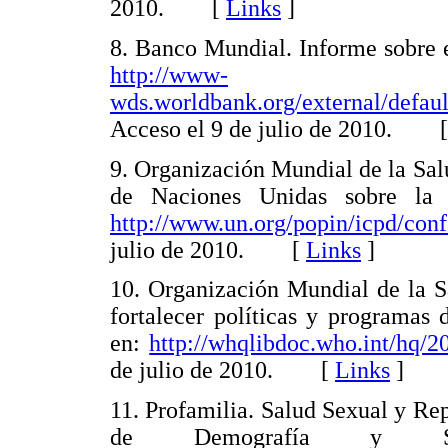
2010. [
Links
]
8. Banco Mundial. Informe sobre 
http://www-
wds.worldbank.org/external/def
Acceso el 9 de julio de 2010. 
9. Organización Mundial de la Sal
de Naciones Unidas sobre la p
http://www.un.org/popin/icpd/conf
julio de 2010. [
Links
]
10. Organización Mundial de la S
fortalecer políticas y programas 
en:
http://whqlibdoc.who.int/h
de julio de 2010. [
Links
]
11. Profamilia. Salud Sexual y R
de Demografía y Sa