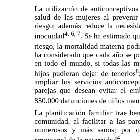
La utilización de anticonceptivo
salud de las mujeres al prevenir
riesgo; además reduce la necesid
4, 6, 7
inocuidad
. Se ha estimado qu
riesgo, la mortalidad materna pod
ha considerado que cada año se p
en todo el mundo, si todas las m
8
hijos pudieran dejar de tenerlos
ampliar los servicios anticoncep
parejas que desean evitar el em
850.000 defunciones de niños men
La planificación familiar trae ben
comunidad, al facilitar a las pa
numerosos y más sanos; por o
4