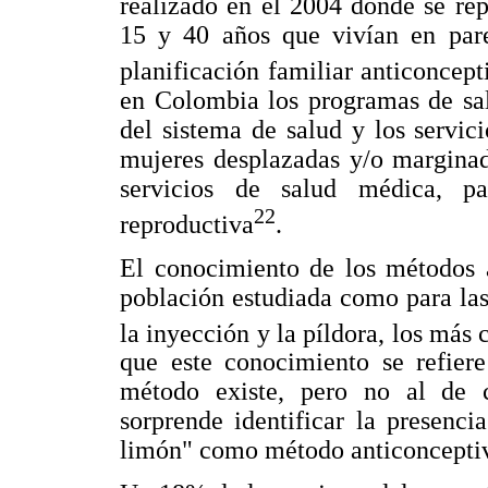
realizado en el 2004 donde se rep
15 y 40 años que vivían en pare
planificación familiar anticoncept
en Colombia los programas de sal
del sistema de salud y los servic
mujeres desplazadas y/o marginad
servicios de salud médica, p
22
reproductiva
.
El conocimiento de los métodos a
población estudiada como para las
la inyección y la píldora, los má
que este conocimiento se refier
método existe, pero no al de c
sorprende identificar la presenc
limón" como método anticoncepti