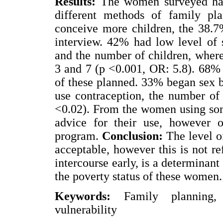
Results:
The women surveyed had 
different methods of family p
conceive more children, the 38.7%
interview. 42% had low level of 
and the number of children, wher
3 and 7 (p <0.001, OR: 5.8). 68%
of these planned. 33% began sex be
use contraception, the number of
<0.02). From the women using so
advice for their use, however 
program.
Conclusion:
The level o
acceptable, however this is not ref
intercourse early, is a determinant 
the poverty status of these women
Keywords:
Family planning, 
vulnerability