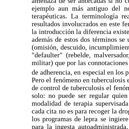
amenaza de ser ahorcadas si no 
ejemplo aun más antiguo del n
terapéuticas. La terminología re
resultados involucrados en este 
la introducción la diferencia exis
además de estos dos términos se u
(omisión, descuido, incumplimiento
"defaulter" (rebelde, malversado
militar) que por las connotacione
de adherencia, en especial en los 
Pero el fenómeno en tuberculosis e
de control de tuberculosis el fen
solo: no puede ser regular quien
modalidad de terapia supervisada
cada cita no es para recoger la dro
los programas de lepra se ingiere
para la ingesta autoadministrada.