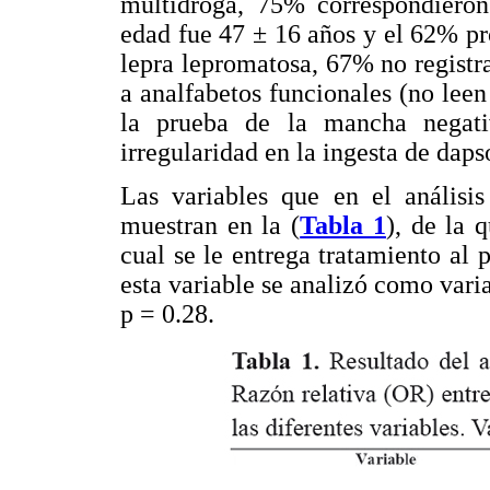
multidroga, 75% correspondieron
edad fue 47 ± 16 años y el 62% p
lepra lepromatosa, 67% no regist
a analfabetos funcionales (no leen
la prueba de la mancha negati
irregularidad en la ingesta de da
Las variables que en el análisi
muestran en la (
Tabla 1
), de la 
cual se le entrega tratamiento al 
esta variable se analizó como vari
p = 0.28.