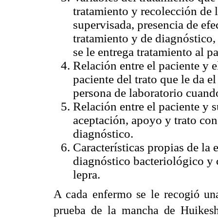
tratamiento y recolección de 
supervisada, presencia de efe
tratamiento y de diagnóstico,
se le entrega tratamiento al pa
Relación entre el paciente y 
paciente del trato que le da e
persona de laboratorio cuando 
Relación entre el paciente y 
aceptación, apoyo y trato con
diagnóstico.
Características propias de la
diagnóstico bacteriológico y 
lepra.
A cada enfermo se le recogió una
prueba de la mancha de Huikes