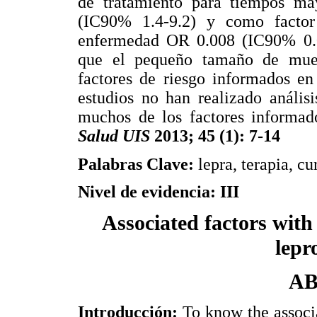
de tratamiento para tiempos m
(IC90% 1.4-9.2) y como factor 
enfermedad OR 0.008 (IC90% 0.
que el pequeño tamaño de mues
factores de riesgo informados en
estudios no han realizado anális
muchos de los factores informado
Salud UIS
2013; 45 (1): 7-14
Palabras Clave:
lepra, terapia, c
Nivel de evidencia: III
Associated factors with
lepr
A
Introducción:
To know the associa