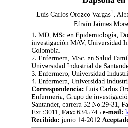
Dapsona en 
1
Luis Carlos Orozco Vargas
, Al
Efraín Jaimes Mor
1. MD, MSc en Epidemiología, Do
investigación MAV, Universidad I
Colombia.
2. Enfermera, MSc. en Salud Famil
Universidad Industrial de Santan
3. Enfermero, Universidad Indust
4. Enfermera, Universidad Industr
Correspondencia:
Luis Carlos Or
Enfermería, Grupo de investigació
Santander, carrera 32 No.29-31, F
Ext.:3011,
Fax:
6345745
e-mail:
Recibido:
junio 14-2012
Aceptad