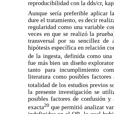
reproducibilidad con la dds/cr, ka
Aunque sería preferible aplicar 
dure el tratamiento, es decir realiz
regularidad como una variable con
veces en que se realizó la prueba)
transversal por su sencillez de
hipótesis específica en relación co
de la ingesta, definida como una
fue más bien un diseño exploratori
tanto para incumplimiento com
literatura como posibles factores
totalidad de los estudios previos s
la presente investigación se util
posibles factores de confusión y
20
exacta
que permitió analizar var
indefinidos en el OR, lo cual hub