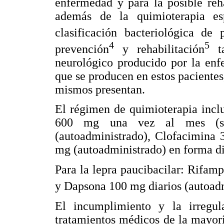
enfermedad y para la posible reh
además de la quimioterapia es
clasificación bacteriológica de 
4
5
prevención
y rehabilitación
ta
neurológico producido por la enf
que se producen en estos pacientes
mismos presentan.
El régimen de quimioterapia inclu
600 mg una vez al mes (sup
(autoadministrado), Clofacimina 
mg (autoadministrado) en forma di
Para la lepra paucibacilar: Rifam
y Dapsona 100 mg diarios (autoadm
El incumplimiento y la irregul
tratamientos médicos de la mayorí