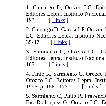
1. Camargo D, Orozco LC. Epid
Editores Lepra. Instituto Nacion
193. [
Links
]
2. Camargo D, García LF, Orozco 
LC. Editores Lepra. Instituto Na
35-47 [
Links
]
3. Sarmiento C, Orozco LC. Tr
Editores Lepra. Instituto Nacion
165. [
Links
]
4. Pinto R, Sarmiento C, Orozco 
Orozco LC. Editores Lepra. Inst
1996. p. 166 - 173. [
Links
]
5. Sarmiento C, Pinto R. Prevenció
En: Rodríguez G, Orozco LC. Edit