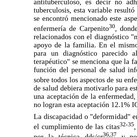
antituberculoso, es decir no ad
tuberculosis, esta variable resultó
se encontró mencionado este aspec
30
enfermería de Carpenito
, donde
relacionados con el diagnóstico "n
apoyo de la familia. En el mismo
para un diagnóstico parecido a
terapéutico" se menciona que la fa
función del personal de salud in
sobre todos los aspectos de su en
de salud debiera motivarlo para est
una aceptación de la enfermedad,
no logran esta aceptación 12.1% I
La discapacidad o "deformidad" en
32-35
el cumplimiento de las citas
36,37
por la técnica dds/cr
y por