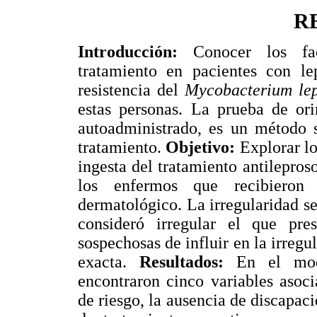
R
Introducción:
Conocer los fac
tratamiento en pacientes con le
resistencia del
Mycobacterium le
estas personas. La prueba de or
autoadministrado, es un método s
tratamiento.
Objetivo:
Explorar los
ingesta del tratamiento antilepros
los enfermos que recibieron 
dermatológico. La irregularidad se
consideró irregular el que pre
sospechosas de influir en la irregu
exacta.
Resultados:
En el model
encontraron cinco variables asoci
de riesgo, la ausencia de discapac