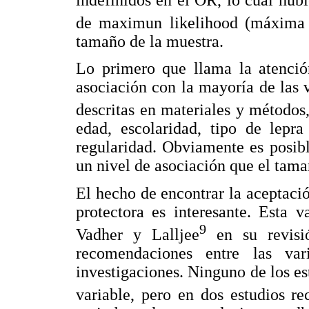
de maximun likelihood (máxima 
tamaño de la muestra.
Lo primero que llama la atenció
asociación con la mayoría de las 
descritas en materiales y métodos,
edad, escolaridad, tipo de lepr
regularidad. Obviamente es posibl
un nivel de asociación que el tama
El hecho de encontrar la aceptaci
protectora es interesante. Esta v
9
Vadher y Lalljee
en su revisi
recomendaciones entre las var
investigaciones. Ninguno de los es
variable, pero en dos estudios re