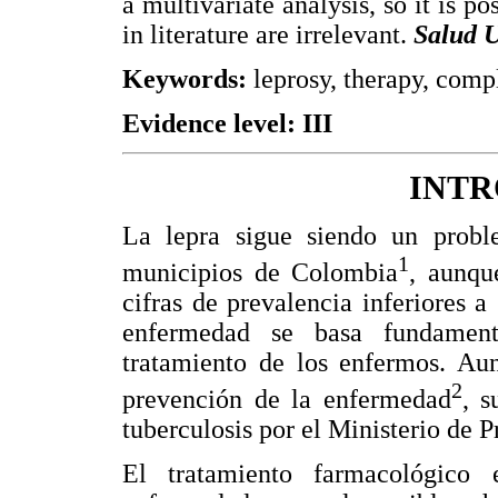
a multivariate analysis, so it is po
in literature are irrelevant.
Salud 
Keywords:
leprosy, therapy, comp
Evidence level: III
INT
La lepra sigue siendo un prob
1
municipios de Colombia
, aunqu
cifras de prevalencia inferiores a
enfermedad se basa fundament
tratamiento de los enfermos. Au
2
prevención de la enfermedad
, s
tuberculosis por el Ministerio de P
El tratamiento farmacológico