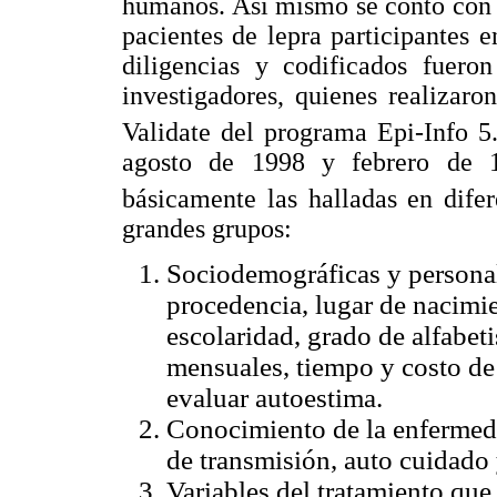
humanos. Así mismo se contó con la
pacientes de lepra participantes 
diligencias y codificados fuero
investigadores, quienes realizaro
Validate del programa Epi-Info 
agosto de 1998 y febrero de 1
básicamente las halladas en difer
grandes grupos:
Sociodemográficas y personale
procedencia, lugar de nacimien
escolaridad, grado de alfabet
mensuales, tiempo y costo de
evaluar autoestima.
Conocimiento de la enfermeda
de transmisión, auto cuidado 
Variables del tratamiento que 