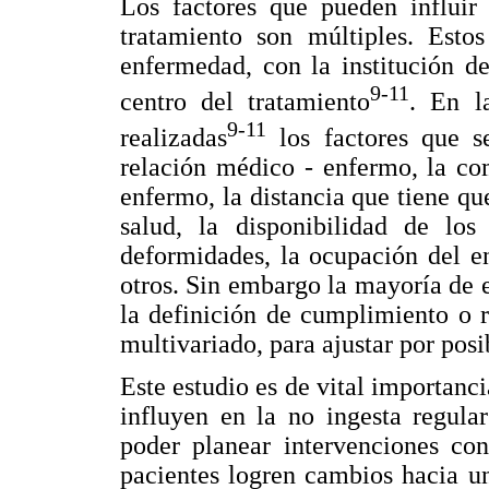
Los factores que pueden influir
tratamiento son múltiples. Esto
enfermedad, con la institución d
9-11
centro del tratamiento
. En la
9-11
realizadas
los factores que s
relación médico - enfermo, la co
enfermo, la distancia que tiene qu
salud, la disponibilidad de los
deformidades, la ocupación del e
otros. Sin embargo la mayoría de e
la definición de cumplimiento o r
multivariado, para ajustar por posi
Este estudio es de vital importanc
influyen en la no ingesta regula
poder planear intervenciones con
pacientes logren cambios hacia u