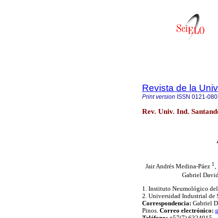
Revista de la Univ
Print version
ISSN
0121-080
Rev. Univ. Ind. Santan
1
Jair Andrés Medina-Páez
,
Gabriel Davi
1. Instituto Neumológico del
2. Universidad Industrial de
Correspondencia:
Gabriel D
Pinos.
Correo electrónico: