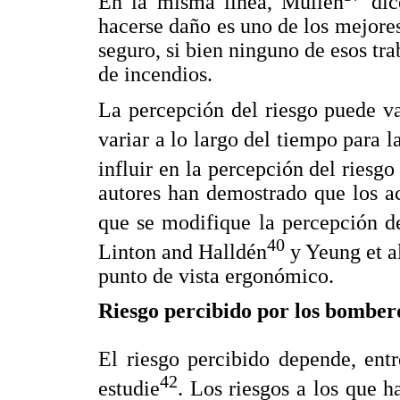
En la misma línea, Mullen
dice
hacerse daño es uno de los mejore
seguro, si bien ninguno de esos tra
de incendios.
La percepción del riesgo puede va
variar a lo largo del tiempo para 
influir en la percepción del riesgo
autores han demostrado que los ac
que se modifique la percepción de
40
Linton and Halldén
y Yeung et a
punto de vista ergonómico.
Riesgo percibido por los bombero
El riesgo percibido depende, entr
42
estudie
. Los riesgos a los que 