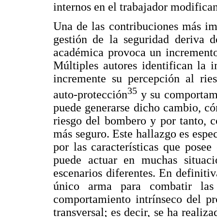
internos en el trabajador modifica
Una de las contribuciones más imp
gestión de la seguridad deriva 
académica provoca un incremento 
Múltiples autores identifican la 
incremente su percepción al ri
35
auto-protección
y su comportam
puede generarse dicho cambio, có
riesgo del bombero y por tanto,
más seguro. Este hallazgo es espec
por las características que pose
puede actuar en muchas situac
escenarios diferentes. En definiti
único arma para combatir las 
comportamiento intrínseco del pr
transversal; es decir, se ha realiz