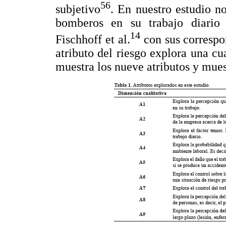
56
subjetivo
. En nuestro estudio n
bomberos en su trabajo diario 
14
Fischhoff et al.
con sus correspo
atributo del riesgo explora una cua
muestra los nueve atributos y mues