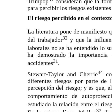
Trimpop
consideran que la forma
para percibir los riesgos existente
El riesgo percibido en el context
La literatura pone de manifiesto q
32
del trabajador
y que la influen
laborales no se ha entendido lo su
ha demostrado la importancia 
31
accidentes
.
34
Stewart-Taylor and Cherrie
com
diferentes riesgos por parte de 
percepción del riesgo; y es que, e
comportamiento de autoprotecc
estudiado la relación entre el rie
37