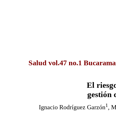
Salud vol.47 no.1 Bucarama
El riesg
gestión 
1
Ignacio Rodríguez Garzón
, M