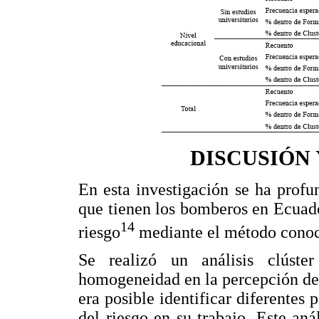
DISCUSIÓN
En esta investigación se ha profu
que tienen los bomberos en Ecuador
14
riesgo
mediante el método conoc
Se realizó un análisis clúster
homogeneidad en la percepción del 
era posible identificar diferentes 
del riesgo en su trabajo. Este aná