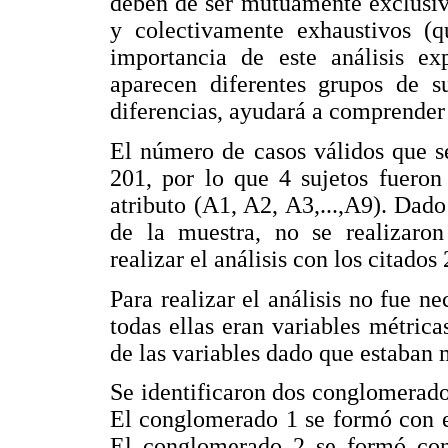
deben de ser mutuamente exclusi
y colectivamente exhaustivos (
importancia de este análisis ex
aparecen diferentes grupos de s
diferencias, ayudará a comprender 
El número de casos válidos que se
201, por lo que 4 sujetos fueron
atributo (A1, A2, A3,...,A9). Dado
de la muestra, no se realizaron
realizar el análisis con los citados
Para realizar el análisis no fue n
todas ellas eran variables métric
de las variables dado que estaban
Se identificaron dos conglomerad
El conglomerado 1 se formó con el
El conglomerado 2 se formó con