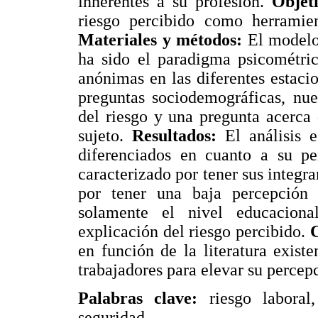
inherentes a su profesión.
Objeti
riesgo percibido como herramien
Materiales y métodos:
El modelo 
ha sido el paradigma psicométric
anónimas en las diferentes estaci
preguntas sociodemográficas, nue
del riesgo y una pregunta acerca 
sujeto.
Resultados:
El análisis e
diferenciados en cuanto a su pe
caracterizado por tener sus integra
por tener una baja percepción 
solamente el nivel educaciona
explicación del riesgo percibido.
C
en función de la literatura exis
trabajadores para elevar su percepc
Palabras clave:
riesgo laboral,
seguridad.