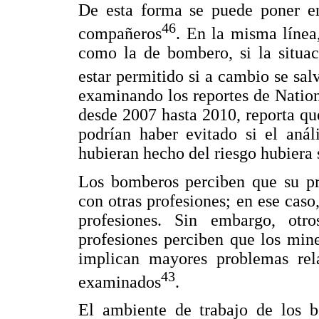
De esta forma se puede poner en 
46
compañeros
. En la misma líne
como la de bombero, si la situac
estar permitido si a cambio se sal
examinando los reportes de Nation
desde 2007 hasta 2010, reporta qu
podrían haber evitado si el anál
hubieran hecho del riesgo hubiera 
Los bomberos perciben que su pr
con otras profesiones; en ese caso,
profesiones. Sin embargo, otro
profesiones perciben que los min
implican mayores problemas rel
43
examinados
.
El ambiente de trabajo de los b