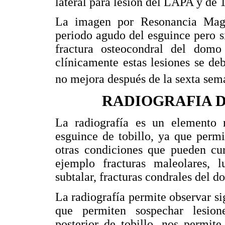
lateral para lesión del LAPA y de
La imagen por Resonancia Magn
periodo agudo del esguince pero 
fractura osteocondral del domo
clínicamente estas lesiones se de
no mejora después de la sexta sem
RADIOGRAFIA 
La radiografía es un elemento n
esguince de tobillo, ya que permi
otras condiciones que pueden cu
ejemplo fracturas maleolares, lu
subtalar, fracturas condrales del do
La radiografía permite observar si
que permiten sospechar lesion
posterior de tobillo, nos permite 