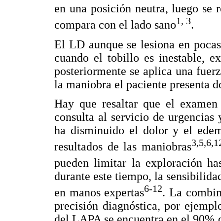
en una posición neutra, luego se r
1, 3
compara con el lado sano
.
El LD aunque se lesiona en pocas
cuando el tobillo es inestable, 
posteriormente se aplica una fuerza
la maniobra el paciente presenta do
Hay que resaltar que el examen f
consulta al servicio de urgencias 
ha disminuido el dolor y el edem
3,5,6,1
resultados de las maniobras
pueden limitar la exploración ha
durante este tiempo, la sensibilid
6-12
en manos expertas
. La combin
precisión diagnóstica, por ejempl
del LAPA se encuentra en el 90% de