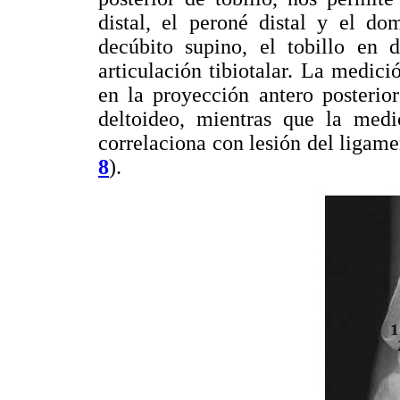
distal, el peroné distal y el do
decúbito supino, el tobillo en d
articulación tibiotalar. La medi
en la proyección antero posterio
deltoideo, mientras que la medi
correlaciona con lesión del ligame
8
).