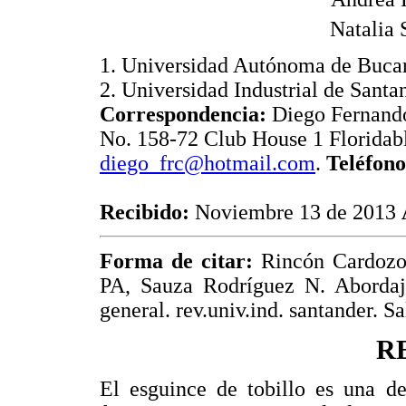
Natalia
1. Universidad Autónoma de Buca
2. Universidad Industrial de Sant
Correspondencia:
Diego Fernand
No. 158-72 Club House 1 Floridab
diego_frc@hotmail.com
.
Teléfono
Recibido:
Noviembre 13 de 2013
Forma de citar:
Rincón Cardozo
PA, Sauza Rodríguez N. Abordaje
general. rev.univ.ind. santander. S
R
El esguince de tobillo es una de