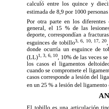
calculó entre los quince y diec
estimada de 8,9 por 1000 personas
Por otra parte en los diferentes
general, el 15 % de las lesiones
deporte, correspondían a fractura
3, 6, 10, 17, 20
esguinces de tobillo
,
donde ocurría un esguince de tob
1, 3, 6, 10
(LL)
, 10% de las veces s
los casos el ligamentos deltoi
cuando se compromete el ligamento 
casos corresponde a lesión del li
en un 25 % a lesión del ligament
AN
El tobillo es una articulación tip