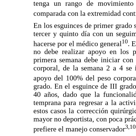
tenga un rango de movimiento
comparada con la extremidad contr
En los esguinces de primer grado 
tercer y quinto día con un segui
10
hacerse por el médico general
. 
no debe realizar apoyo en los p
primera semana debe iniciar con
corporal, de la semana 2 a 4 se i
apoyo del 100% del peso corpora
grado. En el esguince de III grado
40 años, dado que la funcionalid
temprana para regresar a la activ
estos casos la corrección quirúrgic
mayor no deportista, con poca prá
3,10
prefiere el manejo conservador