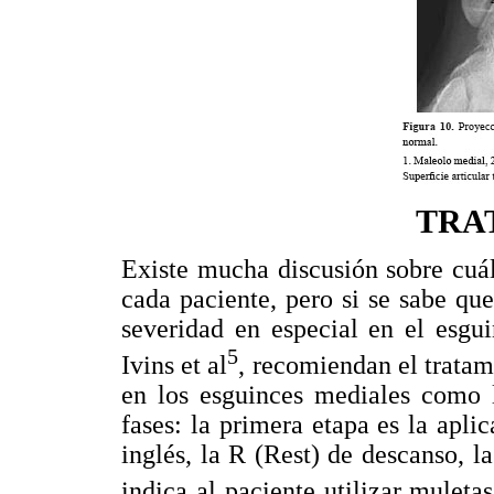
TRA
Existe mucha discusión sobre cuál
cada paciente, pero si se sabe que
severidad en especial en el esgui
5
Ivins et al
, recomiendan el tratam
en los esguinces mediales como la
fases: la primera etapa es la apli
inglés, la R (Rest) de descanso, l
indica al paciente utilizar muleta