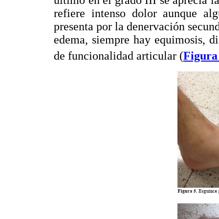
último en el grado III se aprecia l
refiere intenso dolor aunque al
presenta por la denervación secunda
edema, siempre hay equimosis, di
de funcionalidad articular (
Figura