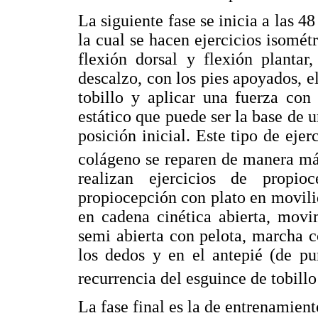
La siguiente fase se inicia a las 48
la cual se hacen ejercicios isomét
flexión dorsal y flexión plantar
descalzo, con los pies apoyados, el
tobillo y aplicar una fuerza con
estático que puede ser la base de 
posición inicial. Este tipo de ejer
colágeno se reparen de manera má
realizan ejercicios de propio
propiocepción con plato en movili
en cadena cinética abierta, movi
semi abierta con pelota, marcha 
los dedos y en el antepié (de pu
recurrencia del esguince de tobill
La fase final es la de entrenamiento