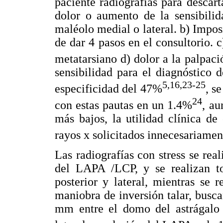
paciente radiografías para descart
dolor o aumento de la sensibilid
maléolo medial o lateral. b) Impos
de dar 4 pasos en el consultorio. c
metatarsiano d) dolor a la palpaci
sensibilidad para el diagnóstico 
5,16,23-25
especificidad del 47%
, s
24
con estas pautas en un 1.4%
, au
más bajos, la utilidad clínica de 
rayos x solicitados innecesariamen
Las radiografías con stress se rea
del LAPA /LCP, y se realizan to
posterior y lateral, mientras se 
maniobra de inversión talar, bus
mm entre el domo del astrágalo y