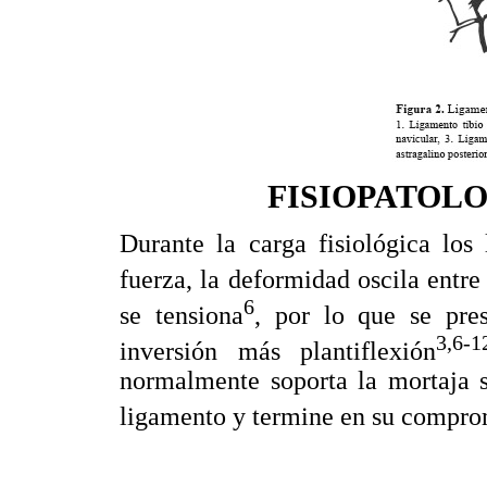
FISIOPATOL
Durante la carga fisiológica los 
fuerza, la deformidad oscila ent
6
se tensiona
, por lo que se pr
3,6-1
inversión más plantiflexión
normalmente soporta la mortaja s
ligamento y termine en su compro