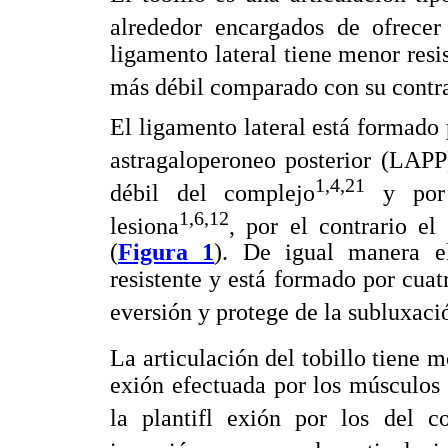
alrededor encargados de ofrecer
ligamento lateral tiene menor resi
más débil comparado con su contr
El ligamento lateral está formado
astragaloperoneo posterior (LAPP
1,4,21
débil del complejo
y por 
1,6,12
lesiona
, por el contrario e
(
Figura 1
). De igual manera e
resistente y está formado por cuat
eversión y protege de la subluxaci
La articulación del tobillo tiene 
exión efectuada por los músculos 
la plantifl exión por los del c