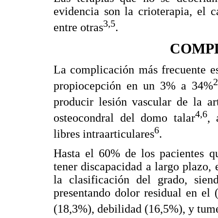
evidencia son la crioterapia, el c
3,5
entre otras
.
COMP
La complicación más frecuente es 
propiocepción en un 3% a 34%
producir lesión vascular de la ar
4,6
osteocondral del domo talar
, 
6
libres intraarticulares
.
Hasta el 60% de los pacientes qu
tener discapacidad a largo plazo
la clasificación del grado, sie
presentando dolor residual en el 
(18,3%), debilidad (16,5%), y tum