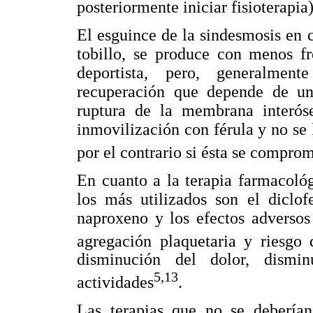
posteriormente iniciar fisioterapia
El esguince de la sindesmosis en 
tobillo, se produce con menos fr
deportista, pero, generalmen
recuperación que depende de un 
ruptura de la membrana interóse
inmovilización con férula y no se
por el contrario si ésta se compro
En cuanto a la terapia farmacológ
los más utilizados son el diclof
naproxeno y los efectos adversos 
agregación plaquetaria y riesgo
disminución del dolor, dismi
5,13
actividades
.
Las terapias que no se deberían