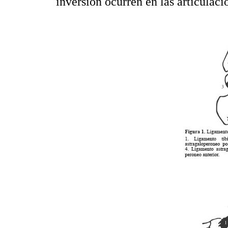
inversión ocurren en las articulaci