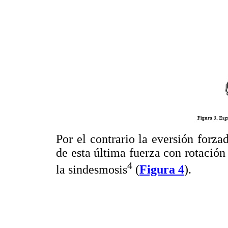
Por el contrario la eversión forza
de esta última fuerza con rotación 
4
la sindesmosis
(
Figura 4
).