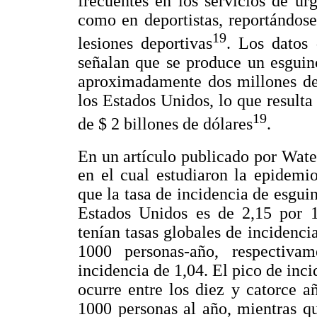
frecuentes en los servicios de ur
como en deportistas, reportándose
19
lesiones deportivas
. Los datos 
señalan que se produce un esguinc
aproximadamente dos millones de 
los Estados Unidos, lo que resulta
19
de $ 2 billones de dólares
.
En un artículo publicado por Wat
en el cual estudiaron la epidemio
que la tasa de incidencia de esguin
Estados Unidos es de 2,15 por 
tenían tasas globales de incidenci
1000 personas-año, respectiva
incidencia de 1,04. El pico de inci
ocurre entre los diez y catorce 
1000 personas al año, mientras q