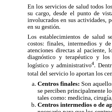
En los servicios de salud todos l
su cargo, desde el punto de vist
involucrados en sus actividades, po
en su gestión.
Los establecimientos de salud se
costos: finales, intermedios y d
atenciones directas al paciente, 
diagnóstico y terapéutico y lo
4
logístico y administrativo
. Dent
total del servicio lo aportan los ce
Centros finales:
Son aquellos
se perciben principalmente lo
tales como: medicina, cirugía
Centros intermedios o de a
necesario para que los centro