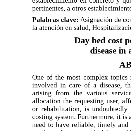
establecimiento en concreto y que
pertinentes, a otros establecimient
Palabras clave:
Asignación de cost
la atención en salud, Hospitaliza
Day bed cost pe
disease in 
A
One of the most complex topics i
involved in care of a disease, t
arising from the various service
allocation the requesting user, af
or rehabilitation, is undoubtedl
costing system. Furthermore, it is
need to have reliable, timely and 