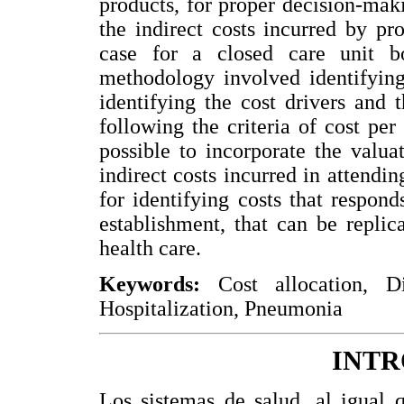
products, for proper decision-maki
the indirect costs incurred by pr
case for a closed care unit b
methodology involved identifying 
identifying the cost drivers and t
following the criteria of cost per 
possible to incorporate the valua
indirect costs incurred in attendin
for identifying costs that respond
establishment, that can be replic
health care.
Keywords:
Cost allocation, Di
Hospitalization, Pneumonia
INT
Los sistemas de salud, al igual 