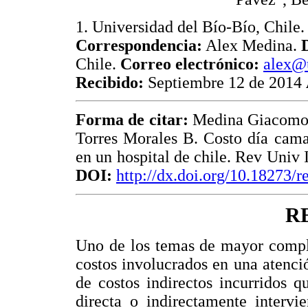
1. Universidad del Bío-Bío, Chile.
Correspondencia:
Alex Medina.
Chile.
Correo electrónico:
alex@u
Recibido:
Septiembre 12 de 2014
Forma de citar:
Medina Giacomoz
Torres Morales B. Costo día cama
en un hospital de chile. Rev Univ 
DOI:
http://dx.doi.org/10.18273/
R
Uno de los temas de mayor comple
costos involucrados en una atenci
de costos indirectos incurridos q
directa o indirectamente intervi